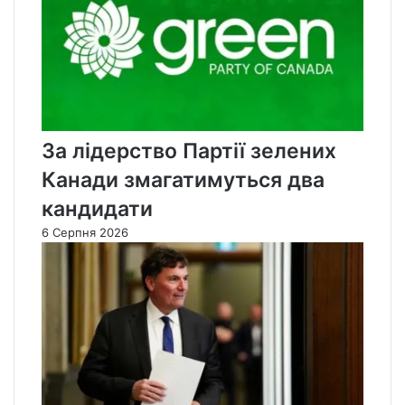
За лідерство Партії зелених
Канади змагатимуться два
кандидати
6 Серпня 2026