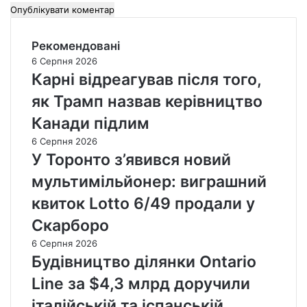
Рекомендовані
6 Серпня 2026
Карні відреагував після того,
як Трамп назвав керівництво
Канади підлим
6 Серпня 2026
У Торонто з’явився новий
мультимільйонер: виграшний
квиток Lotto 6/49 продали у
Скарборо
6 Серпня 2026
Будівництво ділянки Ontario
Line за $4,3 млрд доручили
італійській та іспанській