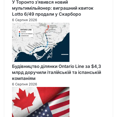
У Торонто з’явився новий
мультимільйонер: виграшний квиток
Lotto 6/49 продали у Скарборо
6 Серпня 2026
Будівництво ділянки Ontario Line за $4,3
млрд доручили італійській та іспанській
компаніям
6 Серпня 2026