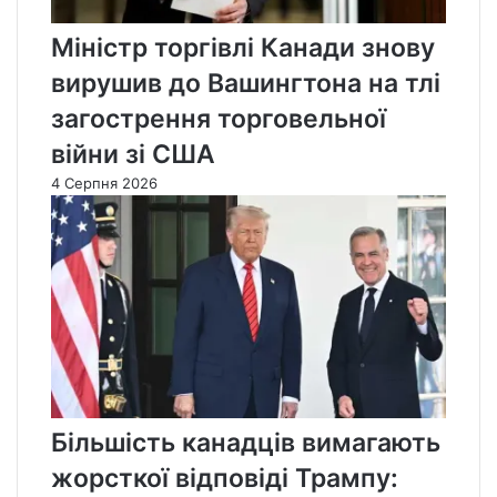
Міністр торгівлі Канади знову
вирушив до Вашингтона на тлі
загострення торговельної
війни зі США
4 Серпня 2026
Більшість канадців вимагають
жорсткої відповіді Трампу: