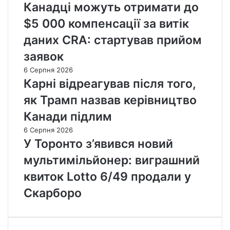
Канадці можуть отримати до
$5 000 компенсації за витік
даних CRA: стартував прийом
заявок
6 Серпня 2026
Карні відреагував після того,
як Трамп назвав керівництво
Канади підлим
6 Серпня 2026
У Торонто з’явився новий
мультимільйонер: виграшний
квиток Lotto 6/49 продали у
Скарборо