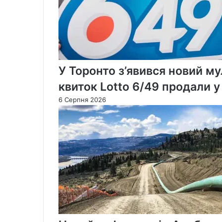
У Торонто з’явився новий м
квиток Lotto 6/49 продали 
6 Серпня 2026