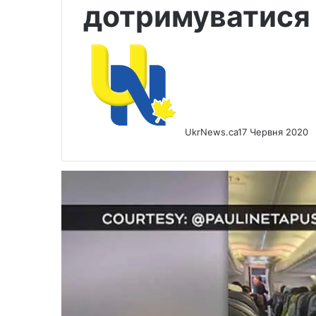
дотримуватися 
UkrNews.ca
17 Червня 2020