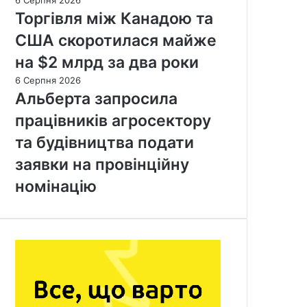
6 Серпня 2026
Торгівля між Канадою та
США скоротилася майже
на $2 млрд за два роки
6 Серпня 2026
Альберта запросила
працівників агросектору
та будівництва подати
заявки на провінційну
номінацію