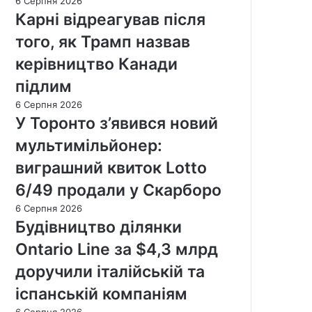
6 Серпня 2026
Карні відреагував після
того, як Трамп назвав
керівництво Канади
підлим
6 Серпня 2026
У Торонто з’явився новий
мультимільйонер:
виграшний квиток Lotto
6/49 продали у Скарборо
6 Серпня 2026
Будівництво ділянки
Ontario Line за $4,3 млрд
доручили італійській та
іспанській компаніям