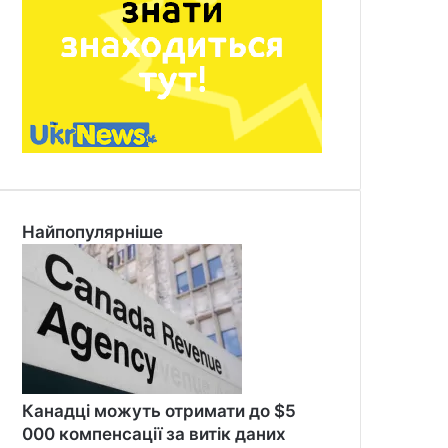
Найпопулярніше
Канадці можуть отримати до $5
000 компенсації за витік даних