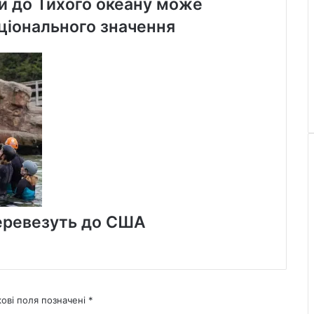
и до Тихого океану може
ціонального значення
 перевезуть до США
кові поля позначені
*