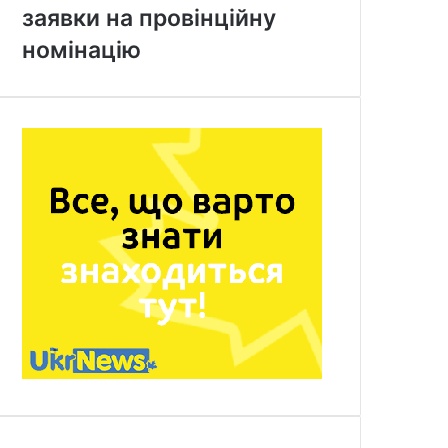
заявки на провінційну
номінацію