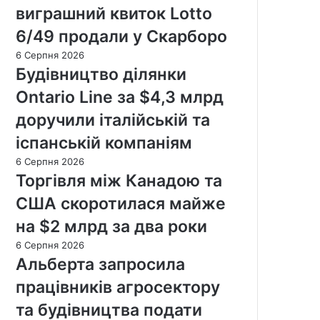
виграшний квиток Lotto
6/49 продали у Скарборо
6 Серпня 2026
Будівництво ділянки
Ontario Line за $4,3 млрд
доручили італійській та
іспанській компаніям
6 Серпня 2026
Торгівля між Канадою та
США скоротилася майже
на $2 млрд за два роки
6 Серпня 2026
Альберта запросила
працівників агросектору
та будівництва подати