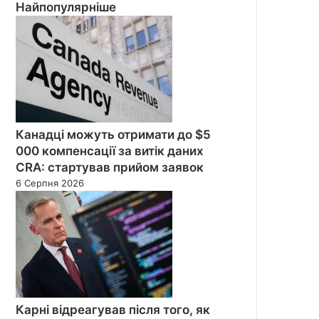
Найпопулярніше
Канадці можуть отримати до $5
000 компенсації за витік даних
CRA: стартував прийом заявок
6 Серпня 2026
Карні відреагував після того, як