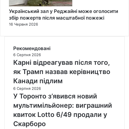
Український зал у Реджайні може оголосити
збір пожертв після масштабної пожежі
16 Червня 2026
Рекомендовані
6 Серпня 2026
Карні відреагував після того,
як Трамп назвав керівництво
Канади підлим
6 Серпня 2026
У Торонто з’явився новий
мультимільйонер: виграшний
квиток Lotto 6/49 продали у
Скарборо