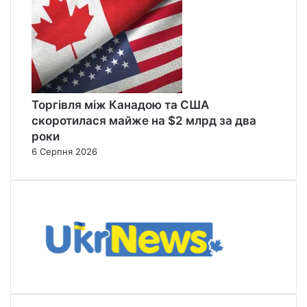
Торгівля між Канадою та США
скоротилася майже на $2 млрд за два
роки
6 Серпня 2026