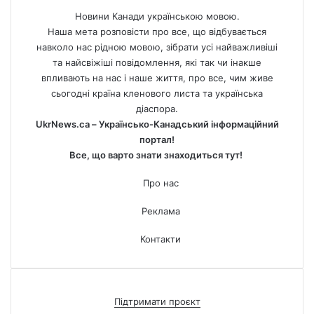
Новини Канади українською мовою.
Наша мета розповісти про все, що відбувається
навколо нас рідною мовою, зібрати усі найважливіші
та найсвіжіші повідомлення, які так чи інакше
впливають на нас і наше життя, про все, чим живе
сьогодні країна кленового листа та українська
діаспора.
UkrNews.ca – Українсько-Канадський інформаційний
портал!
Все, що варто знати знаходиться тут!
Про нас
Реклама
Контакти
Підтримати проєкт