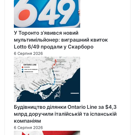
У Торонто з’явився новий
мультимільйонер: виграшний квиток
Lotto 6/49 продали у Скарборо
6 Серпня 2026
Будівництво ділянки Ontario Line за $4,3
млрд доручили італійській та іспанській
компаніям
6 Серпня 2026