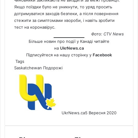
чиновники закликають не виїздити за межі провінції.
Якщо поїздки було не уникнути, то уряд просить
дотримуватися заходів безпеки, а після повернення
стежити за симптомами хвороби, і навіть зробити
тест на коронавірус.
Фото: CTV
News
Більше новин про події у Канаді читайте
на
UkrNews.ca
Підписуйтеся на нашу сторінку у
Facebook
Tags
Saskatchewan
Подорожі
UkrNews.ca
5 Вересня 2020