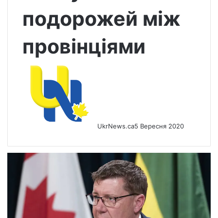
подорожей між
провінціями
UkrNews.ca
5 Вересня 2020