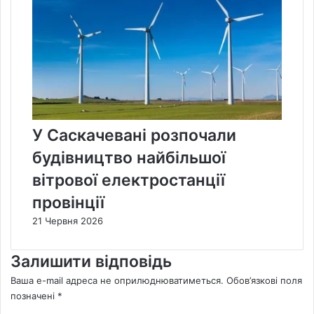
У Саскачевані розпочали
будівництво найбільшої
вітрової електростанції
провінції
21 Червня 2026
Залишити відповідь
Ваша e-mail адреса не оприлюднюватиметься.
Обов’язкові поля
позначені
*
К