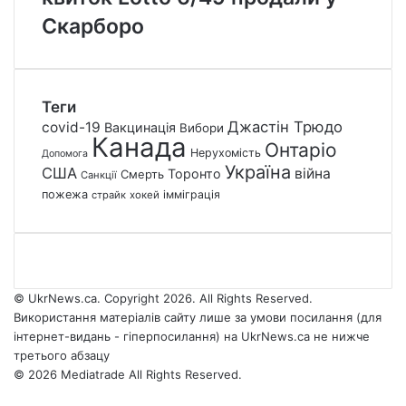
Скарборо
Теги
Джастін Трюдо
covid-19
Вакцинація
Вибори
Канада
Онтаріо
Нерухомість
Допомога
Україна
США
війна
Торонто
Смерть
Санкції
пожежа
імміграція
страйк
хокей
© UkrNews.ca. Copyright 2026. All Rights Reserved.
Використання матеріалів сайту лише за умови посилання (для
інтернет-видань - гіперпосилання) на UkrNews.ca не нижче
третього абзацу
© 2026 Mediatrade All Rights Reserved.
Facebook