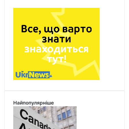
Найпопулярніше