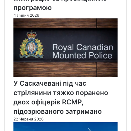
програмою
4 Липня 2026
У Саскачевані під час
стрілянини тяжко поранено
двох офіцерів RCMP,
підозрюваного затримано
22 Червня 2026