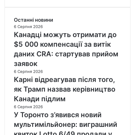
Останні новини
6 Серпня 2026
Канадці можуть отримати до
$5 000 компенсації за витік
даних CRA: стартував прийом
заявок
6 Серпня 2026
Карні відреагував після того,
як Трамп назвав керівництво
Канади підлим
6 Серпня 2026
У Торонто з’явився новий
мультимільйонер: виграшний
квиток Lotto 6/49 продали у