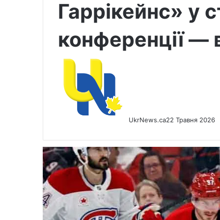
Гаррікейнс» у с
конференції — 
UkrNews.ca
22 Травня 2026