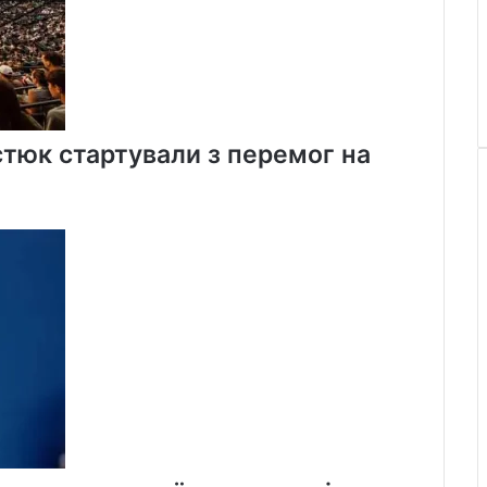
стюк стартували з перемог на