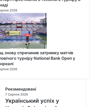
наді
ерпня 2026
щ знову спричинив затримку матчів
ловічого турніру National Bank Open у
нреалі
ерпня 2026
Рекомендовані
7 Серпня 2026
Український успіх у