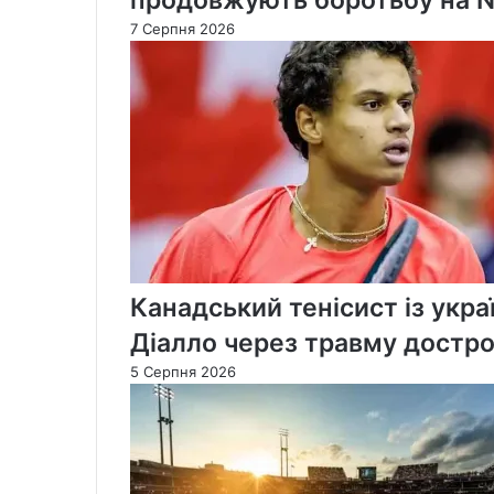
7 Серпня 2026
Канадський тенісист із укра
Діалло через травму достро
5 Серпня 2026