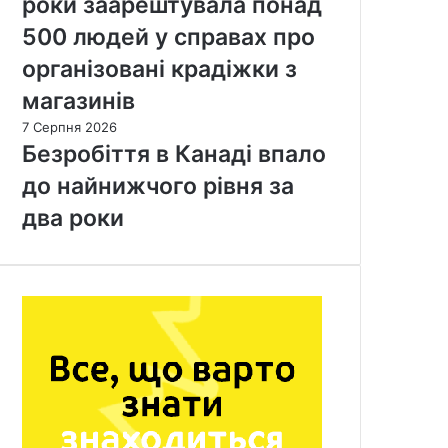
роки заарештувала понад
500 людей у справах про
організовані крадіжки з
магазинів
7 Серпня 2026
Безробіття в Канаді впало
до найнижчого рівня за
два роки