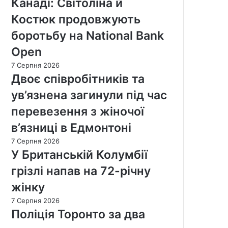
Канаді: Світоліна й
Костюк продовжують
боротьбу на National Bank
Open
7 Серпня 2026
Двоє співробітників та
ув’язнена загинули під час
перевезення з жіночої
в’язниці в Едмонтоні
7 Серпня 2026
У Британській Колумбії
грізлі напав на 72-річну
жінку
7 Серпня 2026
Поліція Торонто за два