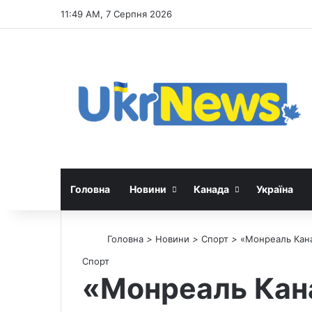
11:49 AM, 7 Серпня 2026
Головна
Новини
Канада
Україна
Головна
>
Новини
>
Спорт
>
«Монреаль Кана
Спорт
«Монреаль Кана