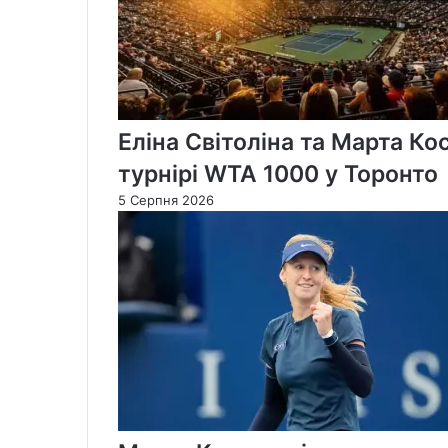
Еліна Світоліна та Марта Ко
турнірі WTA 1000 у Торонто
5 Серпня 2026