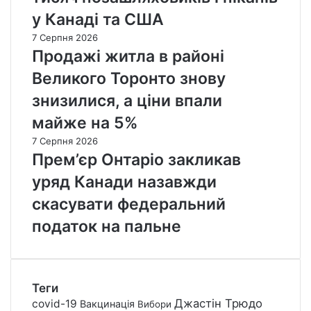
у Канаді та США
7 Серпня 2026
Продажі житла в районі
Великого Торонто знову
знизилися, а ціни впали
майже на 5%
7 Серпня 2026
Прем’єр Онтаріо закликав
уряд Канади назавжди
скасувати федеральний
податок на пальне
Теги
Джастін Трюдо
covid-19
Вакцинація
Вибори