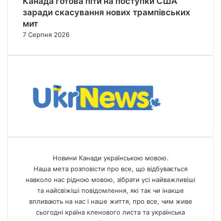
Канада готова піти на поступки США
заради скасування нових трампівських
мит
7 Серпня 2026
Новини Канади українською мовою.
Наша мета розповісти про все, що відбувається
навколо нас рідною мовою, зібрати усі найважливіші
та найсвіжіші повідомлення, які так чи інакше
впливають на нас і наше життя, про все, чим живе
сьогодні країна кленового листа та українська