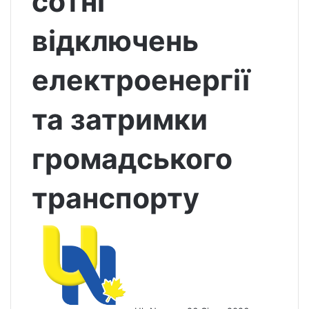
сотні
відключень
електроенергії
та затримки
громадського
транспорту