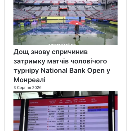
Дощ знову спричинив
затримку матчів чоловічого
турніру National Bank Open у
Монреалі
3 Серпня 2026