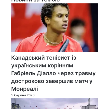
Канадський тенісист із
українським корінням
Габріель Діалло через травму
достроково завершив матч у
Монреалі
5 Серпня 2026