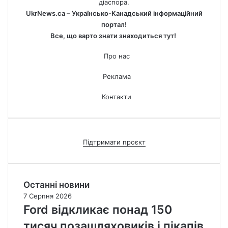
діаспора.
UkrNews.ca – Українсько-Канадський інформаційний
портал!
Все, що варто знати знаходиться тут!
Про нас
Реклама
Контакти
Підтримати проєкт
Останні новини
7 Серпня 2026
Ford відкликає понад 150
тисяч позашляховиків і пікапів