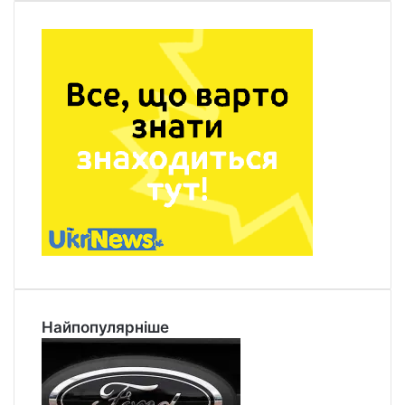
Найпопулярніше