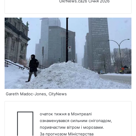
UkrNews.ca
26 Січня 2026
Gareth Madoc-Jones, CityNews
П
очаток тижня в Монтреалі
ознаменувався сильним снігопадом,
поривчастим вітром і морозами.
За прогнозом Міністерства