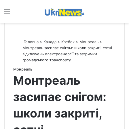
Меню
П
Головна
>
Канада
>
Квебек
>
Монреаль
>
Монтреаль засипає снігом: школи закриті, сотні
відключень електроенергії та затримки
громадського транспорту
Монреаль
Монтреаль
засипає снігом:
школи закриті,