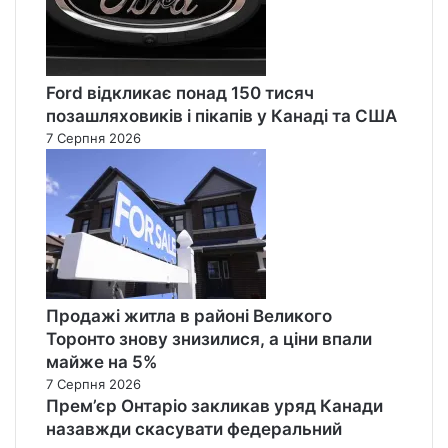
Ford відкликає понад 150 тисяч
позашляховиків і пікапів у Канаді та США
7 Серпня 2026
Продажі житла в районі Великого
Торонто знову знизилися, а ціни впали
майже на 5%
7 Серпня 2026
Прем’єр Онтаріо закликав уряд Канади
назавжди скасувати федеральний