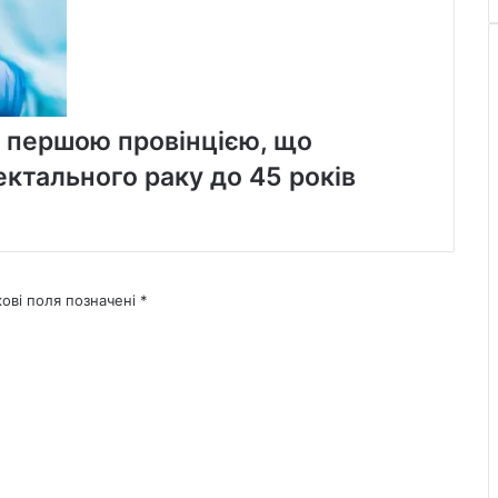
в першою провінцією, що
ектального раку до 45 років
кові поля позначені
*