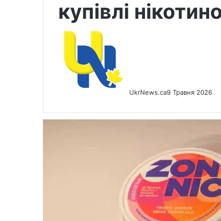
купівлі нікотино
UkrNews.ca
9 Травня 2026