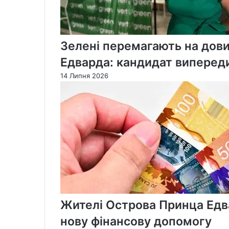
Зелені перемагають на дов
Едварда: кандидат випереди
14 Липня 2026
Жителі Острова Принца Едв
нову фінансову допомогу