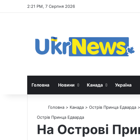
2:21 PM, 7 Серпня 2026
Головна
Новини
Канада
Україна
Головна
>
Канада
>
Острів Принца Едварда
Острів Принца Едварда
На Острові При