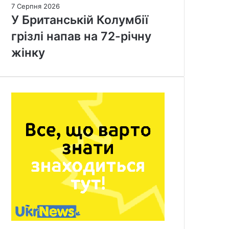
7 Серпня 2026
У Британській Колумбії
грізлі напав на 72-річну
жінку