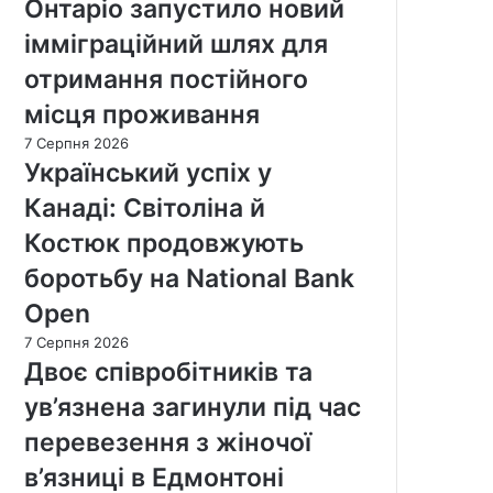
Онтаріо запустило новий
імміграційний шлях для
отримання постійного
місця проживання
7 Серпня 2026
Український успіх у
Канаді: Світоліна й
Костюк продовжують
боротьбу на National Bank
Open
7 Серпня 2026
Двоє співробітників та
ув’язнена загинули під час
перевезення з жіночої
в’язниці в Едмонтоні