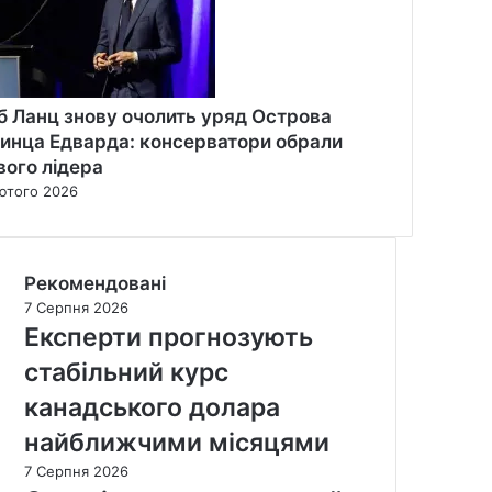
б Ланц знову очолить уряд Острова
инца Едварда: консерватори обрали
вого лідера
ютого 2026
Рекомендовані
7 Серпня 2026
Експерти прогнозують
стабільний курс
канадського долара
найближчими місяцями
7 Серпня 2026