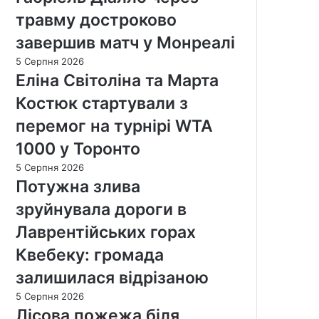
травму достроково
завершив матч у Монреалі
5 Серпня 2026
Еліна Світоліна та Марта
Костюк стартували з
перемог на турнірі WTA
1000 у Торонто
5 Серпня 2026
Потужна злива
зруйнувала дороги в
Лаврентійських горах
Квебеку: громада
залишилася відрізаною
5 Серпня 2026
Лісова пожежа біля