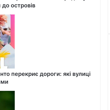
 до островів
нто перекриє дороги: які вулиці
ими