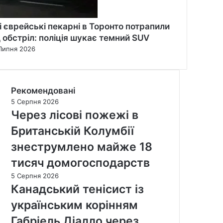
і єврейські пекарні в Торонто потрапили
д обстріл: поліція шукає темний SUV
Липня 2026
Рекомендовані
5 Серпня 2026
Через лісові пожежі в
Британській Колумбії
знеструмлено майже 18
тисяч домогосподарств
5 Серпня 2026
Канадський тенісист із
українським корінням
Габріель Діалло через