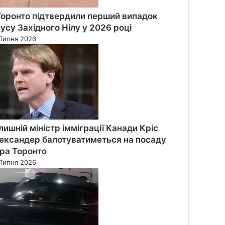
Торонто підтвердили перший випадок
русу Західного Нілу у 2026 році
Липня 2026
лишній міністр імміграції Канади Кріс
ександер балотуватиметься на посаду
ра Торонто
Липня 2026