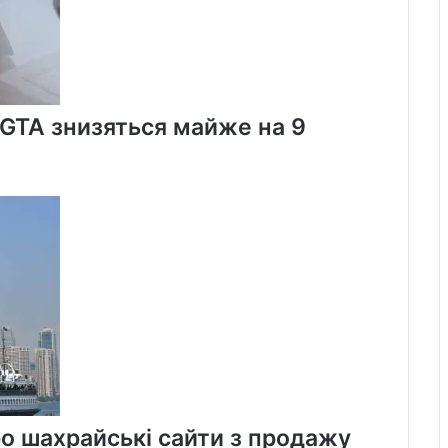
а GTA знизяться майже на 9
о шахрайські сайти з продажу