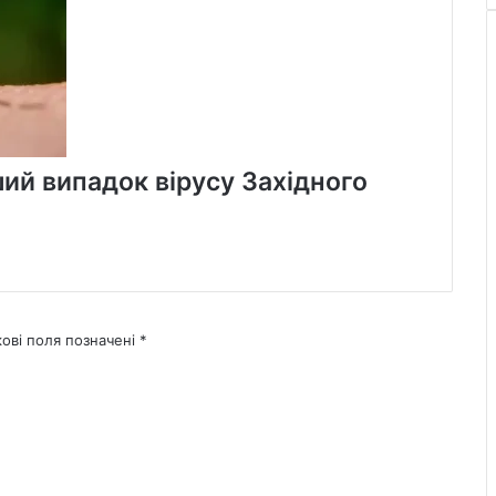
ий випадок вірусу Західного
кові поля позначені
*