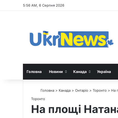
5:56 AM, 6 Серпня 2026
Головна
Новини
Канада
Україна
Головна
>
Канада
>
Онтаріо
>
Торонто
>
На 
Торонто
На площі Натана