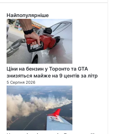
Найпопулярніше
Ціни на бензин у Торонто та GTA
знизяться майже на 9 центів за літр
5 Серпня 2026