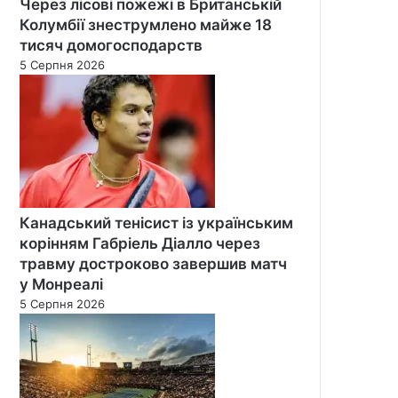
Через лісові пожежі в Британській
Колумбії знеструмлено майже 18
тисяч домогосподарств
5 Серпня 2026
Канадський тенісист із українським
корінням Габріель Діалло через
травму достроково завершив матч
у Монреалі
5 Серпня 2026