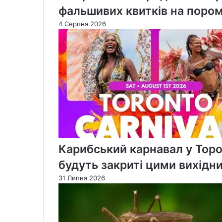
фальшивих квитків на пором
4 Серпня 2026
Карибський карнавал у Торо
будуть закриті цими вихідн
31 Липня 2026