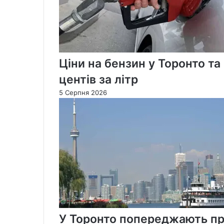
Ціни на бензин у Торонто т
центів за літр
5 Серпня 2026
У Торонто попереджають пр