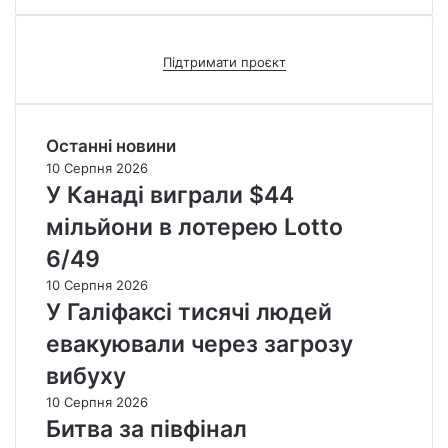
Підтримати проєкт
Останні новини
10 Серпня 2026
У Канаді виграли $44
мільйони в лотерею Lotto
6/49
10 Серпня 2026
У Галіфаксі тисячі людей
евакуювали через загрозу
вибуху
10 Серпня 2026
Битва за півфінал