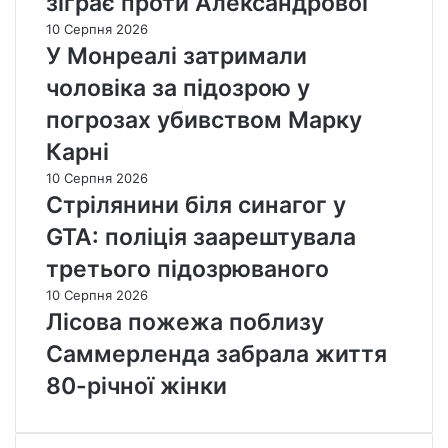
зіграє проти Александрової
10 Серпня 2026
У Монреалі затримали
чоловіка за підозрою у
погрозах убивством Марку
Карні
10 Серпня 2026
Стрілянини біля синагог у
GTA: поліція заарештувала
третього підозрюваного
10 Серпня 2026
Лісова пожежа поблизу
Саммерленда забрала життя
80-річної жінки