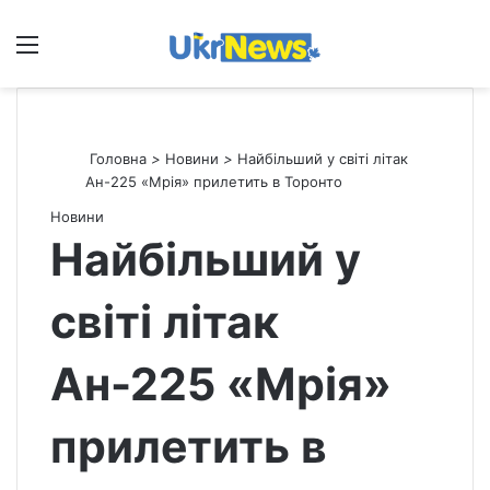
Меню
П
Головна
>
Новини
>
Найбільший у світі літак
Ан-225 «Мрія» прилетить в Торонто
Новини
Найбільший у
світі літак
Ан-225 «Мрія»
прилетить в