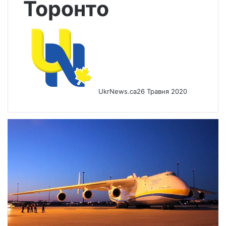
Торонто
UkrNews.ca
26 Травня 2020