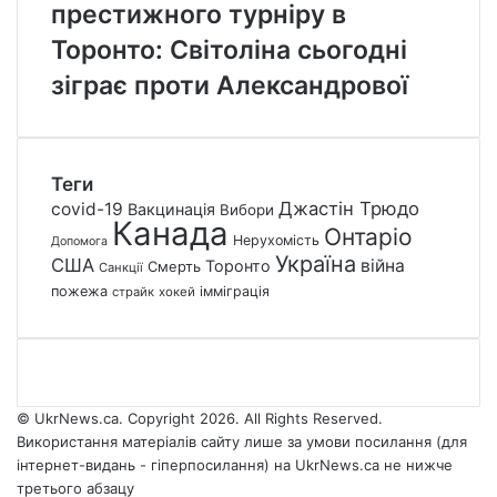
престижного турніру в
Торонто: Світоліна сьогодні
зіграє проти Александрової
Теги
Джастін Трюдо
covid-19
Вакцинація
Вибори
Канада
Онтаріо
Нерухомість
Допомога
Україна
США
війна
Торонто
Смерть
Санкції
пожежа
імміграція
страйк
хокей
© UkrNews.ca. Copyright 2026. All Rights Reserved.
Використання матеріалів сайту лише за умови посилання (для
інтернет-видань - гіперпосилання) на UkrNews.ca не нижче
третього абзацу