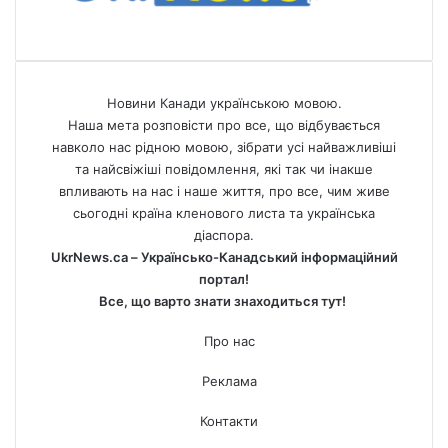
Новини Канади українською мовою.
Наша мета розповісти про все, що відбувається
навколо нас рідною мовою, зібрати усі найважливіші
та найсвіжіші повідомлення, які так чи інакше
впливають на нас і наше життя, про все, чим живе
сьогодні країна кленового листа та українська
діаспора.
UkrNews.ca – Українсько-Канадський інформаційний
портал!
Все, що варто знати знаходиться тут!
Про нас
Реклама
Контакти