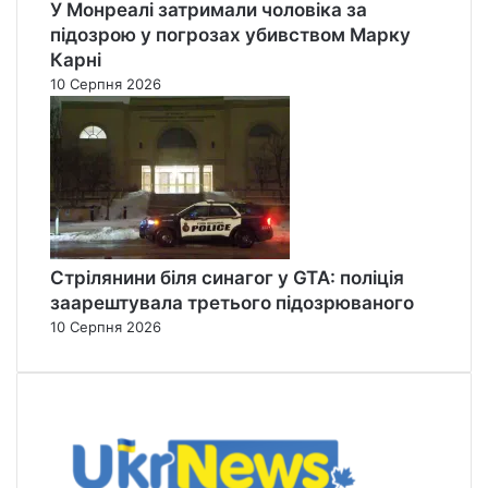
У Монреалі затримали чоловіка за
підозрою у погрозах убивством Марку
Карні
10 Серпня 2026
Стрілянини біля синагог у GTA: поліція
заарештувала третього підозрюваного
10 Серпня 2026