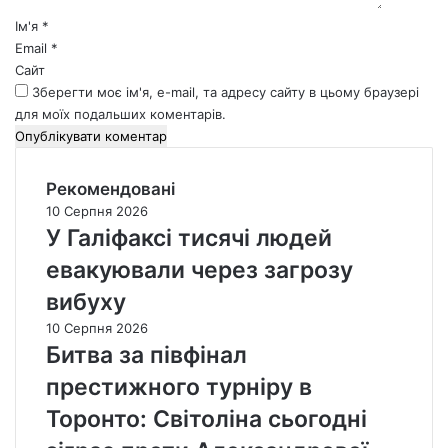
*
Ім'я
*
Email
*
Сайт
Зберегти моє ім'я, e-mail, та адресу сайту в цьому браузері
для моїх подальших коментарів.
Рекомендовані
10 Серпня 2026
У Галіфаксі тисячі людей
евакуювали через загрозу
вибуху
10 Серпня 2026
Битва за півфінал
престижного турніру в
Торонто: Світоліна сьогодні