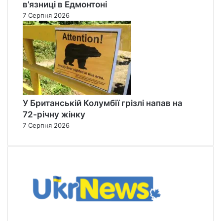
в’язниці в Едмонтоні
7 Серпня 2026
У Британській Колумбії грізлі напав на
72-річну жінку
7 Серпня 2026