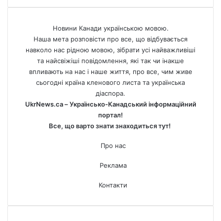
Новини Канади українською мовою.
Наша мета розповісти про все, що відбувається
навколо нас рідною мовою, зібрати усі найважливіші
та найсвіжіші повідомлення, які так чи інакше
впливають на нас і наше життя, про все, чим живе
сьогодні країна кленового листа та українська
діаспора.
UkrNews.ca – Українсько-Канадський інформаційний
портал!
Все, що варто знати знаходиться тут!
Про нас
Реклама
Контакти