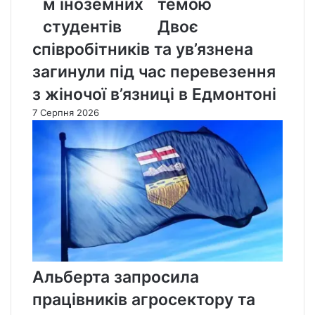
м іноземних
темою
студентів
Двоє
співробітників та ув’язнена
загинули під час перевезення
з жіночої в’язниці в Едмонтоні
7 Серпня 2026
Альберта запросила
працівників агросектору та