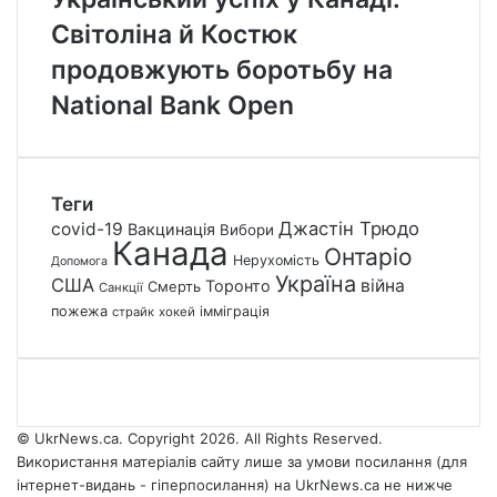
Світоліна й Костюк
продовжують боротьбу на
National Bank Open
Теги
Джастін Трюдо
covid-19
Вакцинація
Вибори
Канада
Онтаріо
Нерухомість
Допомога
Україна
США
війна
Торонто
Смерть
Санкції
пожежа
імміграція
страйк
хокей
© UkrNews.ca. Copyright 2026. All Rights Reserved.
Використання матеріалів сайту лише за умови посилання (для
інтернет-видань - гіперпосилання) на UkrNews.ca не нижче