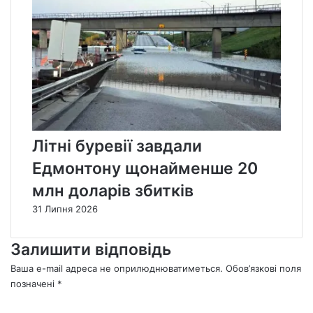
Літні буревії завдали
Едмонтону щонайменше 20
млн доларів збитків
31 Липня 2026
Залишити відповідь
Ваша e-mail адреса не оприлюднюватиметься.
Обов’язкові поля
позначені
*
К