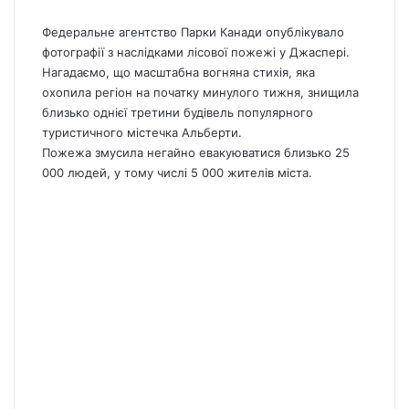
Федеральне агентство Парки Канади опублікувало
фотографії з наслідками лісової пожежі у Джаспері.
Нагадаємо, що масштабна вогняна стихія,
яка
охопила регіон на початку минулого тижня, знищила
близько однієї третини будівель популярного
туристичного містечка Альберти.
Пожежа
змусила негайно евакуюватися близько 25
000 людей, у тому числі 5 000 жителів міста.