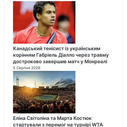
Канадський тенісист із українським
корінням Габріель Діалло через травму
достроково завершив матч у Монреалі
5 Серпня 2026
Еліна Світоліна та Марта Костюк
стартували з перемог на турнірі WTA