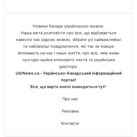
Новини Канади українською мовою.
Наша мета розповісти про все, що відбувається
навколо нас рідною мовою, зібрати усі найважливіші
та найсвіжіші повідомлення, які так чи інакше
впливають на нас і наше життя, про все, чим живе
сьогодні країна кленового листа та українська
діаспора.
UkrNews.ca – Українсько-Канадський інформаційний
портал!
Все, що варто знати знаходиться тут!
Про нас
Реклама
Контакти