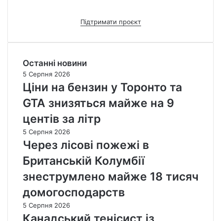
Підтримати проєкт
Останні новини
5 Серпня 2026
Ціни на бензин у Торонто та
GTA знизяться майже на 9
центів за літр
5 Серпня 2026
Через лісові пожежі в
Британській Колумбії
знеструмлено майже 18 тисяч
домогосподарств
5 Серпня 2026
Канадський тенісист із