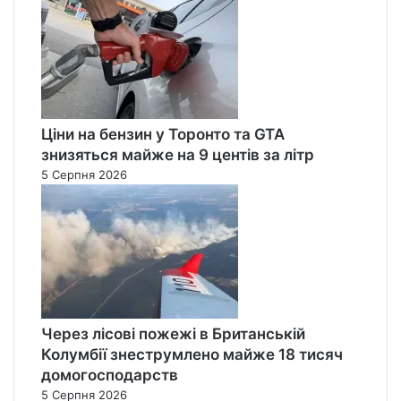
Ціни на бензин у Торонто та GTA
знизяться майже на 9 центів за літр
5 Серпня 2026
Через лісові пожежі в Британській
Колумбії знеструмлено майже 18 тисяч
домогосподарств
5 Серпня 2026