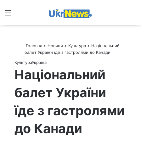
Меню
П
Головна
>
Новини
>
Культура
>
Національний
балет України їде з гастролями до Канади
Культура
Україна
Національний
балет України
їде з гастролями
до Канади