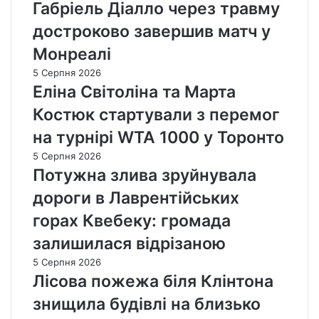
Габріель Діалло через травму
достроково завершив матч у
Монреалі
5 Серпня 2026
Еліна Світоліна та Марта
Костюк стартували з перемог
на турнірі WTA 1000 у Торонто
5 Серпня 2026
Потужна злива зруйнувала
дороги в Лаврентійських
горах Квебеку: громада
залишилася відрізаною
5 Серпня 2026
Лісова пожежа біля Клінтона
знищила будівлі на близько