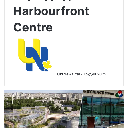
Harbourfront
Centre
UkrNews.ca
12 Грудня 2025