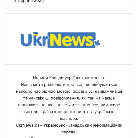
8 Серпня 2026
Новини Канади українською мовою.
Наша мета розповісти про все, що відбувається
навколо нас рідною мовою, зібрати усі найважливіші
та найсвіжіші повідомлення, які так чи інакше
впливають на нас і наше життя, про все, чим живе
сьогодні країна кленового листа та українська
діаспора.
UkrNews.ca – Українсько-Канадський інформаційний
портал!