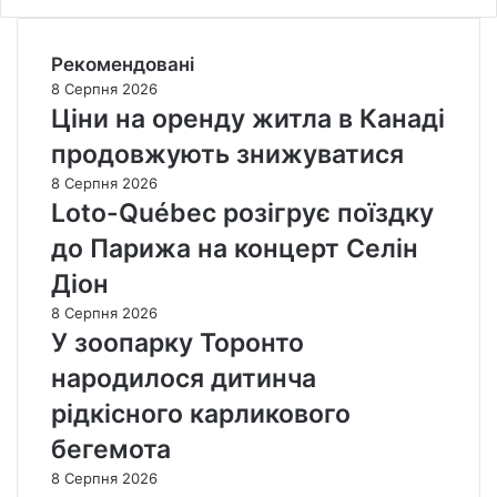
Рекомендовані
8 Серпня 2026
Ціни на оренду житла в Канаді
продовжують знижуватися
8 Серпня 2026
Loto-Québec розігрує поїздку
до Парижа на концерт Селін
Діон
8 Серпня 2026
У зоопарку Торонто
народилося дитинча
рідкісного карликового
бегемота
8 Серпня 2026