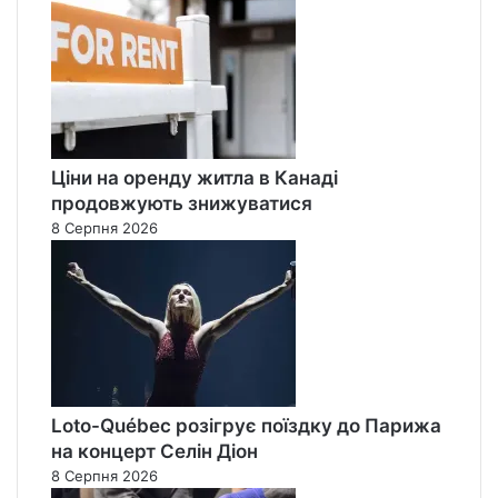
Ціни на оренду житла в Канаді
продовжують знижуватися
8 Серпня 2026
Loto-Québec розігрує поїздку до Парижа
на концерт Селін Діон
8 Серпня 2026