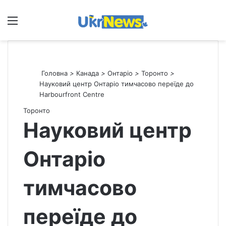
Меню
П
Головна
>
Канада
>
Онтаріо
>
Торонто
>
Науковий центр Онтаріо тимчасово переїде до
Harbourfront Centre
Торонто
Науковий центр
Онтаріо
тимчасово
переїде до