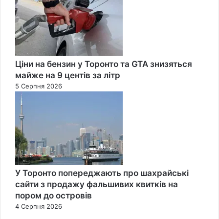
Ціни на бензин у Торонто та GTA знизяться
майже на 9 центів за літр
5 Серпня 2026
У Торонто попереджають про шахрайські
сайти з продажу фальшивих квитків на
пором до островів
4 Серпня 2026