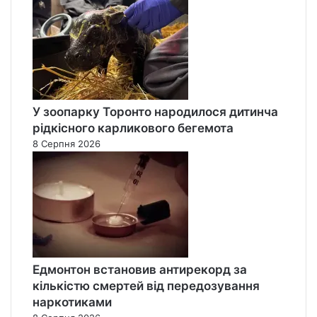
У зоопарку Торонто народилося дитинча
рідкісного карликового бегемота
8 Серпня 2026
Едмонтон встановив антирекорд за
кількістю смертей від передозування
наркотиками