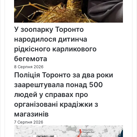
У зоопарку Торонто
народилося дитинча
рідкісного карликового
бегемота
8 Серпня 2026
Поліція Торонто за два роки
заарештувала понад 500
людей у справах про
організовані крадіжки з
магазинів
7 Серпня 2026