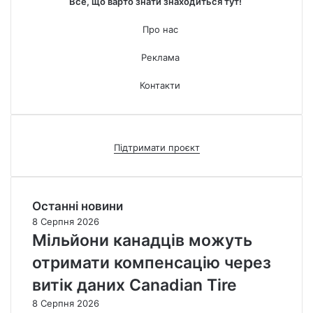
Все, що варто знати знаходиться тут!
Про нас
Реклама
Контакти
Підтримати проєкт
Останні новини
8 Серпня 2026
Мільйони канадців можуть
отримати компенсацію через
витік даних Canadian Tire
8 Серпня 2026