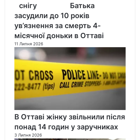
снігу
снігу
Батька
засудили до 10 років
ув’язнення за смерть 4-
місячної доньки в Оттаві
11 Липня 2026
В Оттаві жінку звільнили після
понад 14 годин у заручниках
3 Липня 2026