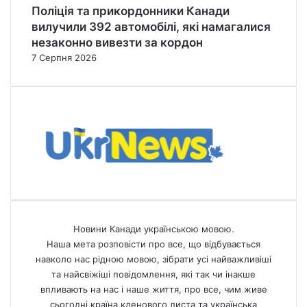
Поліція та прикордонники Канади
вилучили 392 автомобілі, які намагалися
незаконно вивезти за кордон
7 Серпня 2026
Новини Канади українською мовою.
Наша мета розповісти про все, що відбувається
навколо нас рідною мовою, зібрати усі найважливіші
та найсвіжіші повідомлення, які так чи інакше
впливають на нас і наше життя, про все, чим живе
сьогодні країна кленового листа та українська