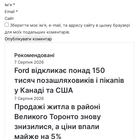
*
Ім'я
*
Email
*
Сайт
Зберегти моє ім'я, e-mail, та адресу сайту в цьому браузері
для моїх подальших коментарів.
Рекомендовані
7 Серпня 2026
Ford відкликає понад 150
тисяч позашляховиків і пікапів
у Канаді та США
7 Серпня 2026
Продажі житла в районі
Великого Торонто знову
знизилися, а ціни впали
майже на 5%