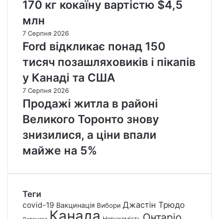
170 кг кокаїну вартістю $4,5
млн
7 Серпня 2026
Ford відкликає понад 150
тисяч позашляховиків і пікапів
у Канаді та США
7 Серпня 2026
Продажі житла в районі
Великого Торонто знову
знизилися, а ціни впали
майже на 5%
Теги
Джастін Трюдо
covid-19
Вакцинація
Вибори
Канада
Онтаріо
Нерухомість