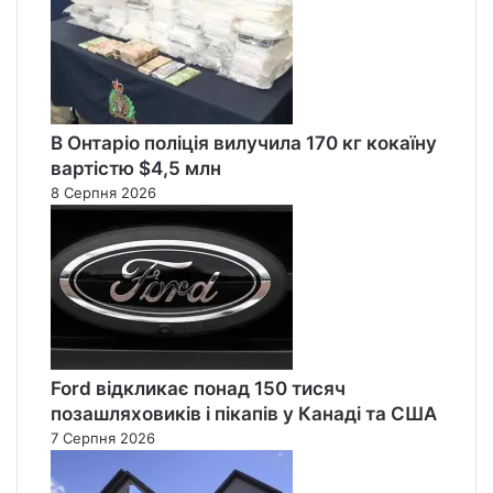
В Онтаріо поліція вилучила 170 кг кокаїну
вартістю $4,5 млн
8 Серпня 2026
Ford відкликає понад 150 тисяч
позашляховиків і пікапів у Канаді та США
7 Серпня 2026