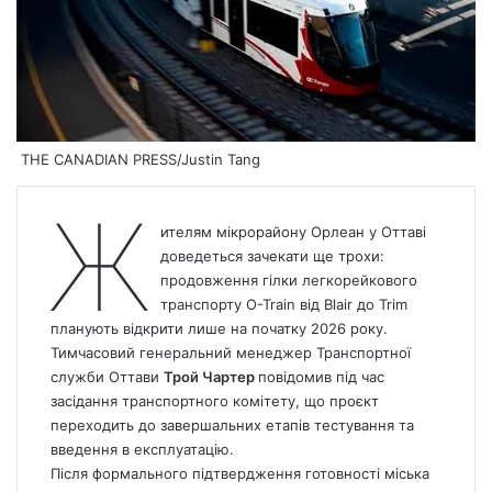
THE CANADIAN PRESS/Justin Tang
Ж
ителям мікрорайону Орлеан у Оттаві
доведеться зачекати ще трохи:
продовження гілки легкорейкового
транспорту O-Train від Blair до Trim
планують відкрити лише на початку 2026 року.
Тимчасовий генеральний менеджер Транспортної
служби Оттави
Трой Чартер
повідомив під час
засідання транспортного комітету, що проєкт
переходить до завершальних етапів тестування та
введення в експлуатацію.
Після формального підтвердження готовності міська