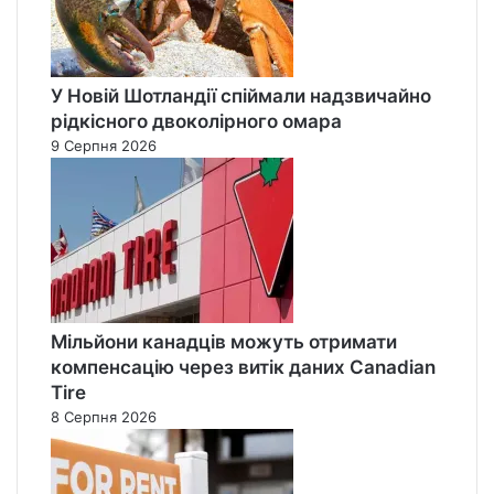
У Новій Шотландії спіймали надзвичайно
рідкісного двоколірного омара
9 Серпня 2026
Мільйони канадців можуть отримати
компенсацію через витік даних Canadian
Tire
8 Серпня 2026