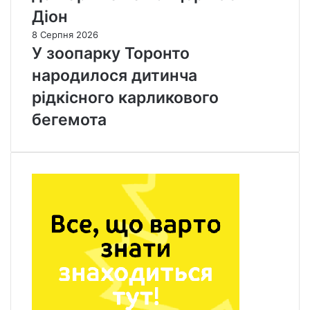
Діон
8 Серпня 2026
У зоопарку Торонто
народилося дитинча
рідкісного карликового
бегемота