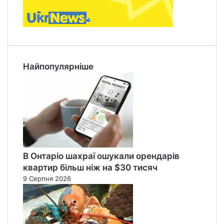
Найпопулярніше
В Онтаріо шахраї ошукали орендарів
квартир більш ніж на $30 тисяч
9 Серпня 2026