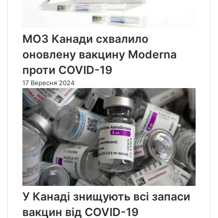
МОЗ Канади схвалило
оновлену вакцину Moderna
проти COVID-19
17 Вересня 2024
У Канаді знищують всі запаси
вакцин від COVID-19