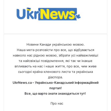
Новини Канади українською мовою.
Наша мета розповісти про все, що відбувається
навколо нас рідною мовою, зібрати усі найважливіші
та найсвіжіші повідомлення, які так чи інакше
впливають на нас і наше життя, про все, чим живе
сьогодні країна кленового листа та українська
діаспора.
UkrNews.ca – Українсько-Канадський інформаційний
портал!
Все, що варто знати знаходиться тут!
Про нас