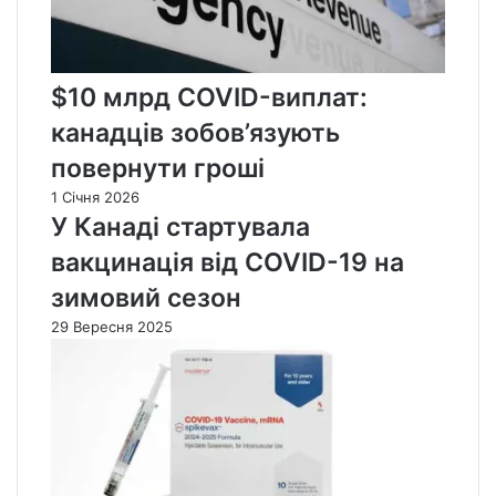
$10 млрд COVID-виплат:
канадців зобов’язують
повернути гроші
1 Січня 2026
У Канаді стартувала
вакцинація від COVID-19 на
зимовий сезон
29 Вересня 2025