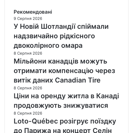
Рекомендовані
9 Серпня 2026
У Новій Шотландії спіймали
надзвичайно рідкісного
двоколірного омара
8 Серпня 2026
Мільйони канадців можуть
отримати компенсацію через
витік даних Canadian Tire
8 Серпня 2026
Ціни на оренду житла в Канаді
продовжують знижуватися
8 Серпня 2026
Loto-Québec розігрує поїздку
до Парижа на концерт Селін