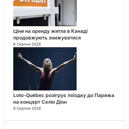
Ціни на оренду житла в Канаді
продовжують знижуватися
8 Серпня 2026
Loto-Québec розігрує поїздку до Парижа
на концерт Селін Діон
8 Серпня 2026