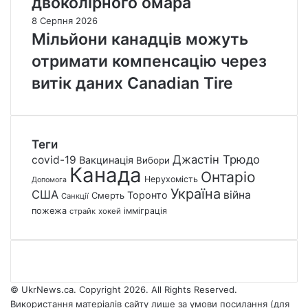
двоколірного омара
8 Серпня 2026
Мільйони канадців можуть
отримати компенсацію через
витік даних Canadian Tire
Теги
Джастін Трюдо
covid-19
Вакцинація
Вибори
Канада
Онтаріо
Нерухомість
Допомога
Україна
США
війна
Торонто
Смерть
Санкції
пожежа
імміграція
страйк
хокей
© UkrNews.ca. Copyright 2026. All Rights Reserved.
Використання матеріалів сайту лише за умови посилання (для