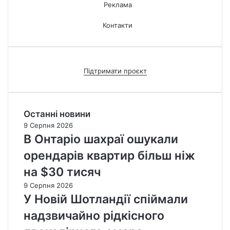
Реклама
Контакти
Підтримати проєкт
Останні новини
9 Серпня 2026
В Онтаріо шахраї ошукали
орендарів квартир більш ніж
на $30 тисяч
9 Серпня 2026
У Новій Шотландії спіймали
надзвичайно рідкісного