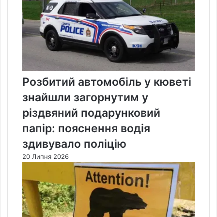
Розбитий автомобіль у кюветі
знайшли загорнутим у
різдвяний подарунковий
папір: пояснення водія
здивувало поліцію
20 Липня 2026