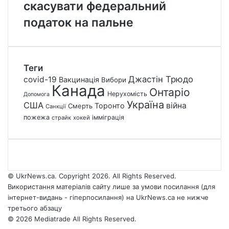
скасувати федеральний
податок на пальне
Теги
Джастін Трюдо
covid-19
Вакцинація
Вибори
Канада
Онтаріо
Нерухомість
Допомога
Україна
США
війна
Торонто
Смерть
Санкції
пожежа
імміграція
страйк
хокей
© UkrNews.ca. Copyright 2026. All Rights Reserved.
Використання матеріалів сайту лише за умови посилання (для
інтернет-видань - гіперпосилання) на UkrNews.ca не нижче
третього абзацу
© 2026 Mediatrade All Rights Reserved.
Facebook