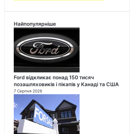
Найпопулярніше
Ford відкликає понад 150 тисяч
позашляховиків і пікапів у Канаді та США
7 Серпня 2026