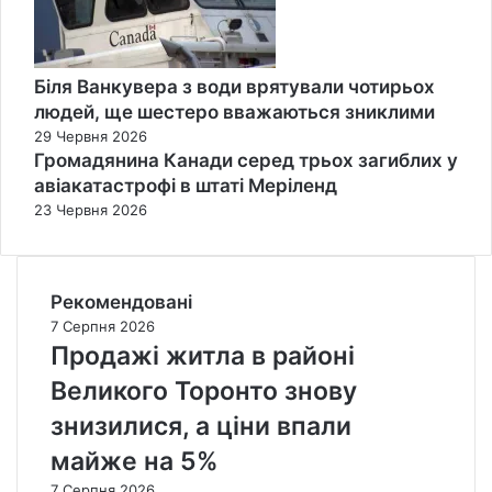
Біля Ванкувера з води врятували чотирьох
людей, ще шестеро вважаються зниклими
29 Червня 2026
Громадянина Канади серед трьох загиблих у
авіакатастрофі в штаті Меріленд
23 Червня 2026
Рекомендовані
7 Серпня 2026
Продажі житла в районі
Великого Торонто знову
знизилися, а ціни впали
майже на 5%
7 Серпня 2026