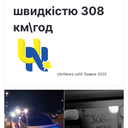
швидкістю 308
км\год
UkrNews.ca
10 Травня 2020