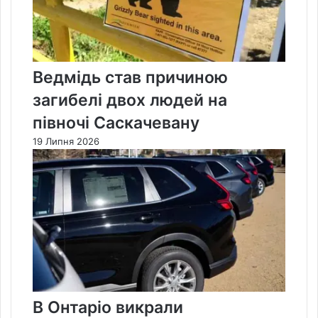
Ведмідь став причиною
загибелі двох людей на
півночі Саскачевану
19 Липня 2026
В Онтаріо викрали