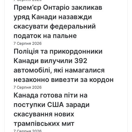
Прем’єр Онтаріо закликав
уряд Канади назавжди
скасувати федеральний
податок на пальне
7 Серпня 2026
Поліція та прикордонники
Канади вилучили 392
автомобілі, які намагалися
незаконно вивезти за кордон
7 Серпня 2026
Канада готова піти на
поступки США заради
скасування нових
трампівських мит
7 Серпня 2026