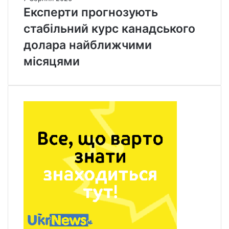
Експерти прогнозують
стабільний курс канадського
долара найближчими
місяцями