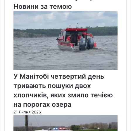
Новини за темою
У Манітобі четвертий день
тривають пошуки двох
хлопчиків, яких змило течією
на порогах озера
21 Липня 2026