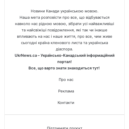
Новини Канади українською мовою.
Наша мета розповісти про все, що відбувається
навколо нас рідною мовою, зібрати усі найважливіші
та найсвіжіші повідомлення, які так чи інакше
впливають на нас і наше життя, про все, чим живе
сьогодні країна кленового листа та українська
діаспора.
UkrNews.ca – Українсько-Канадський інформаційний
портал!
Все, що варто знати знаходиться тут!
Про нас
Реклама
Контакти
Підтримати проєкт