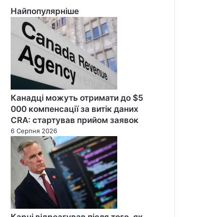
Найпопулярніше
Канадці можуть отримати до $5
000 компенсації за витік даних
CRA: стартував прийом заявок
6 Серпня 2026
Карні відреагував після того, як