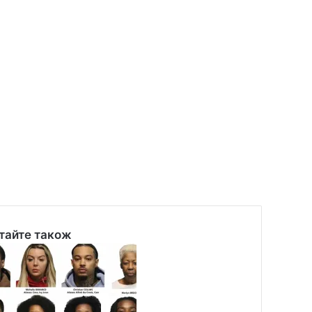
тайте також
se