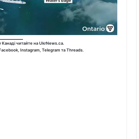
у Канаді читайте на
UkrNews.ca
.
Facebook
,
Instagram,
Telegram
та
Threads
.