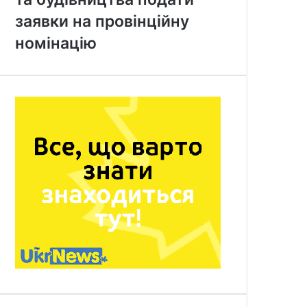
заявки на провінційну
номінацію