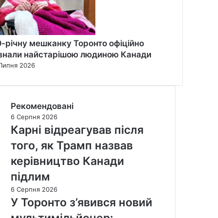
0-річну мешканку Торонто офіційно
знали найстарішою людиною Канади
Липня 2026
Рекомендовані
6 Серпня 2026
Карні відреагував після
того, як Трамп назвав
керівництво Канади
підлим
6 Серпня 2026
У Торонто з’явився новий
мультимільйонер: