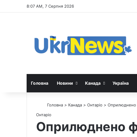
8:07 AM, 7 Серпня 2026
Головна
Новини
Канада
Україна
Головна
>
Канада
>
Онтаріо
>
Оприлюднено фі
Онтаріо
Оприлюднено фі