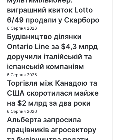
виграшний квиток Lotto
6/49 продали у Скарборо
6 Серпня 2026
Будівництво ділянки
Ontario Line за $4,3 млрд
доручили італійській та
іспанській компаніям
6 Серпня 2026
Торгівля між Канадою та
США скоротилася майже
на $2 млрд за два роки
6 Серпня 2026
Альберта запросила
працівників агросектору
та будівництва подати