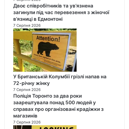
Двоє співробітників та ув’язнена
загинули під час перевезення з жіночої
в’язниці в Едмонтоні
7 Серпня 2026
У Британській Колумбії грізлі напав на
72-річну жінку
7 Серпня 2026
Поліція Торонто за два роки
заарештувала понад 500 людей у
справах про організовані крадіжки з
магазинів
7 Серпня 2026