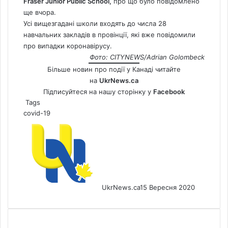
Fraser Junior Public School,
про що було повідомлено
ще вчора.
Усі вищезгадані школи входять до числа 28
навчальних закладів в провінції, які вже повідомили
про випадки коронавірусу.
Фото: CITYNEWS/Adrian Golombeck
Більше новин про події у Канаді читайте
на
UkrNews.ca
Підписуйтеся на нашу сторінку у
Facebook
Tags
covid-19
UkrNews.ca
15 Вересня 2020