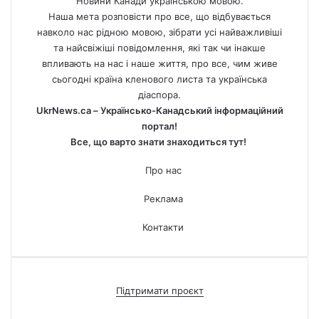
Новини Канади українською мовою.
Наша мета розповісти про все, що відбувається
навколо нас рідною мовою, зібрати усі найважливіші
та найсвіжіші повідомлення, які так чи інакше
впливають на нас і наше життя, про все, чим живе
сьогодні країна кленового листа та українська
діаспора.
UkrNews.ca – Українсько-Канадський інформаційний
портал!
Все, що варто знати знаходиться тут!
Про нас
Реклама
Контакти
Підтримати проєкт