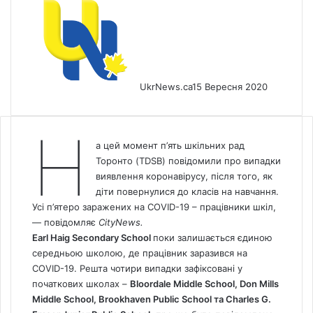
UkrNews.ca
15 Вересня 2020
Н
а цей момент п’ять шкільних рад
Торонто (TDSB) повідомили про випадки
виявлення коронавірусу, після того, як
діти повернулися до класів на навчання.
Усі п’ятеро заражених на COVID-19 – працівники шкіл,
— повідомляє
CityNews.
Earl Haig Secondary School
поки залишається єдиною
середньою школою, де працівник заразився на
COVID-19. Решта чотири випадки зафіксовані у
початкових школах –
Bloordale Middle School, Don Mills
Middle School, Brookhaven Public School та Charles G.