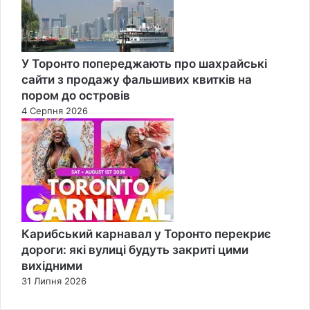
У Торонто попереджають про шахрайські
сайти з продажу фальшивих квитків на
пором до островів
4 Серпня 2026
Карибський карнавал у Торонто перекриє
дороги: які вулиці будуть закриті цими
вихідними
31 Липня 2026