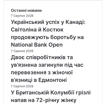
Останні новини
7 Серпня 2026
Український успіх у Канаді:
Світоліна й Костюк
продовжують боротьбу на
National Bank Open
7 Серпня 2026
Двоє співробітників та
ув’язнена загинули під час
перевезення з жіночої
в’язниці в Едмонтоні
7 Серпня 2026
У Британській Колумбії грізлі
напав на 72-річну жінку