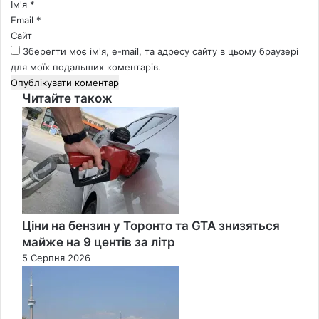
Ім'я
*
Email
*
Сайт
Зберегти моє ім'я, e-mail, та адресу сайту в цьому браузері
для моїх подальших коментарів.
Читайте також
Close
Ціни на бензин у Торонто та GTA знизяться
майже на 9 центів за літр
5 Серпня 2026