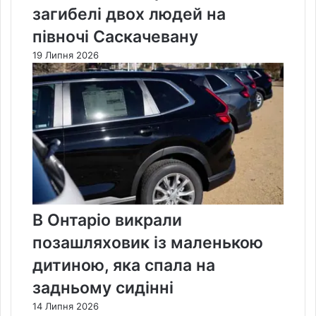
загибелі двох людей на
півночі Саскачевану
19 Липня 2026
В Онтаріо викрали
позашляховик із маленькою
дитиною, яка спала на
задньому сидінні
14 Липня 2026