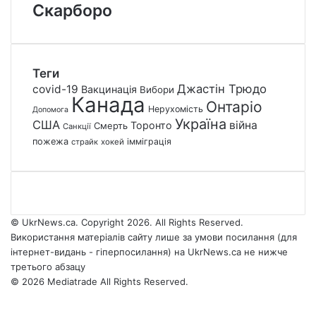
Скарборо
Теги
Джастін Трюдо
covid-19
Вакцинація
Вибори
Канада
Онтаріо
Нерухомість
Допомога
Україна
США
війна
Торонто
Смерть
Санкції
пожежа
імміграція
страйк
хокей
© UkrNews.ca. Copyright 2026. All Rights Reserved.
Використання матеріалів сайту лише за умови посилання (для
інтернет-видань - гіперпосилання) на UkrNews.ca не нижче
третього абзацу
© 2026 Mediatrade All Rights Reserved.
Facebook
YouTube