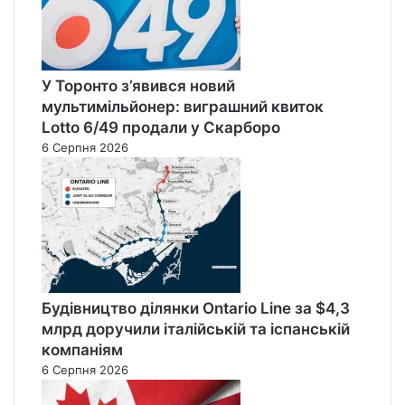
У Торонто з’явився новий
мультимільйонер: виграшний квиток
Lotto 6/49 продали у Скарборо
6 Серпня 2026
Будівництво ділянки Ontario Line за $4,3
млрд доручили італійській та іспанській
компаніям
6 Серпня 2026