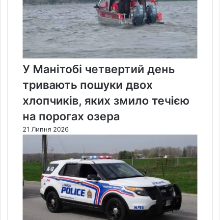
У Манітобі четвертий день
тривають пошуки двох
хлопчиків, яких змило течією
на порогах озера
21 Липня 2026