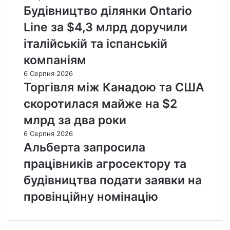
Будівництво ділянки Ontario
Line за $4,3 млрд доручили
італійській та іспанській
компаніям
6 Серпня 2026
Торгівля між Канадою та США
скоротилася майже на $2
млрд за два роки
6 Серпня 2026
Альберта запросила
працівників агросектору та
будівництва подати заявки на
провінційну номінацію