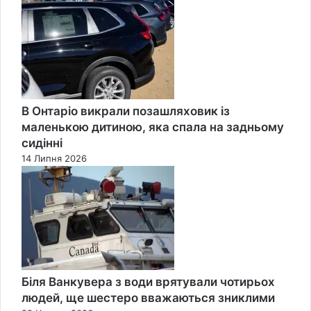
Close
В Онтаріо викрали позашляховик із
маленькою дитиною, яка спала на задньому
сидінні
14 Липня 2026
Біля Ванкувера з води врятували чотирьох
людей, ще шестеро вважаються зниклими