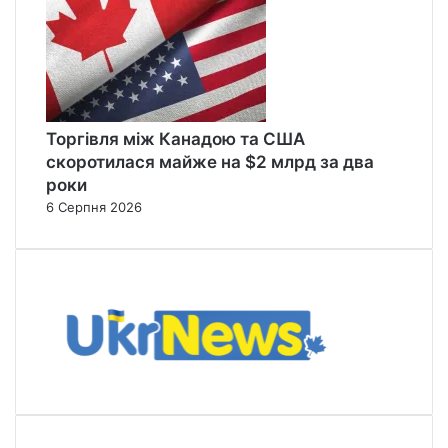
Торгівля між Канадою та США
скоротилася майже на $2 млрд за два
роки
6 Серпня 2026