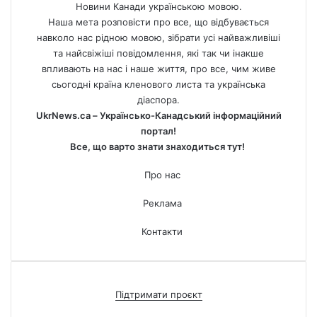
Новини Канади українською мовою.
Наша мета розповісти про все, що відбувається
навколо нас рідною мовою, зібрати усі найважливіші
та найсвіжіші повідомлення, які так чи інакше
впливають на нас і наше життя, про все, чим живе
сьогодні країна кленового листа та українська
діаспора.
UkrNews.ca – Українсько-Канадський інформаційний
портал!
Все, що варто знати знаходиться тут!
Про нас
Реклама
Контакти
Підтримати проєкт