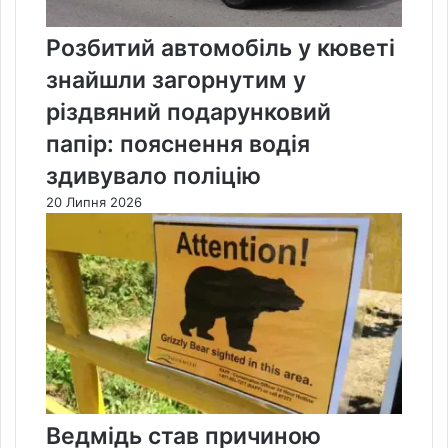
Розбитий автомобіль у кюветі
знайшли загорнутим у
різдвяний подарунковий
папір: пояснення водія
здивувало поліцію
20 Липня 2026
Ведмідь став причиною