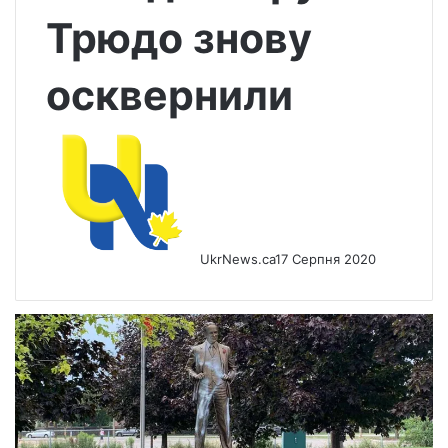
Трюдо знову
осквернили
UkrNews.ca
17 Серпня 2020