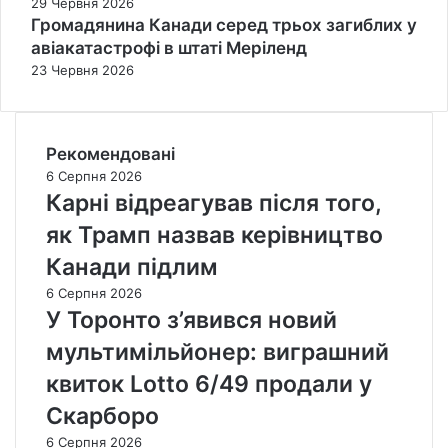
29 Червня 2026
Громадянина Канади серед трьох загиблих у
авіакатастрофі в штаті Меріленд
23 Червня 2026
Рекомендовані
6 Серпня 2026
Карні відреагував після того,
як Трамп назвав керівництво
Канади підлим
6 Серпня 2026
У Торонто з’явився новий
мультимільйонер: виграшний
квиток Lotto 6/49 продали у
Скарборо
6 Серпня 2026