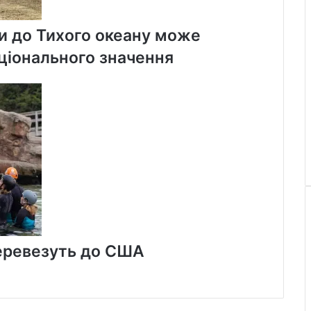
и до Тихого океану може
ціонального значення
 перевезуть до США