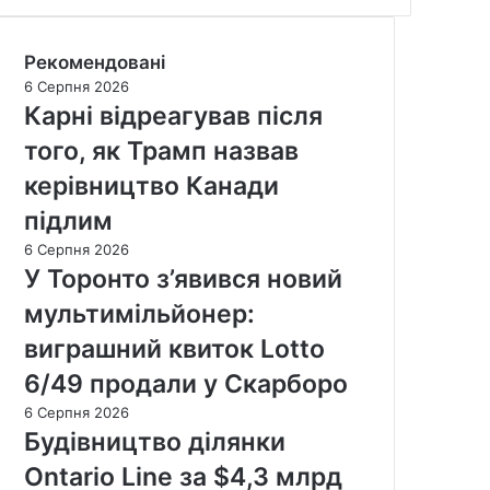
Рекомендовані
6 Серпня 2026
Карні відреагував після
того, як Трамп назвав
керівництво Канади
підлим
6 Серпня 2026
У Торонто з’явився новий
мультимільйонер:
виграшний квиток Lotto
6/49 продали у Скарборо
6 Серпня 2026
Будівництво ділянки
Ontario Line за $4,3 млрд