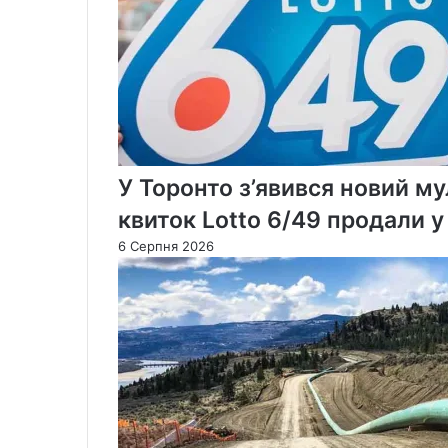
У Торонто з’явився новий м
квиток Lotto 6/49 продали 
6 Серпня 2026