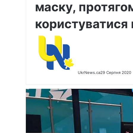
маску, протяго
користуватися 
UkrNews.ca
29 Серпня 2020