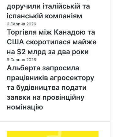
доручили італійській та
іспанській компаніям
6 Серпня 2026
Торгівля між Канадою та
США скоротилася майже
на $2 млрд за два роки
6 Серпня 2026
Альберта запросила
працівників агросектору
та будівництва подати
заявки на провінційну
номінацію