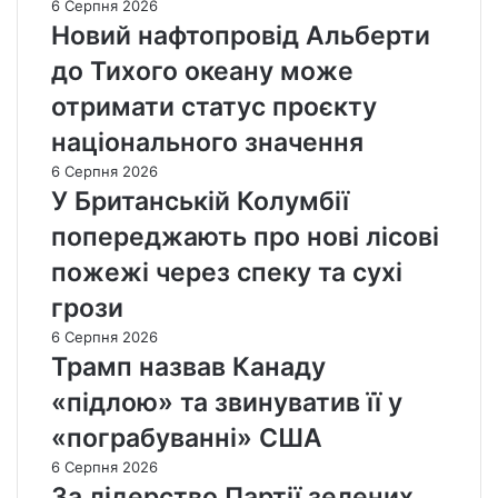
6 Серпня 2026
Новий нафтопровід Альберти
до Тихого океану може
отримати статус проєкту
національного значення
6 Серпня 2026
У Британській Колумбії
попереджають про нові лісові
пожежі через спеку та сухі
грози
6 Серпня 2026
Трамп назвав Канаду
«підлою» та звинуватив її у
«пограбуванні» США
6 Серпня 2026
За лідерство Партії зелених