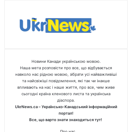
Новини Канади українською мовою.
Наша мета розповісти про все, що відбувається
навколо нас рідною мовою, зібрати усі найважливіші
та найсвіжіші повідомлення, які так чи інакше
впливають на нас і наше життя, про все, чим живе
сьогодні країна кленового листа та українська
діаспора.
UkrNews.ca – Українсько-Канадський інформаційний
портал!
Все, що варто знати знаходиться тут!
Про нас