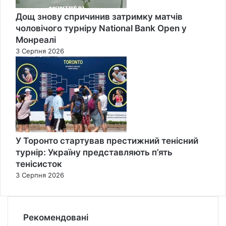
Дощ знову спричинив затримку матчів
чоловічого турніру National Bank Open у
Монреалі
3 Серпня 2026
У Торонто стартував престижний тенісний
турнір: Україну представляють п’ять
тенісисток
3 Серпня 2026
Рекомендовані