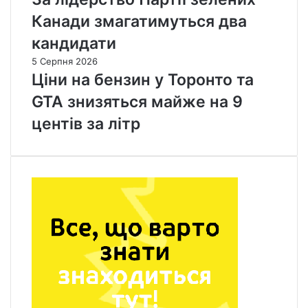
Канади змагатимуться два
кандидати
5 Серпня 2026
Ціни на бензин у Торонто та
GTA знизяться майже на 9
центів за літр