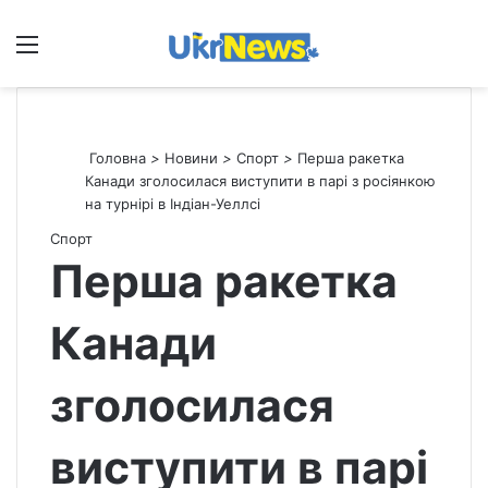
Меню
П
Головна
>
Новини
>
Спорт
>
Перша ракетка
Канади зголосилася виступити в парі з росіянкою
на турнірі в Індіан-Уеллсі
Спорт
Перша ракетка
Канади
зголосилася
виступити в парі