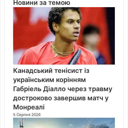
Новини за темою
Канадський тенісист із
українським корінням
Габріель Діалло через травму
достроково завершив матч у
Монреалі
5 Серпня 2026