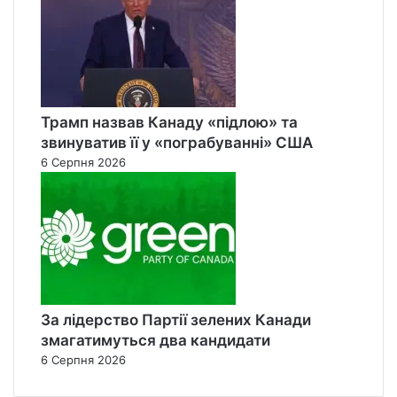
Трамп назвав Канаду «підлою» та
звинуватив її у «пограбуванні» США
6 Серпня 2026
За лідерство Партії зелених Канади
змагатимуться два кандидати
6 Серпня 2026