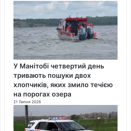
У Манітобі четвертий день
тривають пошуки двох
хлопчиків, яких змило течією
на порогах озера
21 Липня 2026