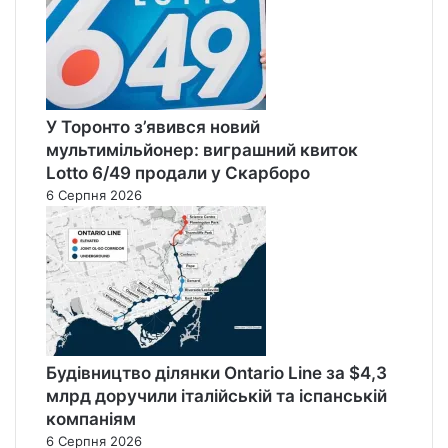
У Торонто з’явився новий
мультимільйонер: виграшний квиток
Lotto 6/49 продали у Скарборо
6 Серпня 2026
Будівництво ділянки Ontario Line за $4,3
млрд доручили італійській та іспанській
компаніям
6 Серпня 2026