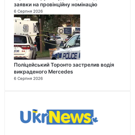
заявки на провінційну номінацію
6 Серпня 2026
Поліцейський Торонто застрелив водія
викраденого Mercedes
6 Серпня 2026