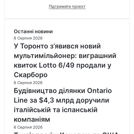
Підтримати проєкт
Останні новини
6 Серпня 2026
У Торонто з’явився новий
мультимільйонер: виграшний
квиток Lotto 6/49 продали у
Скарборо
6 Серпня 2026
Будівництво ділянки Ontario
Line за $4,3 млрд доручили
італійській та іспанській
компаніям
6 Серпня 2026