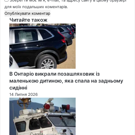
Зберегти моє ім'я, e-mail, та адресу сайту в цьому браузері
для моїх подальших коментарів.
Читайте також
Close
В Онтаріо викрали позашляховик із
маленькою дитиною, яка спала на задньому
сидінні
14 Липня 2026