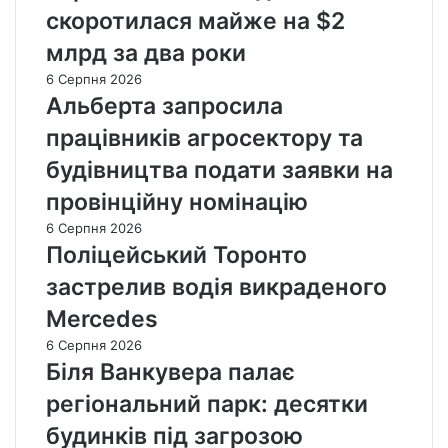
скоротилася майже на $2
млрд за два роки
6 Серпня 2026
Альберта запросила
працівників агросектору та
будівництва подати заявки на
провінційну номінацію
6 Серпня 2026
Поліцейський Торонто
застрелив водія викраденого
Mercedes
6 Серпня 2026
Біля Ванкувера палає
регіональний парк: десятки
будинків під загрозою