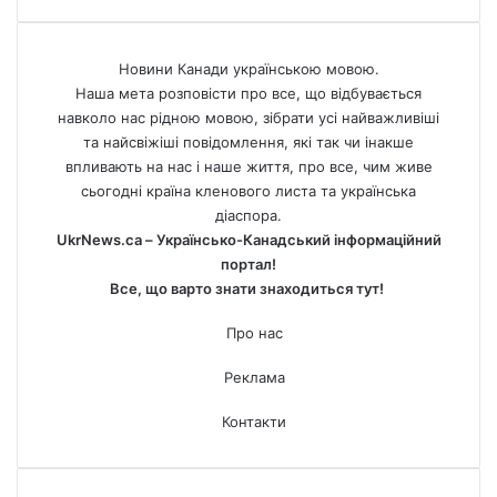
Новини Канади українською мовою.
Наша мета розповісти про все, що відбувається
навколо нас рідною мовою, зібрати усі найважливіші
та найсвіжіші повідомлення, які так чи інакше
впливають на нас і наше життя, про все, чим живе
сьогодні країна кленового листа та українська
діаспора.
UkrNews.ca – Українсько-Канадський інформаційний
портал!
Все, що варто знати знаходиться тут!
Про нас
Реклама
Контакти