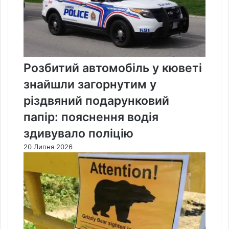
Розбитий автомобіль у кюветі
знайшли загорнутим у
різдвяний подарунковий
папір: пояснення водія
здивувало поліцію
20 Липня 2026