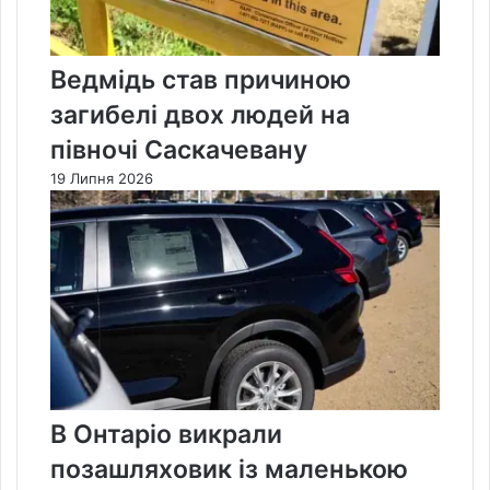
Ведмідь став причиною
загибелі двох людей на
півночі Саскачевану
19 Липня 2026
В Онтаріо викрали
позашляховик із маленькою