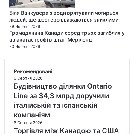
Біля Ванкувера з води врятували чотирьох
людей, ще шестеро вважаються зниклими
29 Червня 2026
Громадянина Канади серед трьох загиблих у
авіакатастрофі в штаті Меріленд
23 Червня 2026
Рекомендовані
6 Серпня 2026
Будівництво ділянки Ontario
Line за $4,3 млрд доручили
італійській та іспанській
компаніям
6 Серпня 2026
Торгівля між Канадою та США