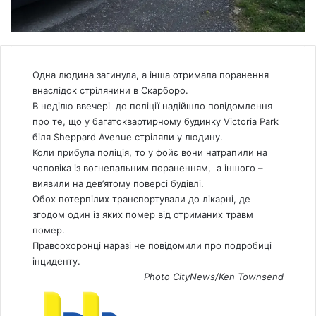
Одна людина загинула, а інша отримала поранення
внаслідок стрілянини в Скарборо.
В неділю ввечері до поліції надійшло повідомлення
про те, що у багатоквартирному будинку Victoria Park
біля Sheppard Avenue стріляли у людину.
Коли прибула поліція, то у фойє вони натрапили на
чоловіка із вогнепальним пораненням, а іншого –
виявили на дев’ятому поверсі будівлі.
Обох потерпілих транспортували до лікарні, де
згодом один із яких помер від отриманих травм
помер.
Правоохоронці наразі не повідомили про подробиці
інциденту.
Photo CityNews/Ken Townsend