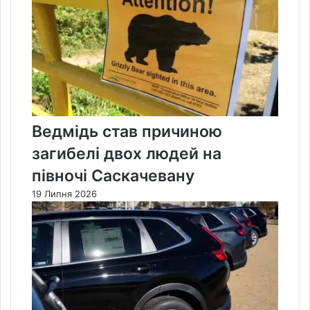
Ведмідь став причиною
загибелі двох людей на
півночі Саскачевану
19 Липня 2026