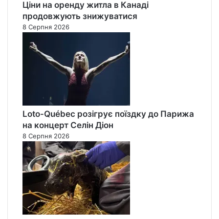
Ціни на оренду житла в Канаді
продовжують знижуватися
8 Серпня 2026
Loto-Québec розігрує поїздку до Парижа
на концерт Селін Діон
8 Серпня 2026