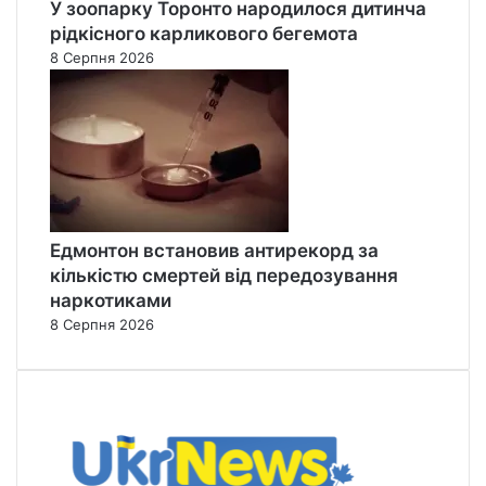
У зоопарку Торонто народилося дитинча
рідкісного карликового бегемота
8 Серпня 2026
Едмонтон встановив антирекорд за
кількістю смертей від передозування
наркотиками
8 Серпня 2026