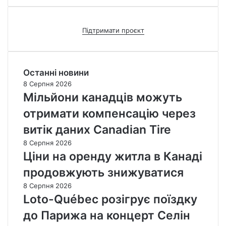
Підтримати проєкт
Останні новини
8 Серпня 2026
Мільйони канадців можуть
отримати компенсацію через
витік даних Canadian Tire
8 Серпня 2026
Ціни на оренду житла в Канаді
продовжують знижуватися
8 Серпня 2026
Loto-Québec розігрує поїздку
до Парижа на концерт Селін