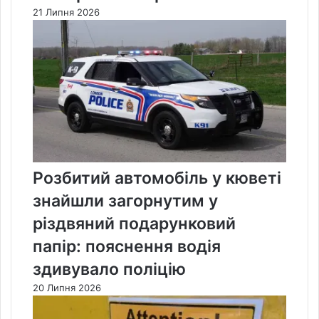
21 Липня 2026
Розбитий автомобіль у кюветі
знайшли загорнутим у
різдвяний подарунковий
папір: пояснення водія
здивувало поліцію
20 Липня 2026