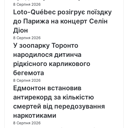
8 Серпня 2026
Loto-Québec розігрує поїздку
до Парижа на концерт Селін
Діон
8 Серпня 2026
У зоопарку Торонто
народилося дитинча
рідкісного карликового
бегемота
8 Серпня 2026
Едмонтон встановив
антирекорд за кількістю
смертей від передозування
наркотиками
8 Серпня 2026