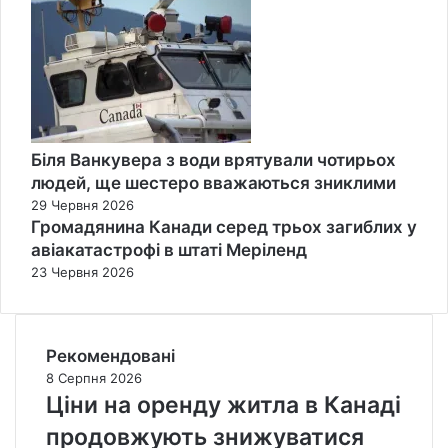
Біля Ванкувера з води врятували чотирьох
людей, ще шестеро вважаються зниклими
29 Червня 2026
Громадянина Канади серед трьох загиблих у
авіакатастрофі в штаті Меріленд
23 Червня 2026
Рекомендовані
8 Серпня 2026
Ціни на оренду житла в Канаді
продовжують знижуватися