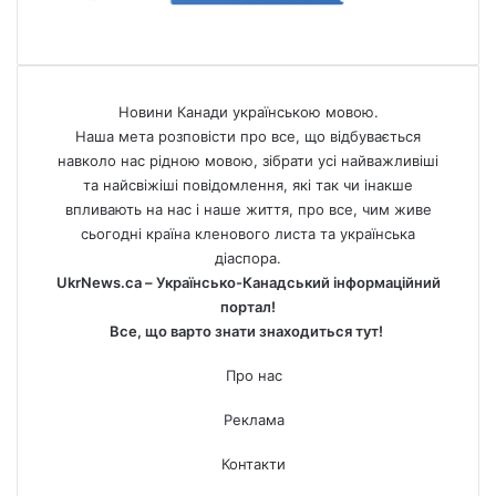
Новини Канади українською мовою.
Наша мета розповісти про все, що відбувається
навколо нас рідною мовою, зібрати усі найважливіші
та найсвіжіші повідомлення, які так чи інакше
впливають на нас і наше життя, про все, чим живе
сьогодні країна кленового листа та українська
діаспора.
UkrNews.ca – Українсько-Канадський інформаційний
портал!
Все, що варто знати знаходиться тут!
Про нас
Реклама
Контакти