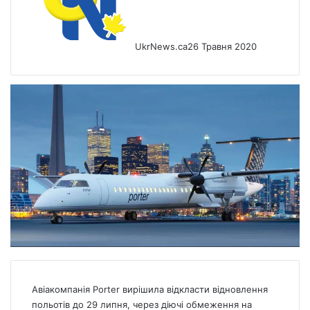
UkrNews.ca
26 Травня 2020
Авіакомпанія Porter вирішила відкласти відновлення
польотів до 29 липня, через діючі обмеження на