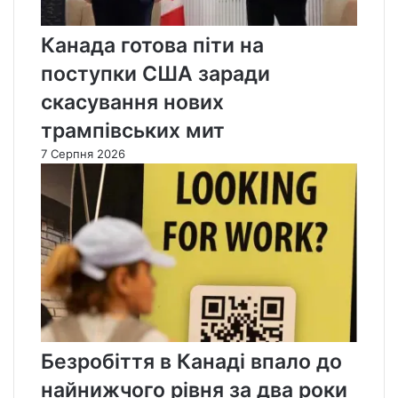
Канада готова піти на
поступки США заради
скасування нових
трампівських мит
7 Серпня 2026
Безробіття в Канаді впало до
найнижчого рівня за два роки