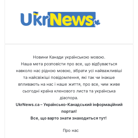
Новини Канади українською мовою.
Наша мета розповісти про все, що відбувається
навколо нас рідною мовою, зібрати усі найважливіші
та найсвіжіші повідомлення, які так чи інакше
впливають на нас і наше життя, про все, чим живе
сьогодні країна кленового листа та українська
діаспора.
UkrNews.ca – Українсько-Канадський інформаційний
портал!
Все, що варто знати знаходиться тут!
Про нас