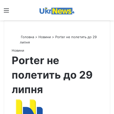
Меню
П
Головна
>
Новини
>
Porter не полетить до 29
липня
Новини
Porter не
полетить до 29
липня