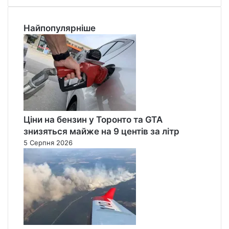
Найпопулярніше
Ціни на бензин у Торонто та GTA
знизяться майже на 9 центів за літр
5 Серпня 2026