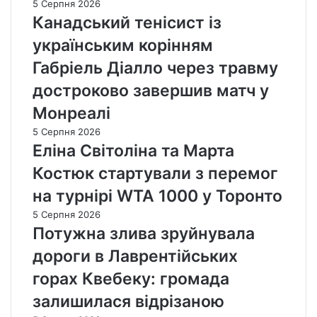
5 Серпня 2026
Канадський тенісист із
українським корінням
Габріель Діалло через травму
достроково завершив матч у
Монреалі
5 Серпня 2026
Еліна Світоліна та Марта
Костюк стартували з перемог
на турнірі WTA 1000 у Торонто
5 Серпня 2026
Потужна злива зруйнувала
дороги в Лаврентійських
горах Квебеку: громада
залишилася відрізаною