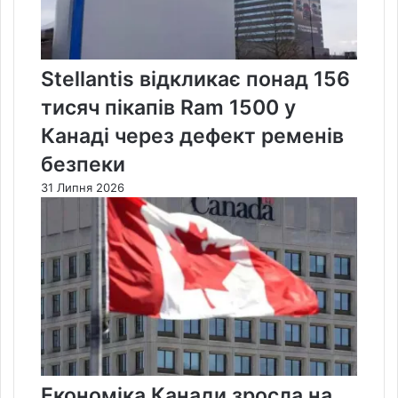
Stellantis відкликає понад 156
тисяч пікапів Ram 1500 у
Канаді через дефект ременів
безпеки
31 Липня 2026
Економіка Канади зросла на