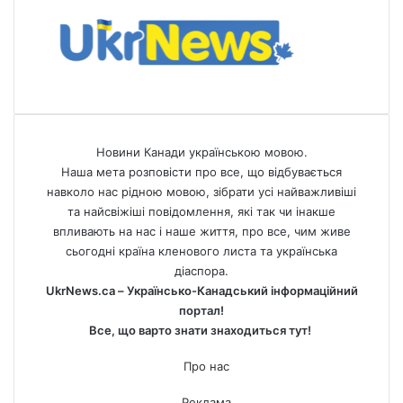
Новини Канади українською мовою.
Наша мета розповісти про все, що відбувається
навколо нас рідною мовою, зібрати усі найважливіші
та найсвіжіші повідомлення, які так чи інакше
впливають на нас і наше життя, про все, чим живе
сьогодні країна кленового листа та українська
діаспора.
UkrNews.ca – Українсько-Канадський інформаційний
портал!
Все, що варто знати знаходиться тут!
Про нас
Реклама