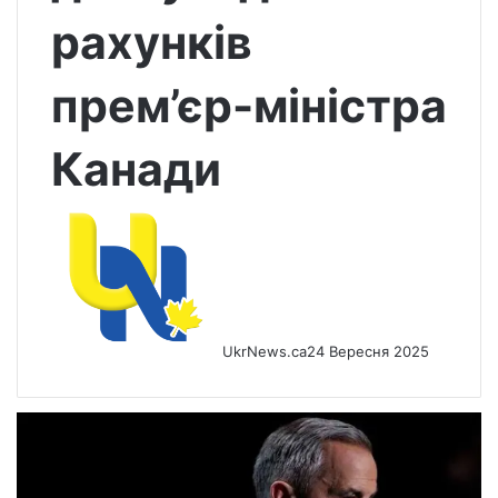
рахунків
прем’єр-міністра
Канади
UkrNews.ca
24 Вересня 2025