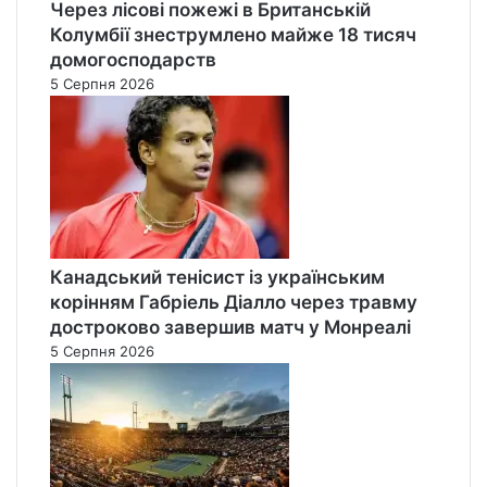
Через лісові пожежі в Британській
Колумбії знеструмлено майже 18 тисяч
домогосподарств
5 Серпня 2026
Канадський тенісист із українським
корінням Габріель Діалло через травму
достроково завершив матч у Монреалі
5 Серпня 2026