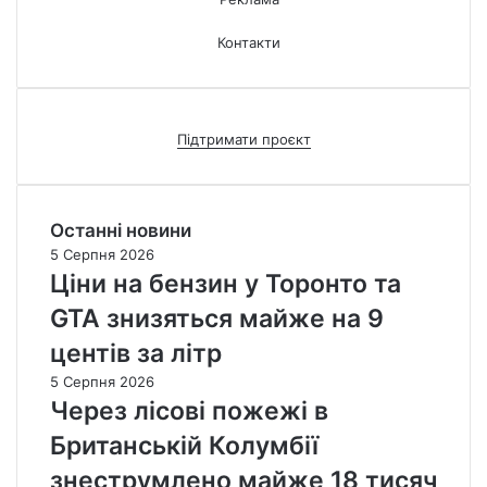
Контакти
Підтримати проєкт
Останні новини
5 Серпня 2026
Ціни на бензин у Торонто та
GTA знизяться майже на 9
центів за літр
5 Серпня 2026
Через лісові пожежі в
Британській Колумбії
знеструмлено майже 18 тисяч