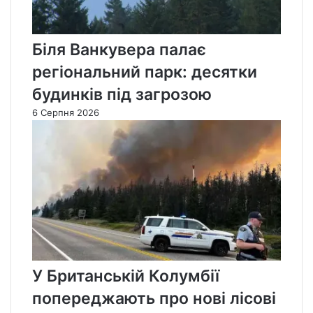
Біля Ванкувера палає
регіональний парк: десятки
будинків під загрозою
6 Серпня 2026
У Британській Колумбії
попереджають про нові лісові