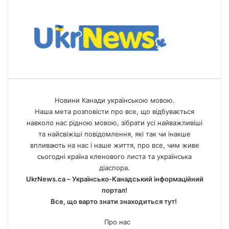
Новини Канади українською мовою.
Наша мета розповісти про все, що відбувається
навколо нас рідною мовою, зібрати усі найважливіші
та найсвіжіші повідомлення, які так чи інакше
впливають на нас і наше життя, про все, чим живе
сьогодні країна кленового листа та українська
діаспора.
UkrNews.ca – Українсько-Канадський інформаційний
портал!
Все, що варто знати знаходиться тут!
Про нас