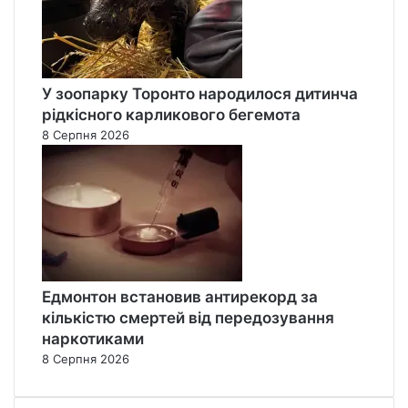
У зоопарку Торонто народилося дитинча
рідкісного карликового бегемота
8 Серпня 2026
Едмонтон встановив антирекорд за
кількістю смертей від передозування
наркотиками
8 Серпня 2026