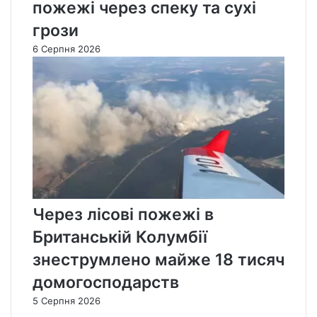
пожежі через спеку та сухі
грози
6 Серпня 2026
Через лісові пожежі в
Британській Колумбії
знеструмлено майже 18 тисяч
домогосподарств
5 Серпня 2026