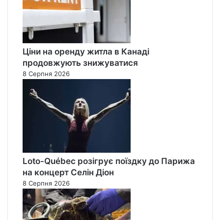
Ціни на оренду житла в Канаді
продовжують знижуватися
8 Серпня 2026
Loto-Québec розігрує поїздку до Парижа
на концерт Селін Діон
8 Серпня 2026