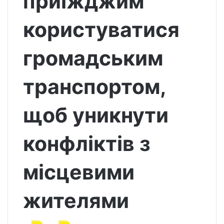
приїжджим
користуватися
громадським
транспортом,
щоб уникнути
конфліктів з
місцевими
жителями