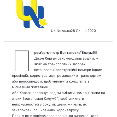
UkrNews.ca
28 Липня 2020
П
рем’єр-міністр Британської Колумбії
Джон Хорган
рекомендував водіям, у
яких на транспортних засобах
встановлені реєстраційні номери інших
провінцій, користуватися громадським транспортом
або велосипедом, щоб уникнути конфліктів з
місцевими жителями.
Або Хорган пропонує водіям змінити номерні знаки на
знаки Британської Колумбії, щоб уникнути
неприємностей з боку місцевих жителів, які
занепокоєні поширенням коронавірусу.
Поліція вже повідомляла про кілька випадків, коли