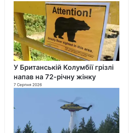
У Британській Колумбії грізлі
напав на 72-річну жінку
7 Серпня 2026