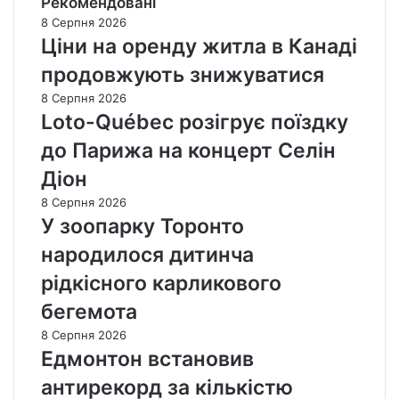
Рекомендовані
8 Серпня 2026
Ціни на оренду житла в Канаді
продовжують знижуватися
8 Серпня 2026
Loto-Québec розігрує поїздку
до Парижа на концерт Селін
Діон
8 Серпня 2026
У зоопарку Торонто
народилося дитинча
рідкісного карликового
бегемота
8 Серпня 2026
Едмонтон встановив
антирекорд за кількістю