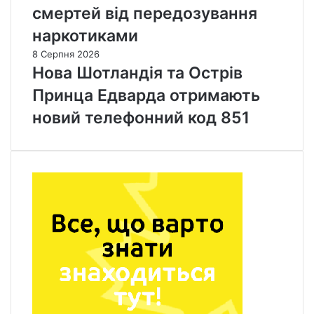
смертей від передозування
наркотиками
8 Серпня 2026
Нова Шотландія та Острів
Принца Едварда отримають
новий телефонний код 851