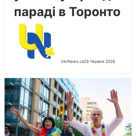
параді в Торонто
UkrNews.ca
29 Червня 2026