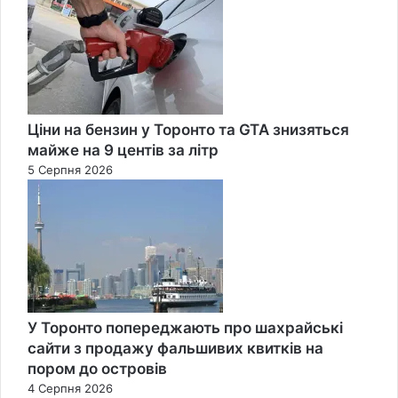
Ціни на бензин у Торонто та GTA знизяться
майже на 9 центів за літр
5 Серпня 2026
У Торонто попереджають про шахрайські
сайти з продажу фальшивих квитків на
пором до островів
4 Серпня 2026