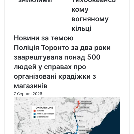
кому
вогняному
кільці
Новини за темою
Поліція Торонто за два роки
заарештувала понад 500
людей у справах про
організовані крадіжки з
магазинів
7 Серпня 2026