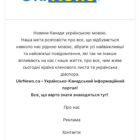
Новини Канади українською мовою.
Наша мета розповісти про все, що відбувається
навколо нас рідною мовою, зібрати усі найважливіші
та найсвіжіші повідомлення, які так чи інакше
впливають на нас і наше життя, про все, чим живе
сьогодні країна кленового листа та українська
діаспора.
UkrNews.ca – Українсько-Канадський інформаційний
портал!
Все, що варто знати знаходиться тут!
Про нас
Реклама
Контакти