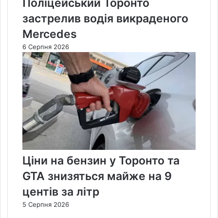
Поліцейський Торонто
застрелив водія викраденого
Mercedes
6 Серпня 2026
Ціни на бензин у Торонто та
GTA знизяться майже на 9
центів за літр
5 Серпня 2026