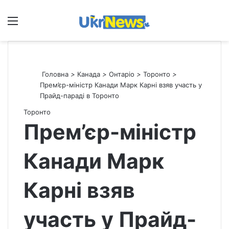
Меню
П
Головна
>
Канада
>
Онтаріо
>
Торонто
>
Прем’єр-міністр Канади Марк Карні взяв участь у
Прайд-параді в Торонто
Торонто
Прем’єр-міністр
Канади Марк
Карні взяв
участь у Прайд-