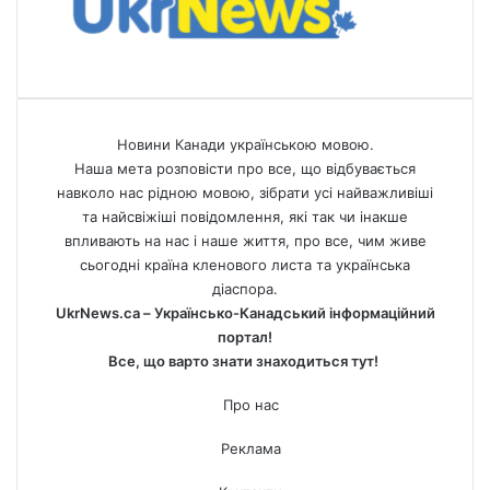
Новини Канади українською мовою.
Наша мета розповісти про все, що відбувається
навколо нас рідною мовою, зібрати усі найважливіші
та найсвіжіші повідомлення, які так чи інакше
впливають на нас і наше життя, про все, чим живе
сьогодні країна кленового листа та українська
діаспора.
UkrNews.ca – Українсько-Канадський інформаційний
портал!
Все, що варто знати знаходиться тут!
Про нас
Реклама