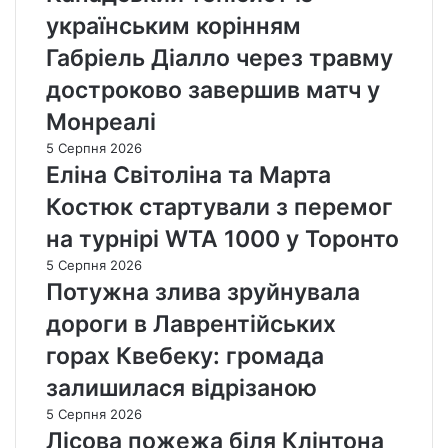
українським корінням
Габріель Діалло через травму
достроково завершив матч у
Монреалі
5 Серпня 2026
Еліна Світоліна та Марта
Костюк стартували з перемог
на турнірі WTA 1000 у Торонто
5 Серпня 2026
Потужна злива зруйнувала
дороги в Лаврентійських
горах Квебеку: громада
залишилася відрізаною
5 Серпня 2026
Лісова пожежа біля Клінтона