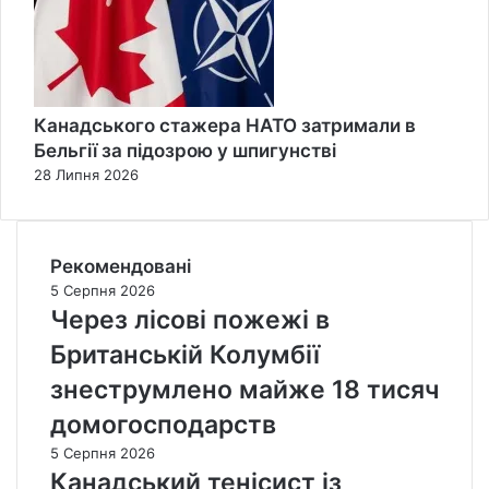
Канадського стажера НАТО затримали в
Бельгії за підозрою у шпигунстві
28 Липня 2026
Рекомендовані
5 Серпня 2026
Через лісові пожежі в
Британській Колумбії
знеструмлено майже 18 тисяч
домогосподарств
5 Серпня 2026
Канадський тенісист із