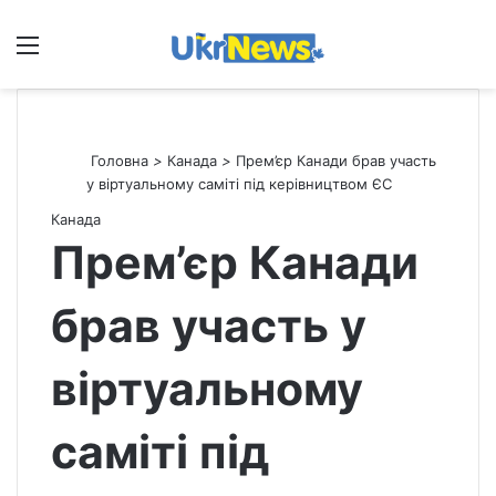
Меню
П
Головна
>
Канада
>
Прем’єр Канади брав участь
у віртуальному саміті під керівництвом ЄС
Канада
Прем’єр Канади
брав участь у
віртуальному
саміті під