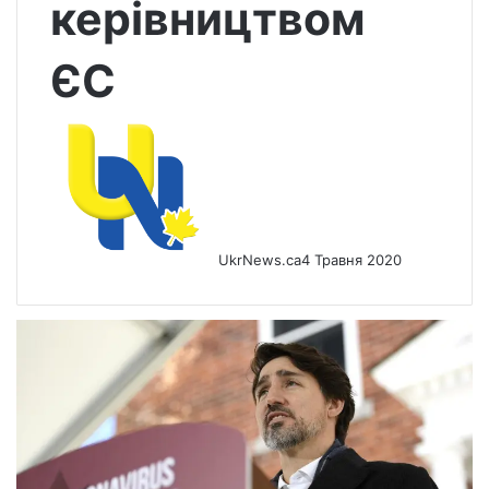
керівництвом
ЄС
UkrNews.ca
4 Травня 2020