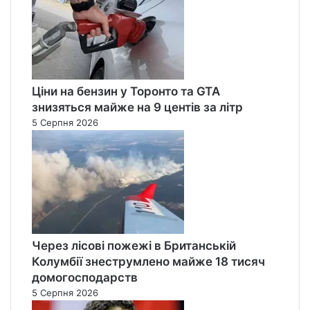
Ціни на бензин у Торонто та GTA
знизяться майже на 9 центів за літр
5 Серпня 2026
Через лісові пожежі в Британській
Колумбії знеструмлено майже 18 тисяч
домогосподарств
5 Серпня 2026