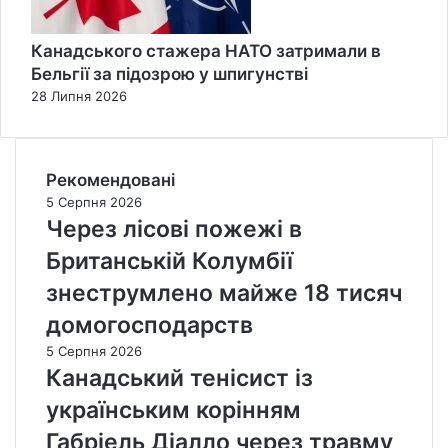
Канадського стажера НАТО затримали в
Бельгії за підозрою у шпигунстві
28 Липня 2026
Рекомендовані
5 Серпня 2026
Через лісові пожежі в
Британській Колумбії
знеструмлено майже 18 тисяч
домогосподарств
5 Серпня 2026
Канадський тенісист із
українським корінням
Габріель Діалло через травму