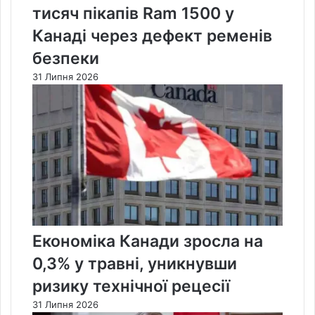
тисяч пікапів Ram 1500 у
Канаді через дефект ременів
безпеки
31 Липня 2026
Економіка Канади зросла на
0,3% у травні, уникнувши
ризику технічної рецесії
31 Липня 2026