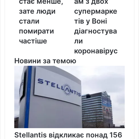
стає менше,
ам з двох
стає
супермаркетів
зате люди
супермарке
менше,
у
зате
Воні
стали
тів у Воні
люди
діагностували
помирати
діагностува
стали
коронавірус
помирати
частіше
ли
частіше
коронавірус
Новини за темою
Stellantis відкликає понад 156