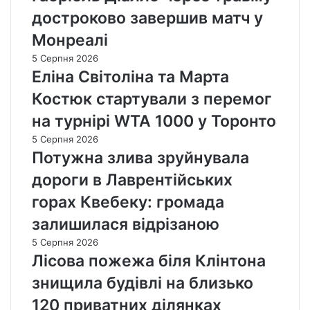
достроково завершив матч у
Монреалі
5 Серпня 2026
Еліна Світоліна та Марта
Костюк стартували з перемог
на турнірі WTA 1000 у Торонто
5 Серпня 2026
Потужна злива зруйнувала
дороги в Лаврентійських
горах Квебеку: громада
залишилася відрізаною
5 Серпня 2026
Лісова пожежа біля Клінтона
знищила будівлі на близько
120 приватних ділянках