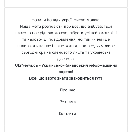
Новини Канади українською мовою.
Наша мета розповісти про все, що відбувається
навколо нас рідною мовою, зібрати усі найважливіші
та найсвіжіші повідомлення, які так чи інакше
впливають на нас і наше життя, про все, чим живе
сьогодні країна кленового листа та українська
діаспора.
UkrNews.ca – Українсько-Канадський інформаційний
портал!
Все, що варто знати знаходиться тут!
Про нас
Реклама
Контакти