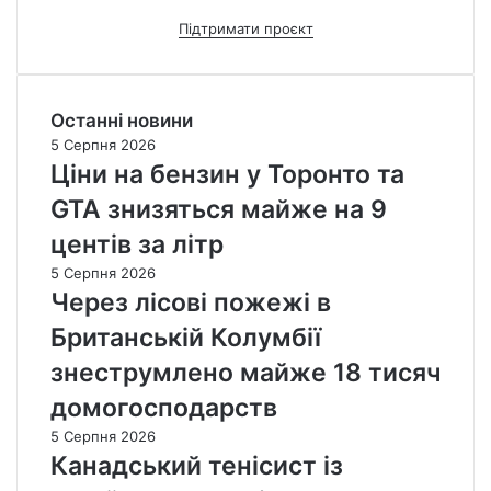
Підтримати проєкт
Останні новини
5 Серпня 2026
Ціни на бензин у Торонто та
GTA знизяться майже на 9
центів за літр
5 Серпня 2026
Через лісові пожежі в
Британській Колумбії
знеструмлено майже 18 тисяч
домогосподарств
5 Серпня 2026
Канадський тенісист із