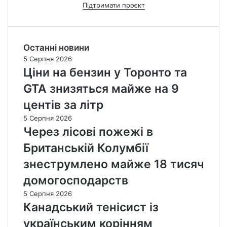
Підтримати проєкт
Останні новини
5 Серпня 2026
Ціни на бензин у Торонто та
GTA знизяться майже на 9
центів за літр
5 Серпня 2026
Через лісові пожежі в
Британській Колумбії
знеструмлено майже 18 тисяч
домогосподарств
5 Серпня 2026
Канадський тенісист із
українським корінням