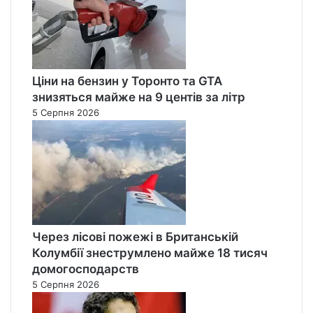
Ціни на бензин у Торонто та GTA
знизяться майже на 9 центів за літр
5 Серпня 2026
Через лісові пожежі в Британській
Колумбії знеструмлено майже 18 тисяч
домогосподарств
5 Серпня 2026