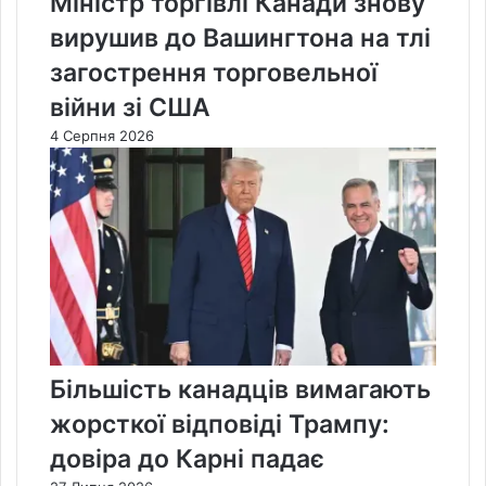
Міністр торгівлі Канади знову
вирушив до Вашингтона на тлі
загострення торговельної
війни зі США
4 Серпня 2026
Більшість канадців вимагають
жорсткої відповіді Трампу:
довіра до Карні падає