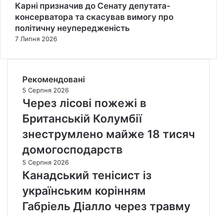
Карні призначив до Сенату депутата-
консерватора та скасував вимогу про
політичну неупередженість
7 Липня 2026
Рекомендовані
5 Серпня 2026
Через лісові пожежі в
Британській Колумбії
знеструмлено майже 18 тисяч
домогосподарств
5 Серпня 2026
Канадський тенісист із
українським корінням
Габріель Діалло через травму