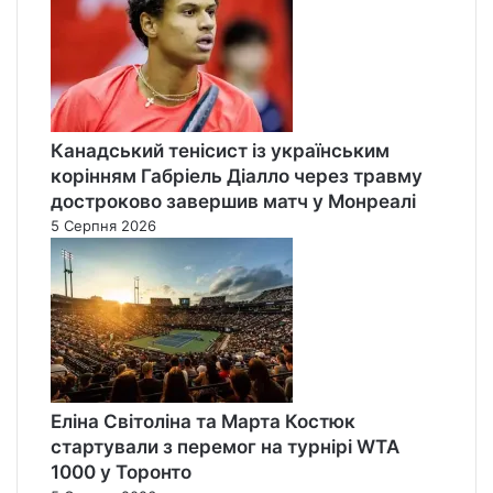
Канадський тенісист із українським
корінням Габріель Діалло через травму
достроково завершив матч у Монреалі
5 Серпня 2026
Еліна Світоліна та Марта Костюк
стартували з перемог на турнірі WTA
1000 у Торонто