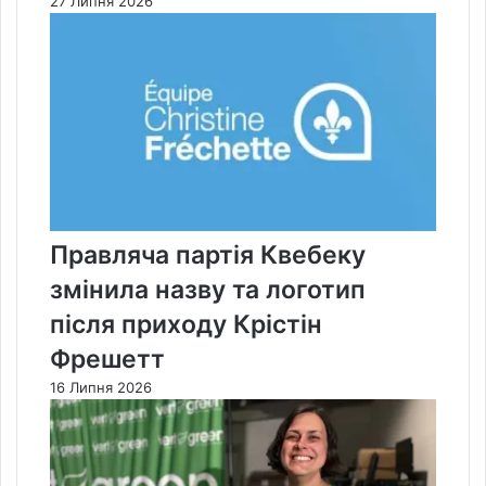
27 Липня 2026
Правляча партія Квебеку
змінила назву та логотип
після приходу Крістін
Фрешетт
16 Липня 2026