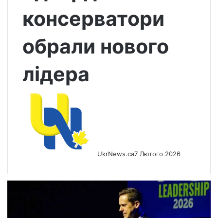
консерватори
обрали нового
лідера
UkrNews.ca
7 Лютого 2026