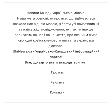
Новини Канади українською мовою.
Наша мета розповісти про все, що відбувається
навколо нас рідною мовою, зібрати усі найважливіші
та найсвіжіші повідомлення, які так чи інакше
впливають на нас і наше життя, про все, чим живе
сьогодні країна кленового листа та українська
діаспора.
UkrNews.ca – Українсько-Канадський інформаційний
портал!
Все, що варто знати знаходиться тут!
Про нас
Реклама
Контакти