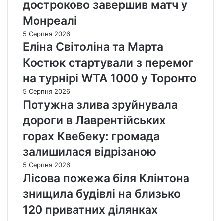
достроково завершив матч у
Монреалі
5 Серпня 2026
Еліна Світоліна та Марта
Костюк стартували з перемог
на турнірі WTA 1000 у Торонто
5 Серпня 2026
Потужна злива зруйнувала
дороги в Лаврентійських
горах Квебеку: громада
залишилася відрізаною
5 Серпня 2026
Лісова пожежа біля Клінтона
знищила будівлі на близько
120 приватних ділянках