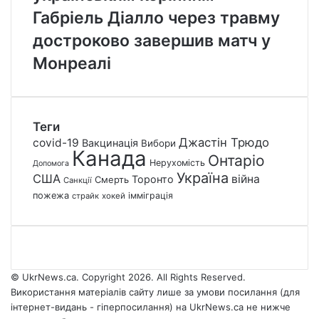
Габріель Діалло через травму
достроково завершив матч у
Монреалі
Теги
Джастін Трюдо
covid-19
Вакцинація
Вибори
Канада
Онтаріо
Нерухомість
Допомога
Україна
США
війна
Торонто
Смерть
Санкції
пожежа
імміграція
страйк
хокей
© UkrNews.ca. Copyright 2026. All Rights Reserved.
Використання матеріалів сайту лише за умови посилання (для
інтернет-видань - гіперпосилання) на UkrNews.ca не нижче