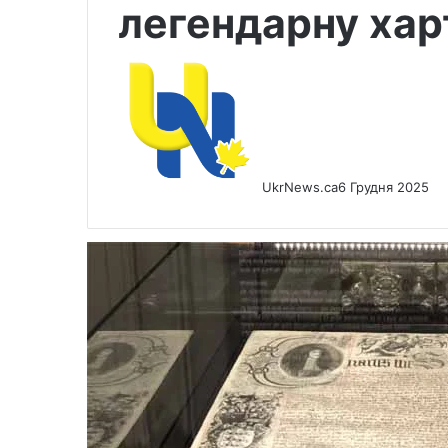
легендарну хар
UkrNews.ca
6 Грудня 2025