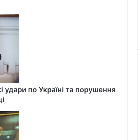
і удари по Україні та порушення
щі