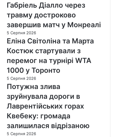
Габріель Діалло через
травму достроково
завершив матч у Монреалі
5 Серпня 2026
Еліна Світоліна та Марта
Костюк стартували з
перемог на турнірі WTA
1000 у Торонто
5 Серпня 2026
Потужна злива
зруйнувала дороги в
Лаврентійських горах
Квебеку: громада
залишилася відрізаною
5 Серпня 2026