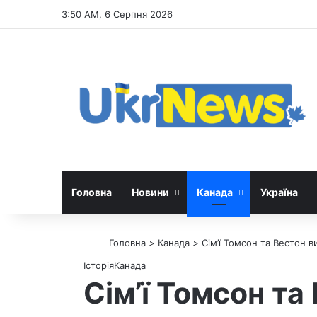
3:50 AM, 6 Серпня 2026
Головна
Новини
Канада
Україна
Головна
>
Канада
>
Сім’ї Томсон та Вестон в
Історія
Канада
Сім’ї Томсон та