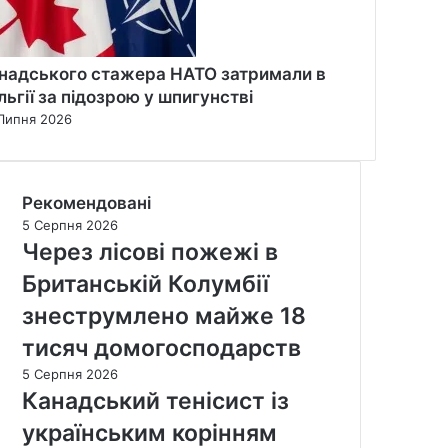
надського стажера НАТО затримали в
льгії за підозрою у шпигунстві
Липня 2026
Рекомендовані
5 Серпня 2026
Через лісові пожежі в
Британській Колумбії
знеструмлено майже 18
тисяч домогосподарств
5 Серпня 2026
Канадський тенісист із
українським корінням