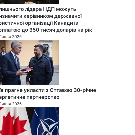
лишнього лідера НДП можуть
изначити керівником державної
ристичної організації Канади із
рплатою до 350 тисяч доларів на рік
Липня 2026
їв прагне укласти з Оттавою 30-річне
ергетичне партнерство
Липня 2026