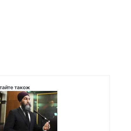
тайте також
se