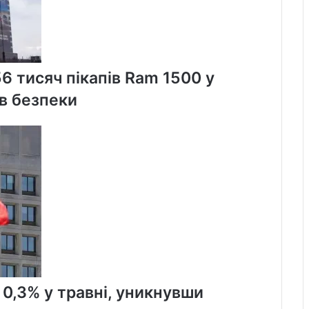
56 тисяч пікапів Ram 1500 у
в безпеки
 0,3% у травні, уникнувши