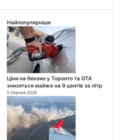
Найпопулярніше
Ціни на бензин у Торонто та GTA
знизяться майже на 9 центів за літр
5 Серпня 2026