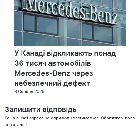
У Канаді відкликають понад
36 тисяч автомобілів
Mercedes-Benz через
небезпечний дефект
3 Серпня 2026
Залишити відповідь
Ваша e-mail адреса не оприлюднюватиметься.
Обов’язкові поля
позначені
*
К
о