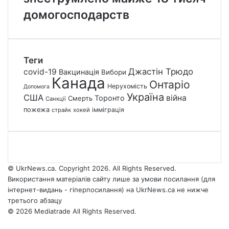
домогосподарств
Теги
Джастін Трюдо
covid-19
Вакцинація
Вибори
Канада
Онтаріо
Нерухомість
Допомога
Україна
США
війна
Торонто
Смерть
Санкції
пожежа
імміграція
страйк
хокей
© UkrNews.ca. Copyright 2026. All Rights Reserved.
Використання матеріалів сайту лише за умови посилання (для
інтернет-видань - гіперпосилання) на UkrNews.ca не нижче
третього абзацу
© 2026 Mediatrade All Rights Reserved.
Facebook