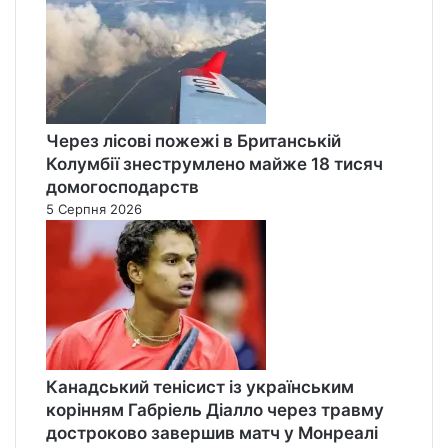
Через лісові пожежі в Британській
Колумбії знеструмлено майже 18 тисяч
домогосподарств
5 Серпня 2026
Канадський тенісист із українським
корінням Габріель Діалло через травму
достроково завершив матч у Монреалі