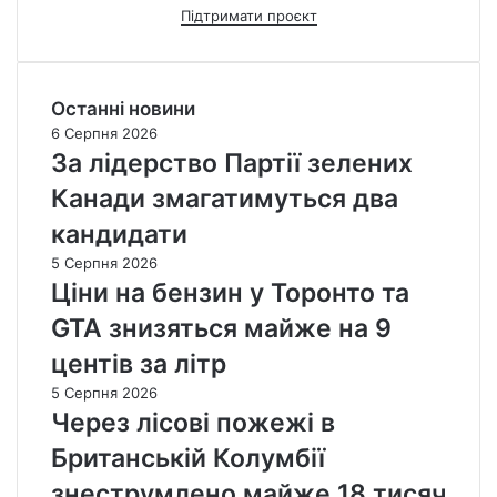
Підтримати проєкт
Останні новини
6 Серпня 2026
За лідерство Партії зелених
Канади змагатимуться два
кандидати
5 Серпня 2026
Ціни на бензин у Торонто та
GTA знизяться майже на 9
центів за літр
5 Серпня 2026
Через лісові пожежі в
Британській Колумбії
знеструмлено майже 18 тисяч