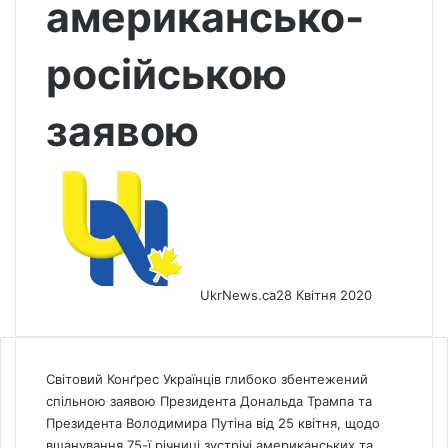
американсько-
російською
заявою
UkrNews.ca
28 Квітня 2020
Світовий Конґрес Українців глибоко збентежений
спільною заявою Президента Дональда Трампа та
Президента Володимира Путіна від 25 квітня, щодо
вшанування 75-ї річниці зустрічі американських та