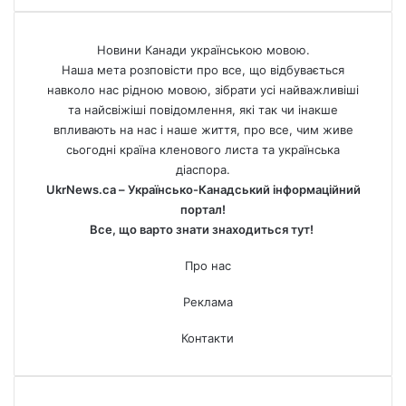
Новини Канади українською мовою.
Наша мета розповісти про все, що відбувається
навколо нас рідною мовою, зібрати усі найважливіші
та найсвіжіші повідомлення, які так чи інакше
впливають на нас і наше життя, про все, чим живе
сьогодні країна кленового листа та українська
діаспора.
UkrNews.ca – Українсько-Канадський інформаційний
портал!
Все, що варто знати знаходиться тут!
Про нас
Реклама
Контакти