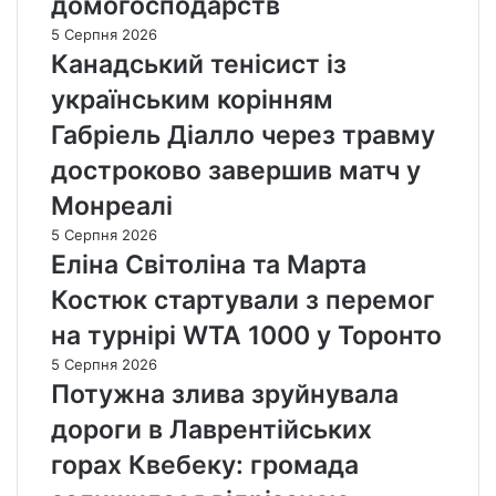
домогосподарств
5 Серпня 2026
Канадський тенісист із
українським корінням
Габріель Діалло через травму
достроково завершив матч у
Монреалі
5 Серпня 2026
Еліна Світоліна та Марта
Костюк стартували з перемог
на турнірі WTA 1000 у Торонто
5 Серпня 2026
Потужна злива зруйнувала
дороги в Лаврентійських
горах Квебеку: громада