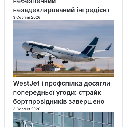
небезпечний
незадекларований інгредієнт
3 Серпня 2026
WestJet і профспілка досягли
попередньої угоди: страйк
бортпровідників завершено
3 Серпня 2026