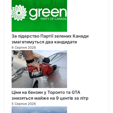
За лідерство Партії зелених Канади
змагатимуться два кандидати
6 Серпня 2026
Ціни на бензин у Торонто та GTA
знизяться майже на 9 центів за літр
5 Серпня 2026