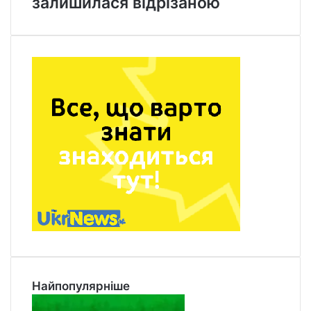
залишилася відрізаною
Найпопулярніше