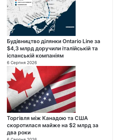
Будівництво ділянки Ontario Line за
$4,3 млрд доручили італійській та
іспанській компаніям
6 Серпня 2026
Торгівля між Канадою та США
скоротилася майже на $2 млрд за
два роки
6 Серпня 2026