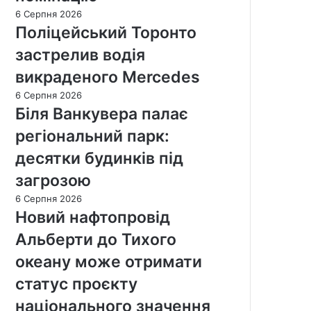
6 Серпня 2026
Поліцейський Торонто
застрелив водія
викраденого Mercedes
6 Серпня 2026
Біля Ванкувера палає
регіональний парк:
десятки будинків під
загрозою
6 Серпня 2026
Новий нафтопровід
Альберти до Тихого
океану може отримати
статус проєкту
національного значення