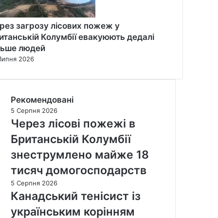
рез загрозу лісових пожеж у
итанській Колумбії евакуюють дедалі
льше людей
Липня 2026
Рекомендовані
5 Серпня 2026
Через лісові пожежі в
Британській Колумбії
знеструмлено майже 18
тисяч домогосподарств
5 Серпня 2026
Канадський тенісист із
українським корінням