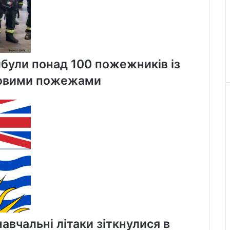
ибули понад 100 пожежників із
совими пожежами
навчальні літаки зіткнулися в