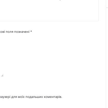
кові поля позначені
*
браузері для моїх подальших коментарів.