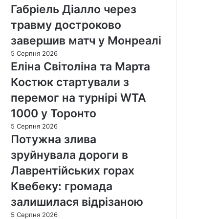
Габріель Діалло через
травму достроково
завершив матч у Монреалі
5 Серпня 2026
Еліна Світоліна та Марта
Костюк стартували з
перемог на турнірі WTA
1000 у Торонто
5 Серпня 2026
Потужна злива
зруйнувала дороги в
Лаврентійських горах
Квебеку: громада
залишилася відрізаною
5 Серпня 2026