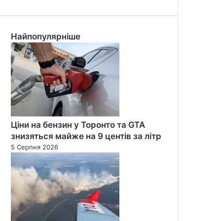
Найпопулярніше
Ціни на бензин у Торонто та GTA
знизяться майже на 9 центів за літр
5 Серпня 2026