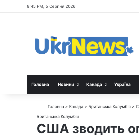
8:45 PM, 5 Серпня 2026
Головна
Новини
Канада
Україна
Головна
>
Канада
>
Британська Колумбія
>
С
Британська Колумбія
США зводить ог