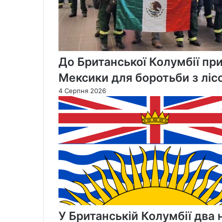
До Британської Колумбії пр
Мексики для боротьби з лі
4 Серпня 2026
У Британській Колумбії два 