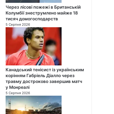
Через лісові пожежі в Британській
Колумбії знеструмлено майже 18
тисяч домогосподарств
5 Серпня 2026
Канадський тенісист із українським
корінням Габріель Діалло через
травму достроково завершив матч
у Монреалі
5 Серпня 2026