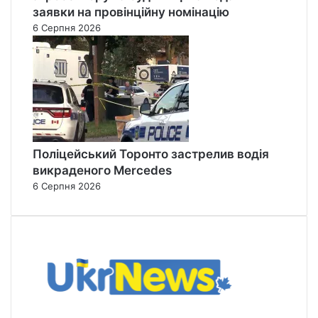
заявки на провінційну номінацію
6 Серпня 2026
Поліцейський Торонто застрелив водія
викраденого Mercedes
6 Серпня 2026