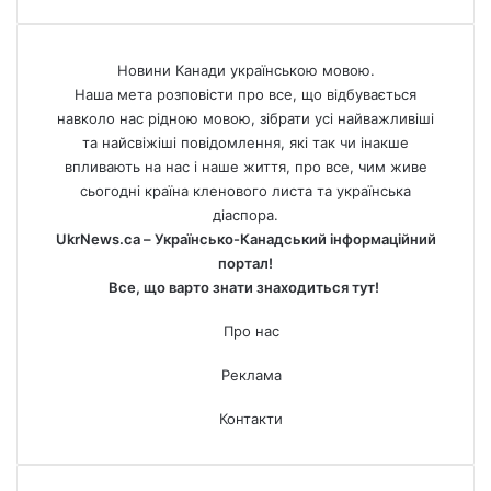
Новини Канади українською мовою.
Наша мета розповісти про все, що відбувається
навколо нас рідною мовою, зібрати усі найважливіші
та найсвіжіші повідомлення, які так чи інакше
впливають на нас і наше життя, про все, чим живе
сьогодні країна кленового листа та українська
діаспора.
UkrNews.ca – Українсько-Канадський інформаційний
портал!
Все, що варто знати знаходиться тут!
Про нас
Реклама
Контакти