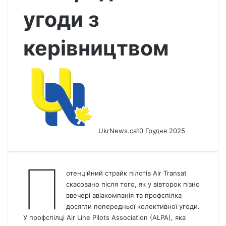
угоди з
керівництвом
UkrNews.ca
10 Грудня 2025
П
отенційний страйк пілотів Air Transat
скасовано після того, як у вівторок пізно
ввечері авіакомпанія та профспілка
досягли попередньої колективної угоди.
У профспілці Air Line Pilots Association (ALPA), яка