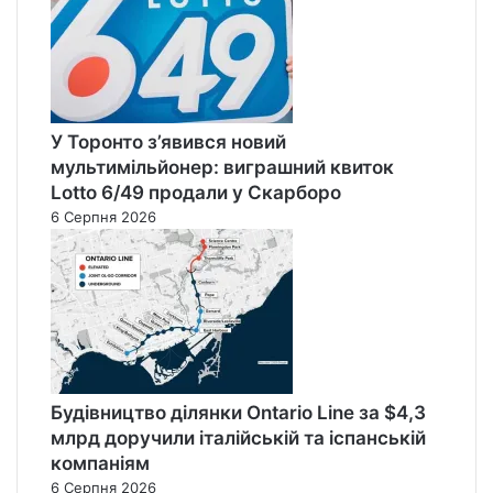
У Торонто з’явився новий
мультимільйонер: виграшний квиток
Lotto 6/49 продали у Скарборо
6 Серпня 2026
Будівництво ділянки Ontario Line за $4,3
млрд доручили італійській та іспанській
компаніям
6 Серпня 2026