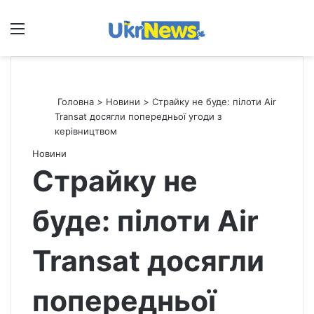
Меню
П
Головна
>
Новини
>
Страйку не буде: пілоти Air
Transat досягли попередньої угоди з
керівництвом
Новини
Страйку не
буде: пілоти Air
Transat досягли
попередньої