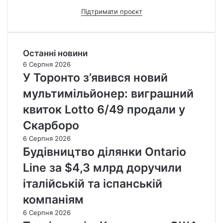
Підтримати проєкт
Останні новини
6 Серпня 2026
У Торонто з’явився новий
мультимільйонер: виграшний
квиток Lotto 6/49 продали у
Скарборо
6 Серпня 2026
Будівництво ділянки Ontario
Line за $4,3 млрд доручили
італійській та іспанській
компаніям
6 Серпня 2026