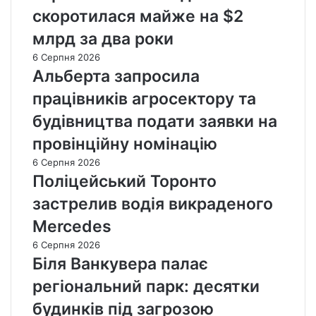
скоротилася майже на $2
млрд за два роки
6 Серпня 2026
Альберта запросила
працівників агросектору та
будівництва подати заявки на
провінційну номінацію
6 Серпня 2026
Поліцейський Торонто
застрелив водія викраденого
Mercedes
6 Серпня 2026
Біля Ванкувера палає
регіональний парк: десятки
будинків під загрозою