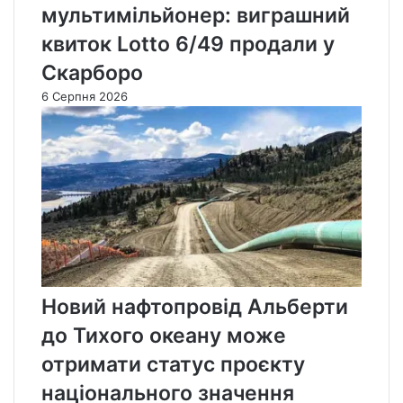
мультимільйонер: виграшний
квиток Lotto 6/49 продали у
Скарборо
6 Серпня 2026
Новий нафтопровід Альберти
до Тихого океану може
отримати статус проєкту
національного значення