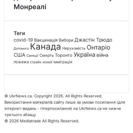
Монреалі
Теги
Джастін Трюдо
covid-19
Вакцинація
Вибори
Канада
Онтаріо
Нерухомість
Допомога
Україна
США
війна
Торонто
Смерть
Санкції
пожежа
імміграція
страйк
хокей
© UkrNews.ca. Copyright 2026. All Rights Reserved.
Використання матеріалів сайту лише за умови посилання (для
інтернет-видань - гіперпосилання) на UkrNews.ca не нижче
третього абзацу
© 2026 Mediatrade All Rights Reserved.
Facebook