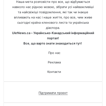
Наша мета розповісти про все, що відбувається
навколо нас рідною мовою, зібрати усі найважливіші
та найсвіжіші повідомлення, які так чи інакше
впливають на нас і наше життя, про все, чим живе
сьогодні країна кленового листа та українська
діаспора.
UkrNews.ca – Українсько-Канадський інформаційний
портал!
Все, що варто знати знаходиться тут!
Про нас
Реклама
Контакти
Підтримати проєкт