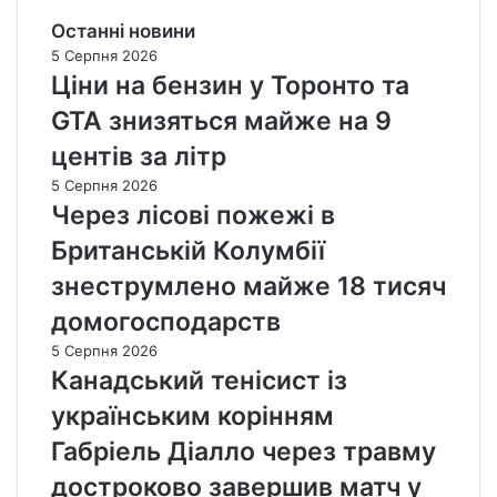
Останні новини
5 Серпня 2026
Ціни на бензин у Торонто та
GTA знизяться майже на 9
центів за літр
5 Серпня 2026
Через лісові пожежі в
Британській Колумбії
знеструмлено майже 18 тисяч
домогосподарств
5 Серпня 2026
Канадський тенісист із
українським корінням
Габріель Діалло через травму
достроково завершив матч у