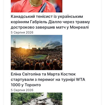
Канадський тенісист із українським
корінням Габріель Діалло через травму
достроково завершив матч у Монреалі
5 Серпня 2026
Еліна Світоліна та Марта Костюк
стартували з перемог на турнірі WTA
1000 у Торонто
5 Серпня 2026