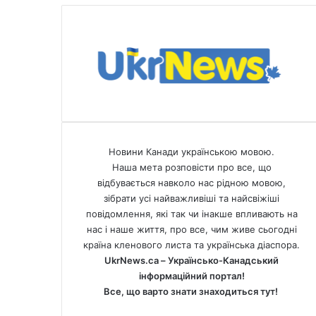
і
р
і
Новини Канади українською мовою.
Наша мета розповісти про все, що
відбувається навколо нас рідною мовою,
зібрати усі найважливіші та найсвіжіші
повідомлення, які так чи інакше впливають на
нас і наше життя, про все, чим живе сьогодні
країна кленового листа та українська діаспора.
UkrNews.ca – Українсько-Канадський
інформаційний портал!
Все, що варто знати знаходиться тут!