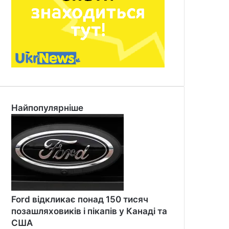
Найпопулярніше
Ford відкликає понад 150 тисяч
позашляховиків і пікапів у Канаді та
США