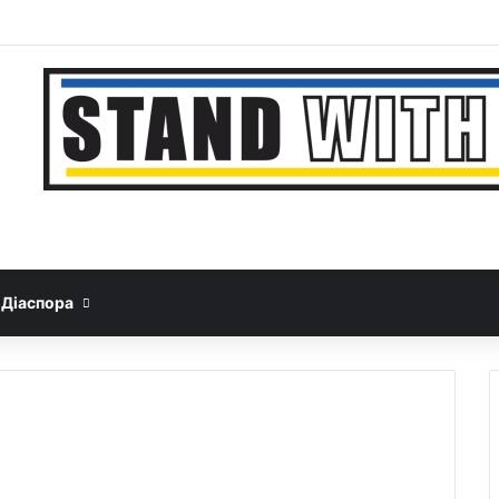
Facebook
YouTube
Instagram
Telegram
Sideb
Google News
Threads
Діаспора