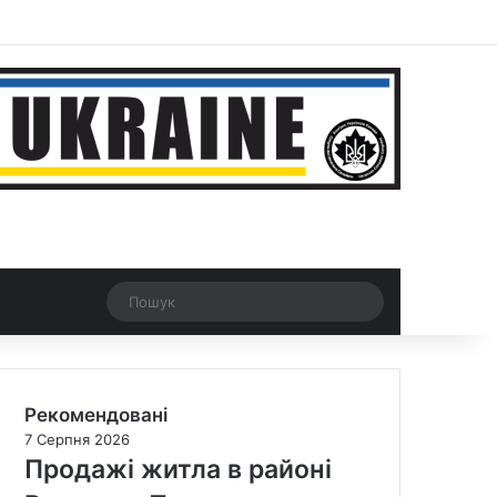
ar
Рандомна новина
Switch skin
Пошук
Рекомендовані
7 Серпня 2026
Продажі житла в районі