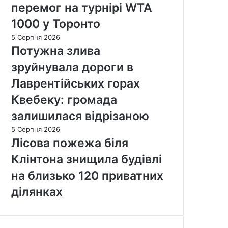
перемог на турнірі WTA
1000 у Торонто
5 Серпня 2026
Потужна злива
зруйнувала дороги в
Лаврентійських горах
Квебеку: громада
залишилася відрізаною
5 Серпня 2026
Лісова пожежа біля
Клінтона знищила будівлі
на близько 120 приватних
ділянках