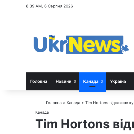
8:39 AM, 6 Серпня 2026
Головна
Новини
Канада
Україна
Головна
>
Канада
>
Tim Hortons відкликає к
Канада
Tim Hortons ві