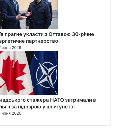
їв прагне укласти з Оттавою 30-річне
ергетичне партнерство
Липня 2026
надського стажера НАТО затримали в
льгії за підозрою у шпигунстві
Липня 2026