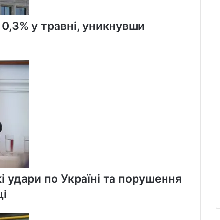
 0,3% у травні, уникнувши
і удари по Україні та порушення
щі