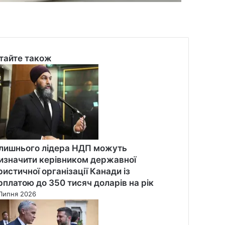
тайте також
se
лишнього лідера НДП можуть
изначити керівником державної
ристичної організації Канади із
рплатою до 350 тисяч доларів на рік
Липня 2026