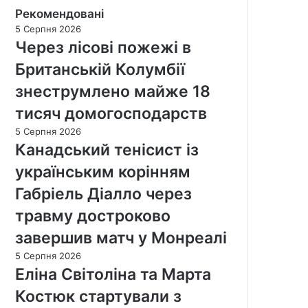
Рекомендовані
5 Серпня 2026
Через лісові пожежі в
Британській Колумбії
знеструмлено майже 18
тисяч домогосподарств
5 Серпня 2026
Канадський тенісист із
українським корінням
Габріель Діалло через
травму достроково
завершив матч у Монреалі
5 Серпня 2026
Еліна Світоліна та Марта
Костюк стартували з