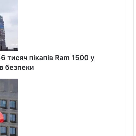
56 тисяч пікапів Ram 1500 у
в безпеки