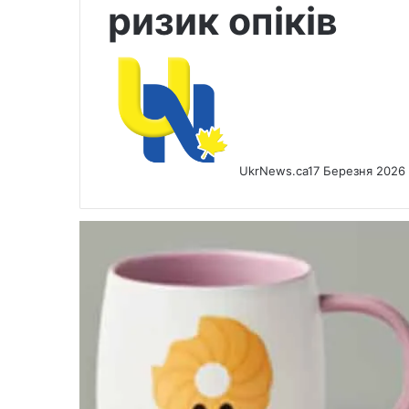
ризик опіків
UkrNews.ca
17 Березня 2026