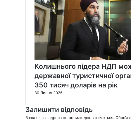
Колишнього лідера НДП мож
державної туристичної орган
350 тисяч доларів на рік
30 Липня 2026
Залишити відповідь
Ваша e-mail адреса не оприлюднюватиметься.
Обов’яз
К
о