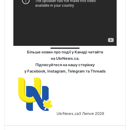
Більше новин про події у Канаді читайте
на
UkrNews.ca
.
Підписуйтеся на нашу сторінку
у
Facebook
,
Instagram,
Telegram
та
Threads
UkrNews.ca
3 Липня 2026