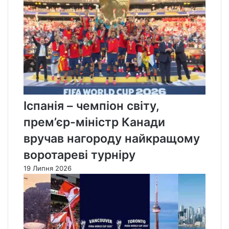
Іспанія – чемпіон світу,
прем’єр-міністр Канади
вручав нагороду найкращому
воротареві турніру
19 Липня 2026