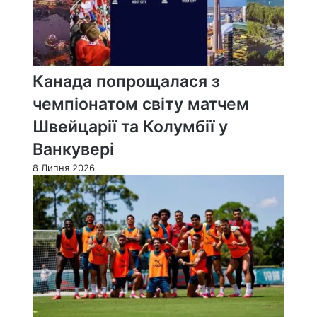
Канада попрощалася з
чемпіонатом світу матчем
Швейцарії та Колумбії у
Ванкувері
8 Липня 2026