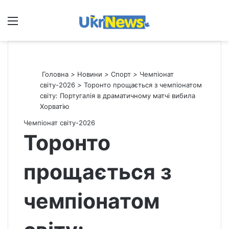
Меню
П
Головна
>
Новини
>
Спорт
>
Чемпіонат
світу-2026
>
Торонто прощається з чемпіонатом
світу: Португалія в драматичному матчі вибила
Хорватію
Чемпіонат світу-2026
Торонто
прощається з
чемпіонатом