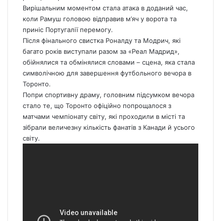
Вирішальним моментом стала атака в доданий час,
коли Рамуш головою відправив м’яч у ворота та
приніс Португалії перемогу.
Після фінального свистка Роналду та Модрич, які
багато років виступали разом за «Реал Мадрид»,
обійнялися та обмінялися словами – сцена, яка стала
символічною для завершення футбольного вечора в
Торонто.
Попри спортивну драму, головним підсумком вечора
стало те, що Торонто офіційно попрощалося з
матчами чемпіонату світу, які проходили в місті та
зібрали величезну кількість фанатів з Канади й усього
світу.