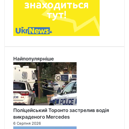
Найпопулярніше
Поліцейський Торонто застрелив водія
викраденого Mercedes
6 Серпня 2026