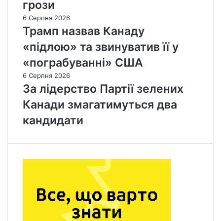
грози
6 Серпня 2026
Трамп назвав Канаду
«підлою» та звинуватив її у
«пограбуванні» США
6 Серпня 2026
За лідерство Партії зелених
Канади змагатимуться два
кандидати