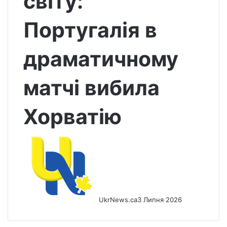
світу:
Португалія в
драматичному
матчі вибила
Хорватію
UkrNews.ca
3 Липня 2026