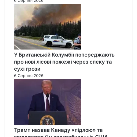
6 Серпня 2026
У Британській Колумбії попереджають
про нові лісові пожежі через спеку та
сухі грози
6 Серпня 2026
Трамп назвав Канаду «підлою» та
звинуватив її у «пограбуванні» США