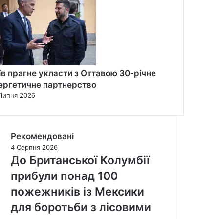
їв прагне укласти з Оттавою 30-річне
ергетичне партнерство
Липня 2026
Рекомендовані
4 Серпня 2026
До Британської Колумбії
прибули понад 100
пожежників із Мексики
для боротьби з лісовими