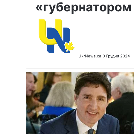
«губернатором
UkrNews.ca
10 Грудня 2024