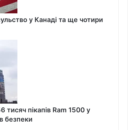
льство у Канаді та ще чотири
56 тисяч пікапів Ram 1500 у
в безпеки