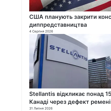
США планують закрити консу
диппредставництва
4 Серпня 2026
Stellantis відкликає понад 1
Канаді через дефект ремені
31 Липня 2026