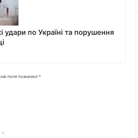
і удари по Україні та порушення
щі
кові поля позначені
*