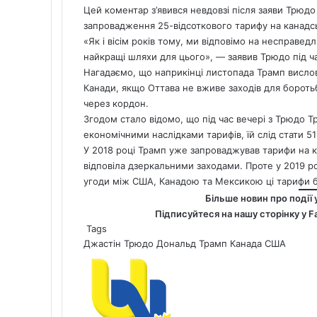
Цей коментар з’явився невдовзі після заяви Трюдо
запровадження 25-відсоткового тарифу на канадсь
«Як і вісім років тому, ми відповімо на несправе
найкращі шляхи для цього», — заявив Трюдо під час
Нагадаємо, що наприкінці листопада Трамп вислови
Канади, якщо Оттава не вживе заходів для бороть
через кордон.
Згодом стало відомо, що під час вечері з Трюдо 
економічними наслідками тарифів, їй слід стати 
У 2018 році Трамп уже запроваджував тарифи на ка
відповіла дзеркальними заходами. Проте у 2019 
угоди між США, Канадою та Мексикою ці тарифи б
Більше новин про події 
Підписуйтеся на нашу сторінку у
F
Tags
Джастін Трюдо
Дональд Трамп
Канада
США