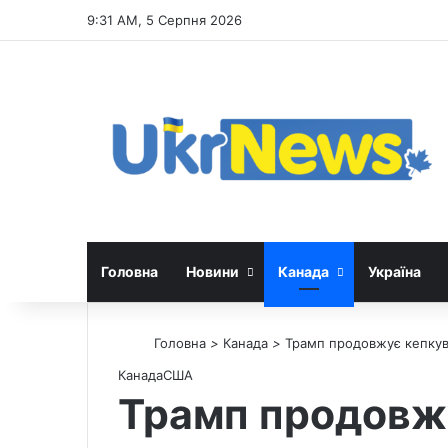
9:31 AM, 5 Серпня 2026
Головна
Новини
Канада
Україна
Головна
>
Канада
>
Трамп продовжує кепкув
Канада
США
Трамп продовжу