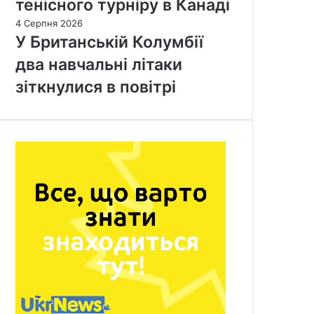
тенісного турніру в Канаді
4 Серпня 2026
У Британській Колумбії
два навчальні літаки
зіткнулися в повітрі