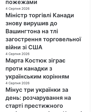
пожежами
4 Серпня 2026
Міністр торгівлі Канади
знову вирушив до
Вашингтона на тлі
загострення торговельної
війни зі США
4 Серпня 2026
Марта Костюк зіграє
проти канадки з
українським корінням
4 Серпня 2026
Мінус три українки за
день: розчарування на
старті престижного