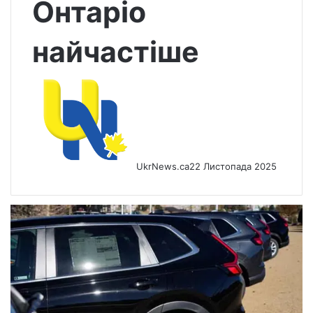
Онтаріо
найчастіше
UkrNews.ca
22 Листопада 2025