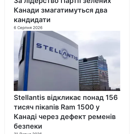
За лідерство Партії зелених
Канади змагатимуться два
кандидати
6 Серпня 2026
Stellantis відкликає понад 156
тисяч пікапів Ram 1500 у
Канаді через дефект ременів
безпеки
31 Липня 2026