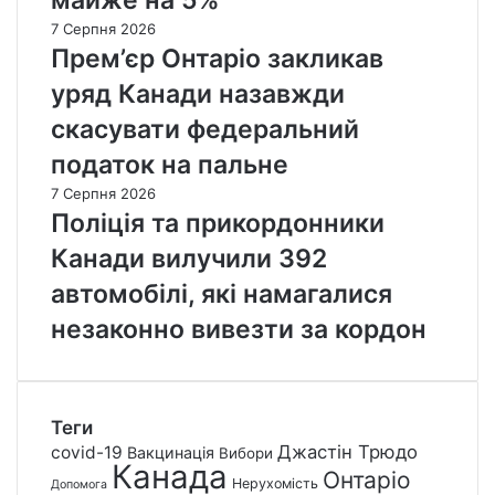
7 Серпня 2026
Прем’єр Онтаріо закликав
уряд Канади назавжди
скасувати федеральний
податок на пальне
7 Серпня 2026
Поліція та прикордонники
Канади вилучили 392
автомобілі, які намагалися
незаконно вивезти за кордон
Теги
Джастін Трюдо
covid-19
Вакцинація
Вибори
Канада
Онтаріо
Нерухомість
Допомога