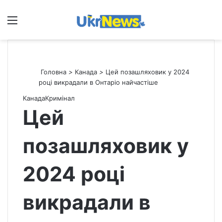
Меню
П
Головна
>
Канада
>
Цей позашляховик у 2024
році викрадали в Онтаріо найчастіше
Канада
Кримінал
Цей
позашляховик у
2024 році
викрадали в