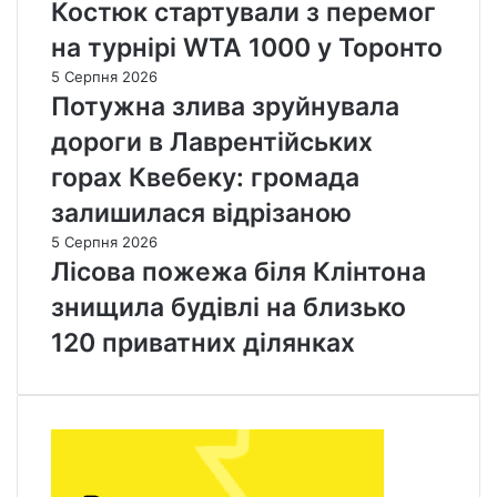
Костюк стартували з перемог
на турнірі WTA 1000 у Торонто
5 Серпня 2026
Потужна злива зруйнувала
дороги в Лаврентійських
горах Квебеку: громада
залишилася відрізаною
5 Серпня 2026
Лісова пожежа біля Клінтона
знищила будівлі на близько
120 приватних ділянках