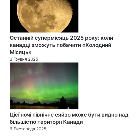
Останній супермісяць 2025 року: коли
канадці зможуть побачити «Холодний
Місяць»
3 Грудня 2025
Цієї ночі північне сяйво може бути видно над
більшістю території Канади
6 Листопада 2025