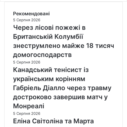
Рекомендовані
5 Серпня 2026
Через лісові пожежі в
Британській Колумбії
знеструмлено майже 18 тисяч
домогосподарств
5 Серпня 2026
Канадський тенісист із
українським корінням
Габріель Діалло через травму
достроково завершив матч у
Монреалі
5 Серпня 2026
Еліна Світоліна та Марта