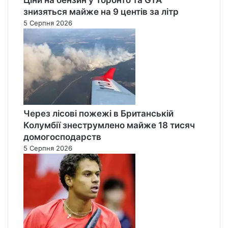
знизяться майже на 9 центів за літр
5 Серпня 2026
Через лісові пожежі в Британській
Колумбії знеструмлено майже 18 тисяч
домогосподарств
5 Серпня 2026