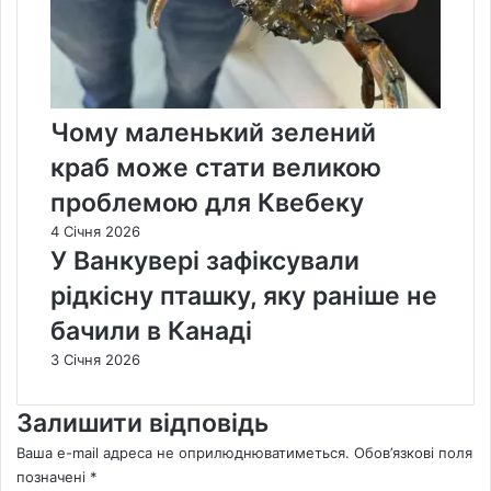
Чому маленький зелений
краб може стати великою
проблемою для Квебеку
4 Січня 2026
У Ванкувері зафіксували
рідкісну пташку, яку раніше не
бачили в Канаді
3 Січня 2026
Залишити відповідь
Ваша e-mail адреса не оприлюднюватиметься.
Обов’язкові поля
позначені
*