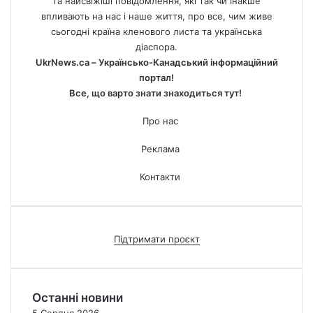
та найсвіжіші повідомлення, які так чи інакше
впливають на нас і наше життя, про все, чим живе
сьогодні країна кленового листа та українська
діаспора.
UkrNews.ca – Українсько-Канадський інформаційний
портал!
Все, що варто знати знаходиться тут!
Про нас
Реклама
Контакти
Підтримати проєкт
Останні новини