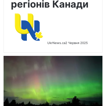
регіонів Канади
UkrNews.ca
2 Червня 2025