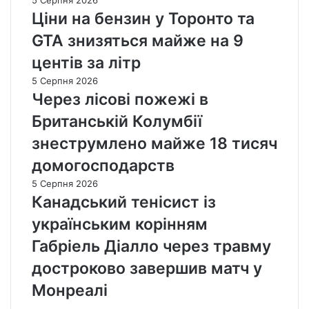
5 Серпня 2026
Ціни на бензин у Торонто та
GTA знизяться майже на 9
центів за літр
5 Серпня 2026
Через лісові пожежі в
Британській Колумбії
знеструмлено майже 18 тисяч
домогосподарств
5 Серпня 2026
Канадський тенісист із
українським корінням
Габріель Діалло через травму
достроково завершив матч у
Монреалі