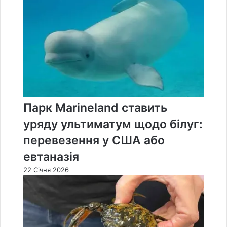
Парк Marineland ставить
уряду ультиматум щодо білуг:
перевезення у США або
евтаназія
22 Січня 2026