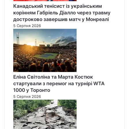
Канадський тенісист із українським
корінням Габріель Діалло через травму
достроково завершив матч у Монреалі
5 Серпня 2026
Еліна Світоліна та Марта Костюк
стартували з перемог на турнірі WTA
1000 у Торонто
5 Серпня 2026