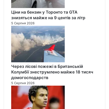
Ціни на бензин у Торонто та GTA
знизяться майже на 9 центів за літр
5 Серпня 2026
Через лісові пожежі в Британській
Колумбії знеструмлено майже 18 тисяч
домогосподарств
5 Серпня 2026