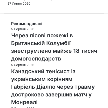
27 Липня 2026
Рекомендовані
5 Серпня 2026
Через лісові пожежі в
Британській Колумбії
знеструмлено майже 18 тисяч
домогосподарств
5 Серпня 2026
Канадський тенісист із
українським корінням
Габріель Діалло через травму
достроково завершив матч у
Монреалі