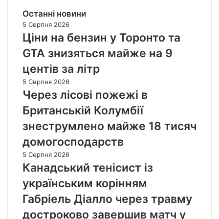
Останні новини
5 Серпня 2026
Ціни на бензин у Торонто та
GTA знизяться майже на 9
центів за літр
5 Серпня 2026
Через лісові пожежі в
Британській Колумбії
знеструмлено майже 18 тисяч
домогосподарств
5 Серпня 2026
Канадський тенісист із
українським корінням
Габріель Діалло через травму
достроково завершив матч у