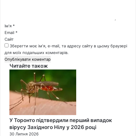
т
а
р
*
Ім'я
*
Email
*
Сайт
Зберегти моє ім'я, e-mail, та адресу сайту в цьому браузері
для моїх подальших коментарів.
Читайте також
Close
У Торонто підтвердили перший випадок
вірусу Західного Нілу у 2026 році
30 Липня 2026