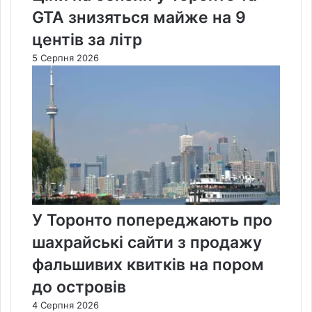
GTA знизяться майже на 9
центів за літр
5 Серпня 2026
У Торонто попереджають про
шахрайські сайти з продажу
фальшивих квитків на пором
до островів
4 Серпня 2026