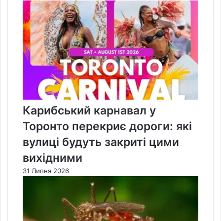
Карибський карнавал у
Торонто перекриє дороги: які
вулиці будуть закриті цими
вихідними
31 Липня 2026