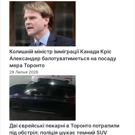
Колишній міністр імміграції Канади Кріс
Александер балотуватиметься на посаду
мера Торонто
29 Липня 2026
Дві єврейські пекарні в Торонто потрапили
під обстріл: поліція шукає темний SUV