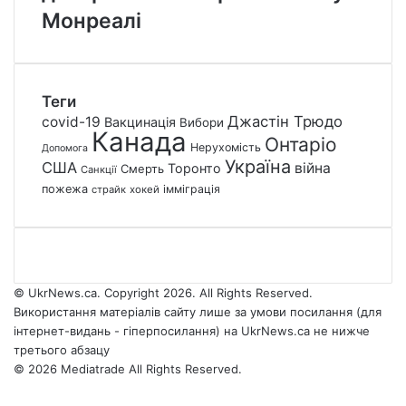
Монреалі
Теги
Джастін Трюдо
covid-19
Вакцинація
Вибори
Канада
Онтаріо
Нерухомість
Допомога
Україна
США
війна
Торонто
Смерть
Санкції
пожежа
імміграція
страйк
хокей
© UkrNews.ca. Copyright 2026. All Rights Reserved.
Використання матеріалів сайту лише за умови посилання (для
інтернет-видань - гіперпосилання) на UkrNews.ca не нижче
третього абзацу
© 2026 Mediatrade All Rights Reserved.
Facebook