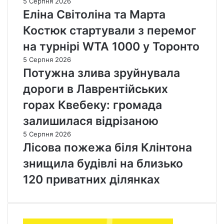
5 Серпня 2026
Еліна Світоліна та Марта
Костюк стартували з перемог
на турнірі WTA 1000 у Торонто
5 Серпня 2026
Потужна злива зруйнувала
дороги в Лаврентійських
горах Квебеку: громада
залишилася відрізаною
5 Серпня 2026
Лісова пожежа біля Клінтона
знищила будівлі на близько
120 приватних ділянках