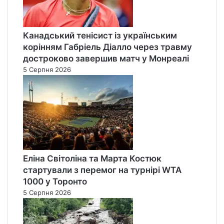
Канадський тенісист із українським
корінням Габріель Діалло через травму
достроково завершив матч у Монреалі
5 Серпня 2026
Еліна Світоліна та Марта Костюк
стартували з перемог на турнірі WTA
1000 у Торонто
5 Серпня 2026