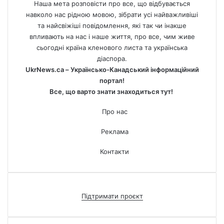
Наша мета розповісти про все, що відбувається
навколо нас рідною мовою, зібрати усі найважливіші
та найсвіжіші повідомлення, які так чи інакше
впливають на нас і наше життя, про все, чим живе
сьогодні країна кленового листа та українська
діаспора.
UkrNews.ca – Українсько-Канадський інформаційний
портал!
Все, що варто знати знаходиться тут!
Про нас
Реклама
Контакти
Підтримати проєкт