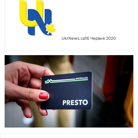
UkrNews.ca
16 Червня 2020