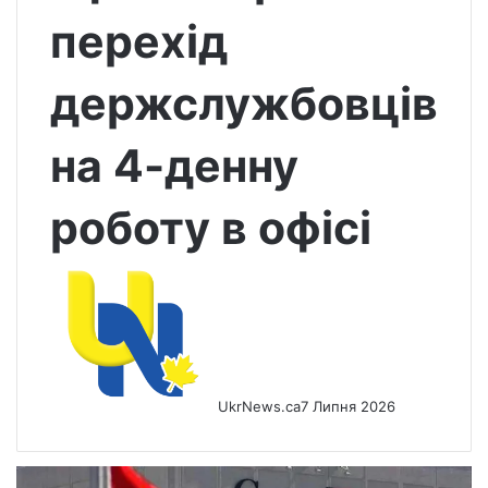
перехід
держслужбовців
на 4-денну
роботу в офісі
UkrNews.ca
7 Липня 2026