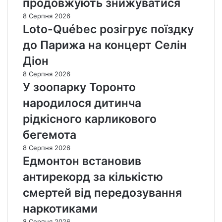
продовжують знижуватися
8 Серпня 2026
Loto-Québec розігрує поїздку
до Парижа на концерт Селін
Діон
8 Серпня 2026
У зоопарку Торонто
народилося дитинча
рідкісного карликового
бегемота
8 Серпня 2026
Едмонтон встановив
антирекорд за кількістю
смертей від передозування
наркотиками
8 Серпня 2026