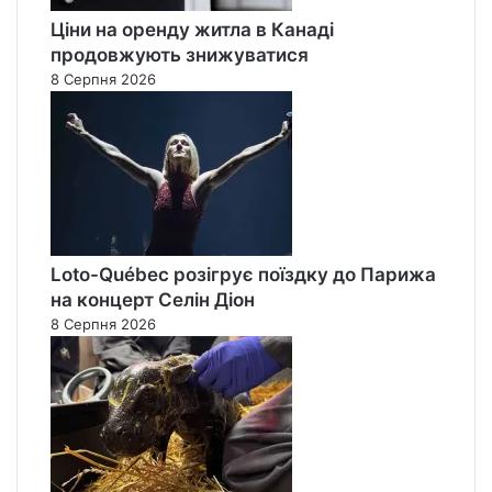
Ціни на оренду житла в Канаді
продовжують знижуватися
8 Серпня 2026
Loto-Québec розігрує поїздку до Парижа
на концерт Селін Діон
8 Серпня 2026