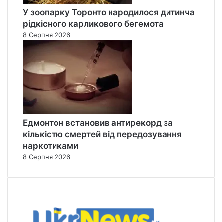
У зоопарку Торонто народилося дитинча
рідкісного карликового бегемота
8 Серпня 2026
Едмонтон встановив антирекорд за
кількістю смертей від передозування
наркотиками
8 Серпня 2026