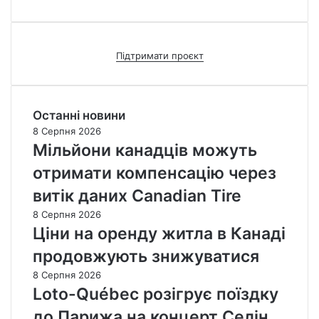
Підтримати проєкт
Останні новини
8 Серпня 2026
Мільйони канадців можуть
отримати компенсацію через
витік даних Canadian Tire
8 Серпня 2026
Ціни на оренду житла в Канаді
продовжують знижуватися
8 Серпня 2026
Loto-Québec розігрує поїздку
до Парижа на концерт Селін