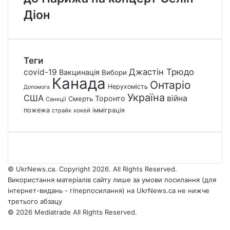
Діон
Теги
Джастін Трюдо
covid-19
Вакцинація
Вибори
Канада
Онтаріо
Нерухомість
Допомога
Україна
США
війна
Торонто
Смерть
Санкції
пожежа
імміграція
страйк
хокей
© UkrNews.ca. Copyright 2026. All Rights Reserved.
Використання матеріалів сайту лише за умови посилання (для
інтернет-видань - гіперпосилання) на UkrNews.ca не нижче
третього абзацу
© 2026 Mediatrade All Rights Reserved.
Facebook