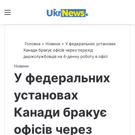
Меню
П
Головна
>
Новини
>
У федеральних установах
Канади бракує офісів через перехід
держслужбовців на 4-денну роботу в офісі
Новини
У федеральних
установах
Канади бракує
офісів через