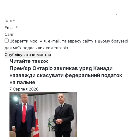
а
р
*
Ім'я
*
Email
*
Сайт
Зберегти моє ім'я, e-mail, та адресу сайту в цьому браузері
для моїх подальших коментарів.
Читайте також
Close
Прем’єр Онтаріо закликав уряд Канади
назавжди скасувати федеральний податок
на пальне
7 Серпня 2026