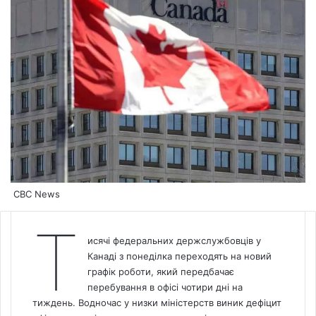
CBC News
Т
исячі федеральних держслужбовців у
Канаді з понеділка переходять на новий
графік роботи, який передбачає
перебування в офісі чотири дні на
тиждень. Водночас у низки міністерств виник дефіцит