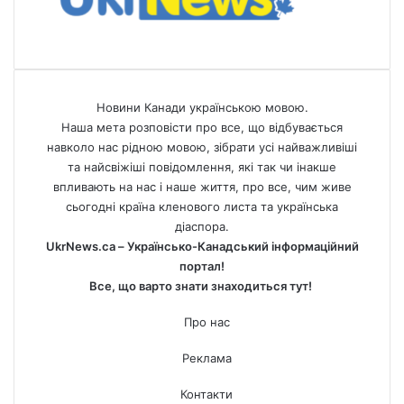
Новини Канади українською мовою.
Наша мета розповісти про все, що відбувається
навколо нас рідною мовою, зібрати усі найважливіші
та найсвіжіші повідомлення, які так чи інакше
впливають на нас і наше життя, про все, чим живе
сьогодні країна кленового листа та українська
діаспора.
UkrNews.ca – Українсько-Канадський інформаційний
портал!
Все, що варто знати знаходиться тут!
Про нас
Реклама
Контакти