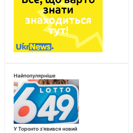
Найпопулярніше
У Торонто з’явився новий