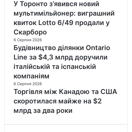
У Торонто з’явився новий
мультимільйонер: виграшний
квиток Lotto 6/49 продали у
Скарборо
6 Серпня 2026
Будівництво ділянки Ontario
Line за $4,3 млрд доручили
італійській та іспанській
компаніям
6 Серпня 2026
Торгівля між Канадою та США
скоротилася майже на $2
млрд за два роки