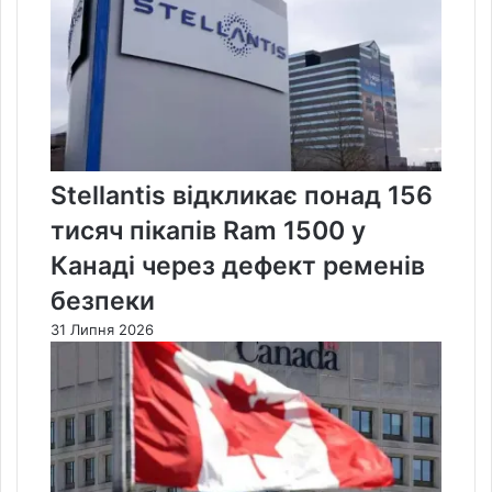
Stellantis відкликає понад 156
тисяч пікапів Ram 1500 у
Канаді через дефект ременів
безпеки
31 Липня 2026