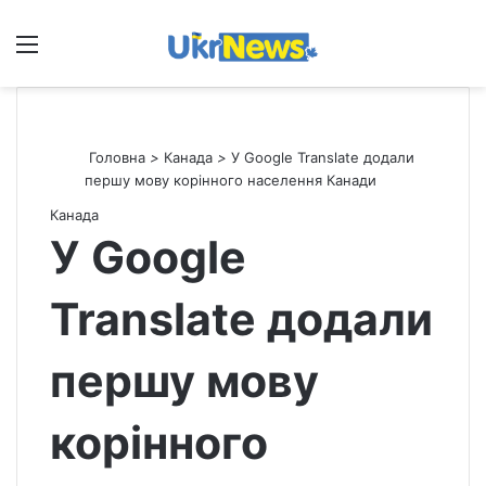
Меню
П
Головна
>
Канада
>
У Google Translate додали
першу мову корінного населення Канади
Канада
У Google
Translate додали
першу мову
корінного