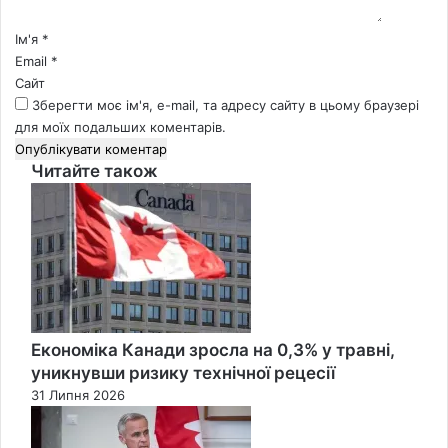
р
*
Ім'я
*
Email
*
Сайт
Зберегти моє ім'я, e-mail, та адресу сайту в цьому браузері
для моїх подальших коментарів.
Читайте також
Close
Економіка Канади зросла на 0,3% у травні,
уникнувши ризику технічної рецесії
31 Липня 2026