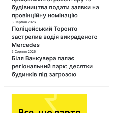
будівництва подати заявки на
провінційну номінацію
6 Серпня 2026
Поліцейський Торонто
застрелив водія викраденого
Mercedes
6 Серпня 2026
Біля Ванкувера палає
регіональний парк: десятки
будинків під загрозою