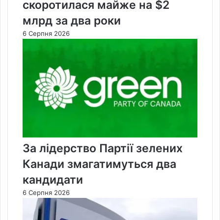
скоротилася майже на $2
млрд за два роки
6 Серпня 2026
За лідерство Партії зелених
Канади змагатимуться два
кандидати
6 Серпня 2026