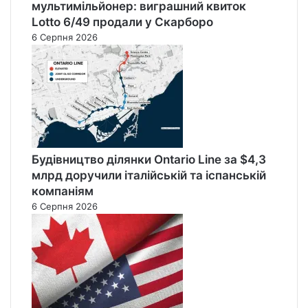
мультимільйонер: виграшний квиток
Lotto 6/49 продали у Скарборо
6 Серпня 2026
Будівництво ділянки Ontario Line за $4,3
млрд доручили італійській та іспанській
компаніям
6 Серпня 2026