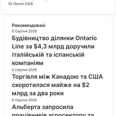
30 Липня 2026
Рекомендовані
6 Серпня 2026
Будівництво ділянки Ontario
Line за $4,3 млрд доручили
італійській та іспанській
компаніям
6 Серпня 2026
Торгівля між Канадою та США
скоротилася майже на $2
млрд за два роки
6 Серпня 2026
Альберта запросила
працівників агросектору та