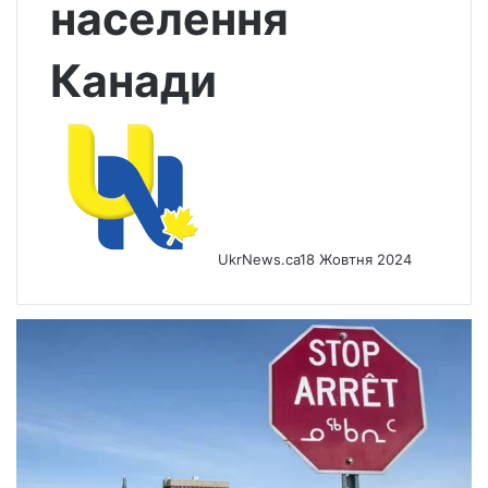
населення
Канади
UkrNews.ca
18 Жовтня 2024