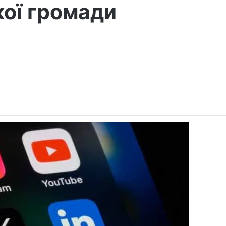
кої громади