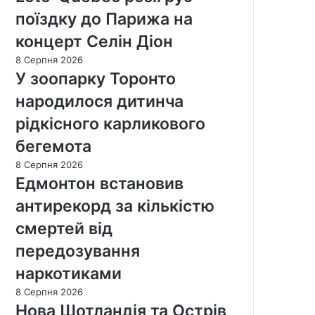
поїздку до Парижа на
концерт Селін Діон
8 Серпня 2026
У зоопарку Торонто
народилося дитинча
рідкісного карликового
бегемота
8 Серпня 2026
Едмонтон встановив
антирекорд за кількістю
смертей від
передозування
наркотиками
8 Серпня 2026
Нова Шотландія та Острів