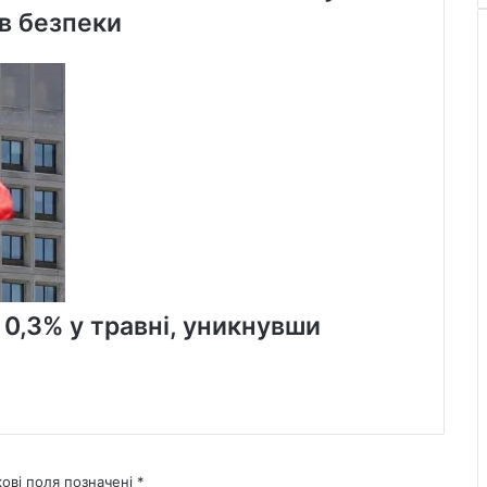
в безпеки
 0,3% у травні, уникнувши
кові поля позначені
*