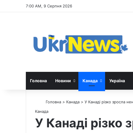
7:00 AM, 9 Серпня 2026
Головна
Новини
Канада
Україна
Головна
>
Канада
>
У Канаді різко зросла не
Канада
У Канаді різко 