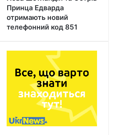
Принца Едварда
отримають новий
телефонний код 851