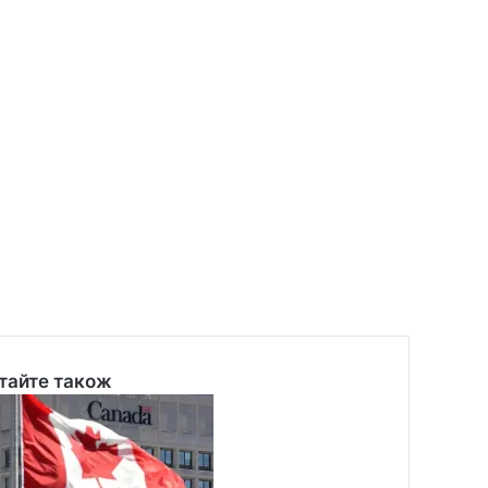
тайте також
se