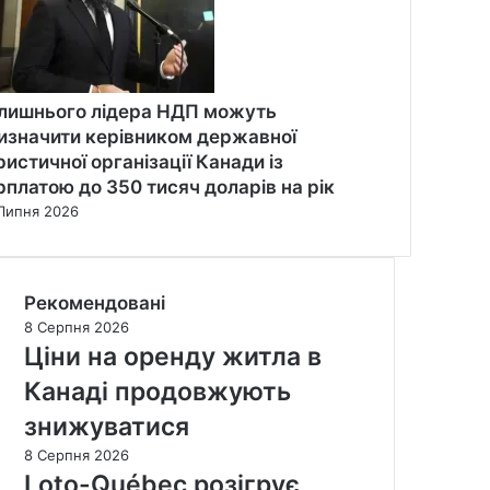
лишнього лідера НДП можуть
изначити керівником державної
ристичної організації Канади із
рплатою до 350 тисяч доларів на рік
Липня 2026
Рекомендовані
8 Серпня 2026
Ціни на оренду житла в
Канаді продовжують
знижуватися
8 Серпня 2026
Loto-Québec розігрує