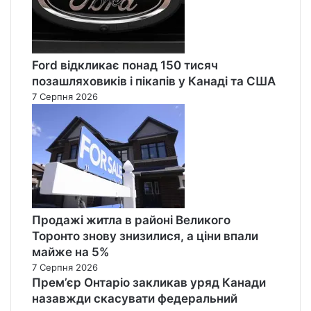
Ford відкликає понад 150 тисяч
позашляховиків і пікапів у Канаді та США
7 Серпня 2026
Продажі житла в районі Великого
Торонто знову знизилися, а ціни впали
майже на 5%
7 Серпня 2026
Прем’єр Онтаріо закликав уряд Канади
назавжди скасувати федеральний