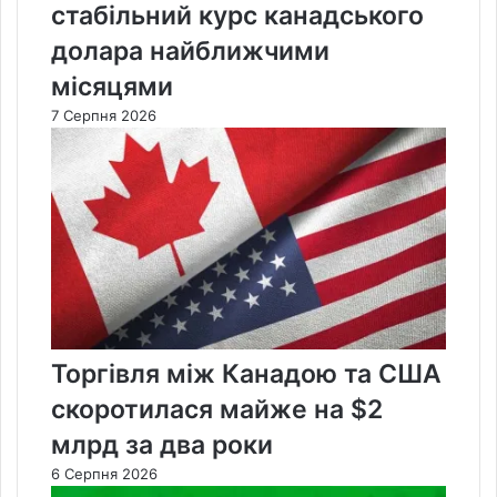
стабільний курс канадського
долара найближчими
місяцями
7 Серпня 2026
Торгівля між Канадою та США
скоротилася майже на $2
млрд за два роки
6 Серпня 2026