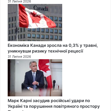
31 Липня 2026
Економіка Канади зросла на 0,3% у травні,
уникнувши ризику технічної рецесії
31 Липня 2026
Марк Карні засудив російські удари по
Україні та порушення повітряного простору