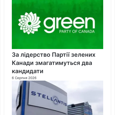
За лідерство Партії зелених
Канади змагатимуться два
кандидати
6 Серпня 2026