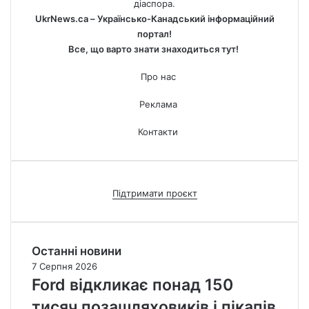
діаспора.
UkrNews.ca – Українсько-Канадський інформаційний
портал!
Все, що варто знати знаходиться тут!
Про нас
Реклама
Контакти
Підтримати проєкт
Останні новини
7 Серпня 2026
Ford відкликає понад 150
тисяч позашляховиків і пікапів