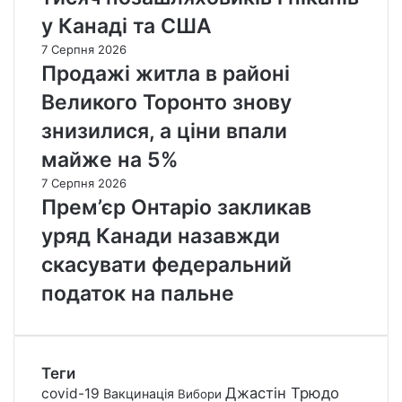
у Канаді та США
7 Серпня 2026
Продажі житла в районі
Великого Торонто знову
знизилися, а ціни впали
майже на 5%
7 Серпня 2026
Прем’єр Онтаріо закликав
уряд Канади назавжди
скасувати федеральний
податок на пальне
Теги
Джастін Трюдо
covid-19
Вакцинація
Вибори