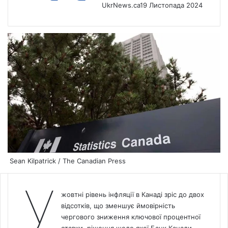
UkrNews.ca
19 Листопада 2024
Sean Kilpatrick / The Canadian Press
У
жовтні рівень інфляції в Канаді зріс до двох
відсотків, що зменшує ймовірність
чергового зниження
ключової процентної