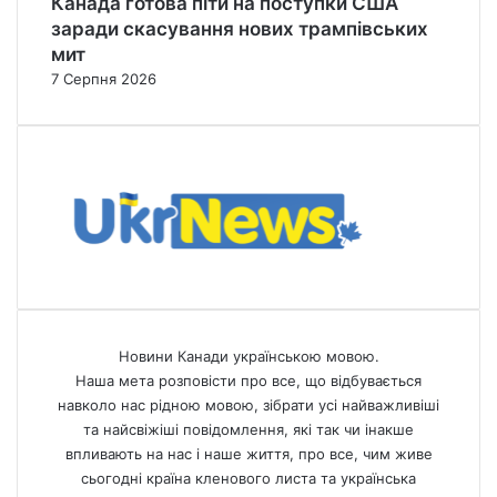
Канада готова піти на поступки США
заради скасування нових трампівських
мит
7 Серпня 2026
Новини Канади українською мовою.
Наша мета розповісти про все, що відбувається
навколо нас рідною мовою, зібрати усі найважливіші
та найсвіжіші повідомлення, які так чи інакше
впливають на нас і наше життя, про все, чим живе
сьогодні країна кленового листа та українська