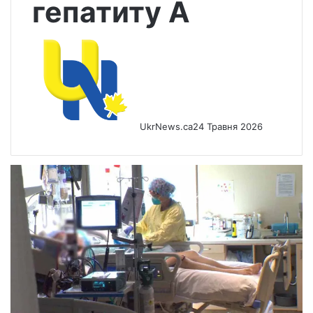
гепатиту А
UkrNews.ca
24 Травня 2026