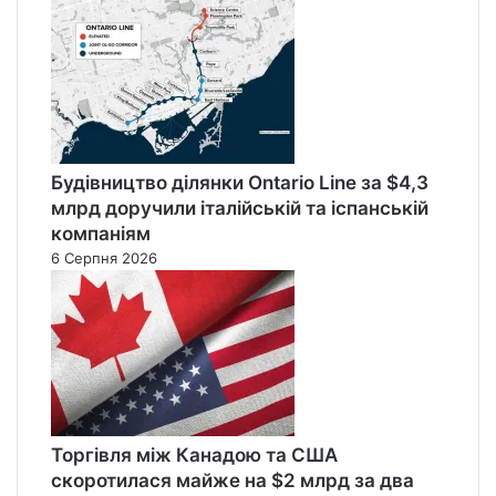
Будівництво ділянки Ontario Line за $4,3
млрд доручили італійській та іспанській
компаніям
6 Серпня 2026
Торгівля між Канадою та США
скоротилася майже на $2 млрд за два