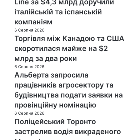
Line за $4,3 млрд доручили
італійській та іспанській
компаніям
6 Серпня 2026
Торгівля між Канадою та США
скоротилася майже на $2
млрд за два роки
6 Серпня 2026
Альберта запросила
працівників агросектору та
будівництва подати заявки на
провінційну номінацію
6 Серпня 2026
Поліцейський Торонто
застрелив водія викраденого