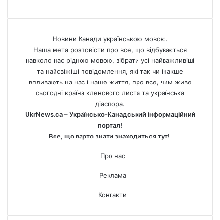
Новини Канади українською мовою.
Наша мета розповісти про все, що відбувається
навколо нас рідною мовою, зібрати усі найважливіші
та найсвіжіші повідомлення, які так чи інакше
впливають на нас і наше життя, про все, чим живе
сьогодні країна кленового листа та українська
діаспора.
UkrNews.ca – Українсько-Канадський інформаційний
портал!
Все, що варто знати знаходиться тут!
Про нас
Реклама
Контакти