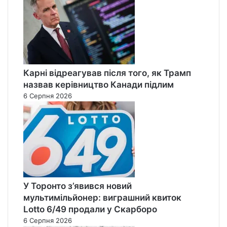
Карні відреагував після того, як Трамп
назвав керівництво Канади підлим
6 Серпня 2026
У Торонто з’явився новий
мультимільйонер: виграшний квиток
Lotto 6/49 продали у Скарборо
6 Серпня 2026