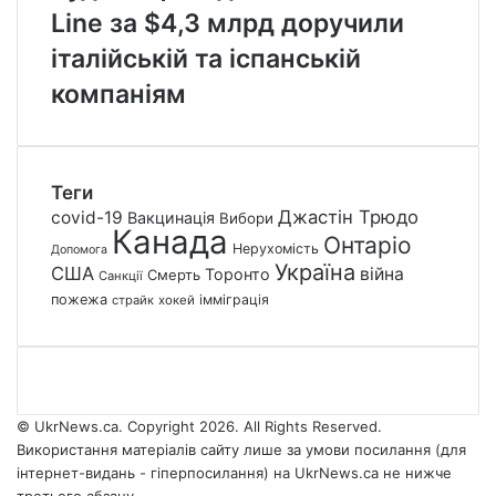
Line за $4,3 млрд доручили
італійській та іспанській
компаніям
Теги
Джастін Трюдо
covid-19
Вакцинація
Вибори
Канада
Онтаріо
Нерухомість
Допомога
Україна
США
війна
Торонто
Смерть
Санкції
пожежа
імміграція
страйк
хокей
© UkrNews.ca. Copyright 2026. All Rights Reserved.
Використання матеріалів сайту лише за умови посилання (для
інтернет-видань - гіперпосилання) на UkrNews.ca не нижче