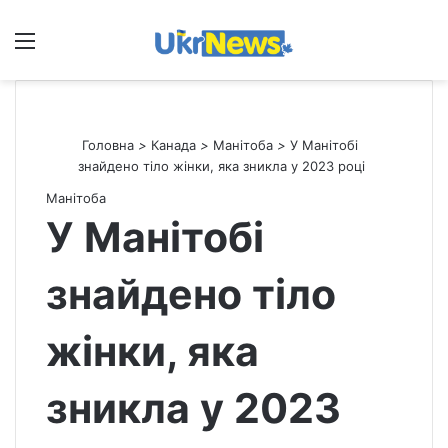
Меню
П
Головна
>
Канада
>
Манітоба
>
У Манітобі
знайдено тіло жінки, яка зникла у 2023 році
Манітоба
У Манітобі
знайдено тіло
жінки, яка
зникла у 2023