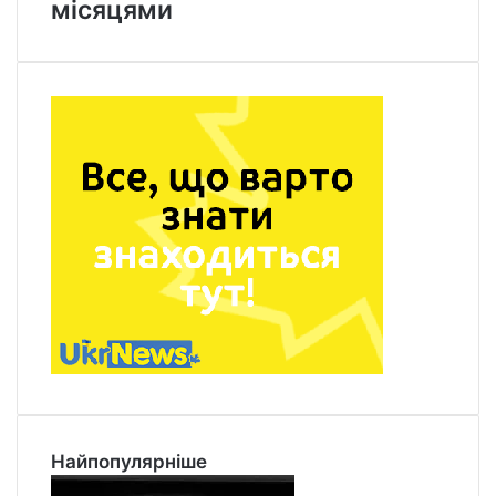
місяцями
Найпопулярніше