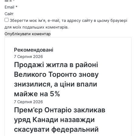
Ім'я
*
Email
*
Сайт
Зберегти моє ім'я, e-mail, та адресу сайту в цьому браузері
для моїх подальших коментарів.
Рекомендовані
7 Серпня 2026
Продажі житла в районі
Великого Торонто знову
знизилися, а ціни впали
майже на 5%
7 Серпня 2026
Прем’єр Онтаріо закликав
уряд Канади назавжди
скасувати федеральний