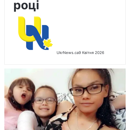
році
UkrNews.ca
9 Квітня 2026