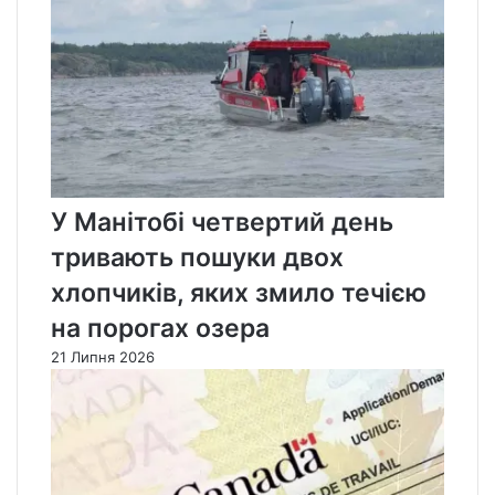
У Манітобі четвертий день
тривають пошуки двох
хлопчиків, яких змило течією
на порогах озера
21 Липня 2026