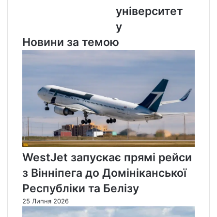
університет
у
Новини за темою
WestJet запускає прямі рейси
з Вінніпега до Домініканської
Республіки та Белізу
25 Липня 2026