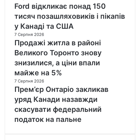
Ford відкликає понад 150
тисяч позашляховиків і пікапів
у Канаді та США
7 Серпня 2026
Продажі житла в районі
Великого Торонто знову
знизилися, а ціни впали
майже на 5%
7 Серпня 2026
Прем’єр Онтаріо закликав
уряд Канади назавжди
скасувати федеральний
податок на пальне