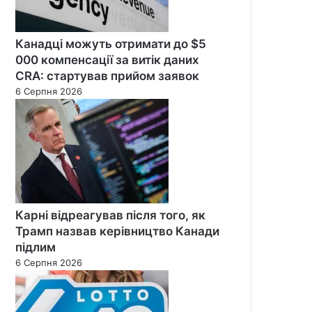
Канадці можуть отримати до $5
000 компенсації за витік даних
CRA: стартував прийом заявок
6 Серпня 2026
Карні відреагував після того, як
Трамп назвав керівництво Канади
підлим
6 Серпня 2026