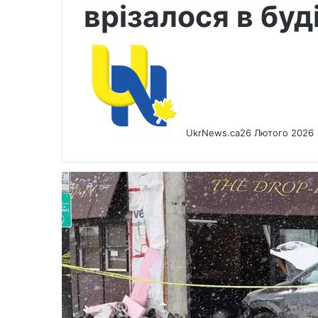
врізалося в буд
UkrNews.ca
26 Лютого 2026