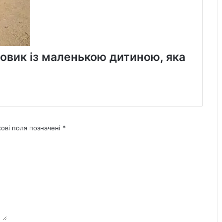
овик із маленькою дитиною, яка
кові поля позначені
*