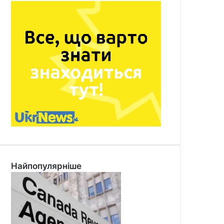
Найпопулярніше