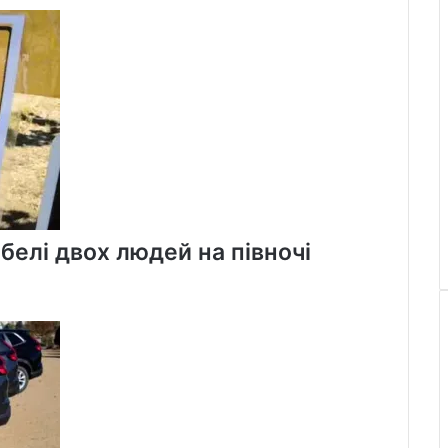
белі двох людей на півночі