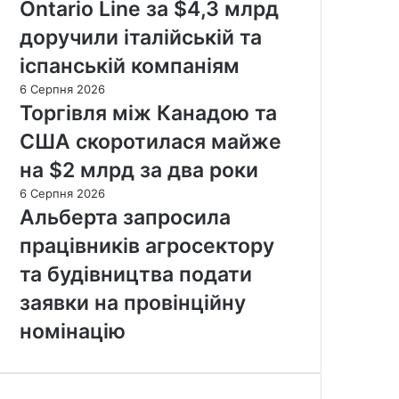
Ontario Line за $4,3 млрд
доручили італійській та
іспанській компаніям
6 Серпня 2026
Торгівля між Канадою та
США скоротилася майже
на $2 млрд за два роки
6 Серпня 2026
Альберта запросила
працівників агросектору
та будівництва подати
заявки на провінційну
номінацію