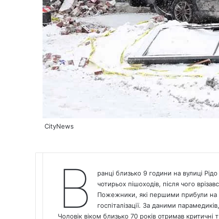
CityNews
В
ранці близько 9 години на вулиці Рідо
чотирьох пішоходів, після чого врізавс
Пожежники, які першими прибули на 
госпіталізації. За даними парамедиків
Чоловік віком близько 70 років отримав критичні