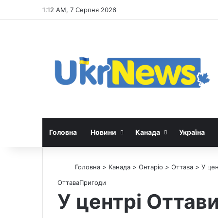
1:12 AM, 7 Серпня 2026
Головна
Новини
Канада
Україна
Головна
>
Канада
>
Онтаріо
>
Оттава
>
У цен
Оттава
Пригоди
У центрі Оттави