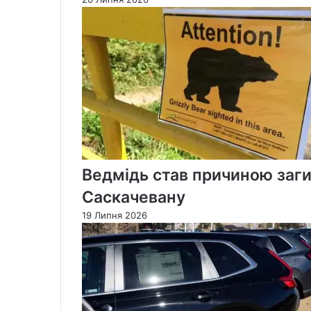
Ведмідь став причиною заги
Саскачевану
19 Липня 2026