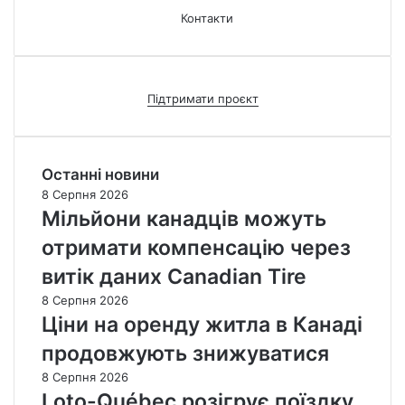
Контакти
Підтримати проєкт
Останні новини
8 Серпня 2026
Мільйони канадців можуть
отримати компенсацію через
витік даних Canadian Tire
8 Серпня 2026
Ціни на оренду житла в Канаді
продовжують знижуватися
8 Серпня 2026
Loto-Québec розігрує поїздку