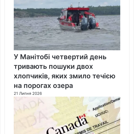
У Манітобі четвертий день
тривають пошуки двох
хлопчиків, яких змило течією
на порогах озера
21 Липня 2026