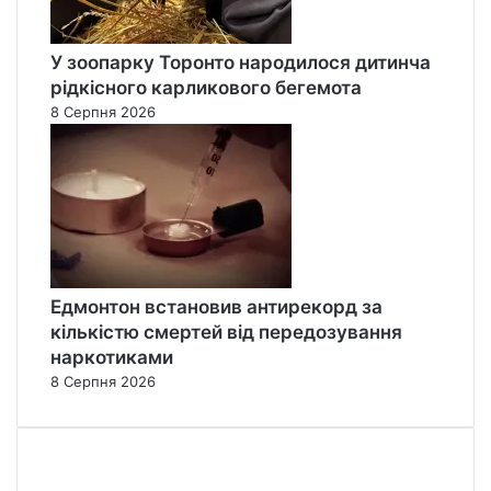
У зоопарку Торонто народилося дитинча
рідкісного карликового бегемота
8 Серпня 2026
Едмонтон встановив антирекорд за
кількістю смертей від передозування
наркотиками
8 Серпня 2026