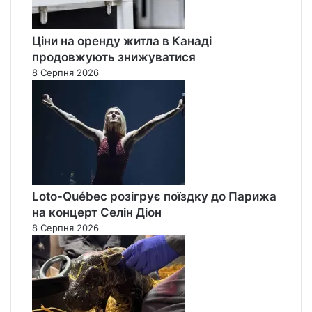
Ціни на оренду житла в Канаді
продовжують знижуватися
8 Серпня 2026
Loto-Québec розігрує поїздку до Парижа
на концерт Селін Діон
8 Серпня 2026