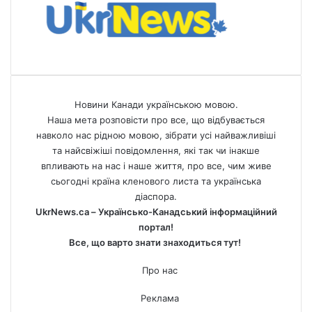
Новини Канади українською мовою.
Наша мета розповісти про все, що відбувається
навколо нас рідною мовою, зібрати усі найважливіші
та найсвіжіші повідомлення, які так чи інакше
впливають на нас і наше життя, про все, чим живе
сьогодні країна кленового листа та українська
діаспора.
UkrNews.ca – Українсько-Канадський інформаційний
портал!
Все, що варто знати знаходиться тут!
Про нас
Реклама