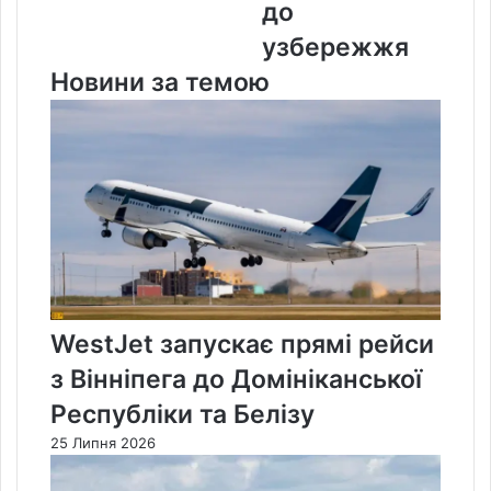
до
узбережжя
Новини за темою
WestJet запускає прямі рейси
з Вінніпега до Домініканської
Республіки та Белізу
25 Липня 2026