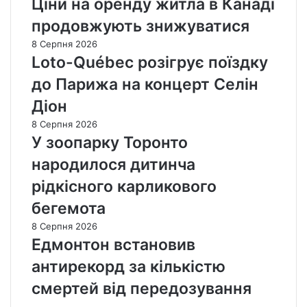
Ціни на оренду житла в Канаді
продовжують знижуватися
8 Серпня 2026
Loto-Québec розігрує поїздку
до Парижа на концерт Селін
Діон
8 Серпня 2026
У зоопарку Торонто
народилося дитинча
рідкісного карликового
бегемота
8 Серпня 2026
Едмонтон встановив
антирекорд за кількістю
смертей від передозування