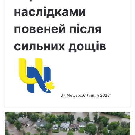
наслідками
повеней після
сильних дощів
UkrNews.ca
6 Липня 2026